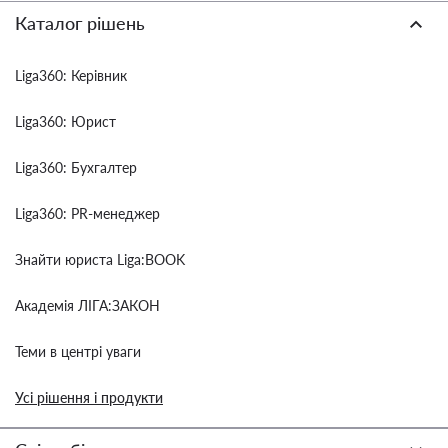
Каталог рішень
Liga360: Керівник
Liga360: Юрист
Liga360: Бухгалтер
Liga360: PR-менеджер
Знайти юриста Liga:BOOK
Академія ЛІГА:ЗАКОН
Теми в центрі уваги
Усі рішення і продукти