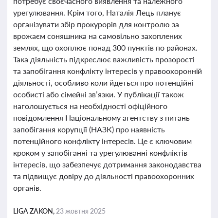
потребує своєчасного виявлення та належного
урегулювання. Крім того, Наталія Лець планує
організувати збір прокурорів для контролю за
врожаєм соняшника на самовільно захоплених
землях, що охоплює понад 300 пунктів по районах.
Така діяльність підкреслює важливість прозорості
та запобігання конфлікту інтересів у правоохоронній
діяльності, особливо коли йдеться про потенційні
особисті або сімейні зв’язки. У публікації також
наголошується на необхідності офіційного
повідомлення Національному агентству з питань
запобігання корупції (НАЗК) про наявність
потенційного конфлікту інтересів. Це є ключовим
кроком у запобіганні та урегулюванні конфліктів
інтересів, що забезпечує дотримання законодавства
та підвищує довіру до діяльності правоохоронних
органів.
LIGA ZAKON,
23 жовтня 2025