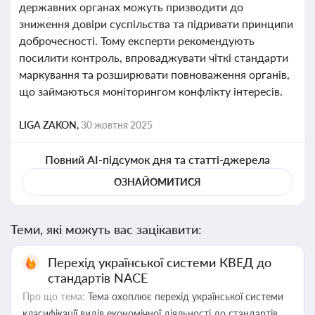
державних органах можуть призводити до
зниження довіри суспільства та підривати принципи
доброчесності. Тому експерти рекомендують
посилити контроль, впроваджувати чіткі стандарти
маркування та розширювати повноваження органів,
що займаються моніторингом конфлікту інтересів.
LIGA ZAKON,
30 жовтня 2025
Повний AI-підсумок дня та статті-джерела
ОЗНАЙОМИТИСЯ
Теми, які можуть вас зацікавити:
Перехід української системи КВЕД до
стандартів NACE
Про що тема:
Тема охоплює перехід української системи
класифікації видів економічної діяльності до стандартів