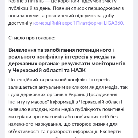
Кожне з питань — це короткий підсумок змісту
публікацій за день. Повний список першоджерел з
посиланнями та розширений підсумок за добу
доступні у
комерційній версії Платформи LIGA360.
Стисло про головне:
Виявлення та запобігання потенційного і
реального конфлікту інтересів у медіа та
державних органах: результати моніторингів
у Черкаській області та НАЗК
Потенційний та реальний конфлікт інтересів
залишається актуальним викликом як для медіа, так
і для державних органів в Україні. Дослідження
Інституту масової інформації в Черкаській області
виявило випадки, коли медіа публікують позитивні
матеріали про власників або пов’язаних осіб без
належного маркування, що створює ризики для
об’єктивності та прозорості інформації. Експерти