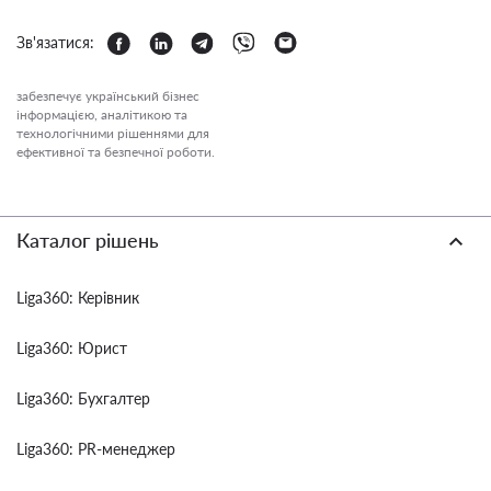
Зв'язатися:
забезпечує український бізнес
інформацією, аналітикою та
технологічними рішеннями для
ефективної та безпечної роботи.
Каталог рішень
Liga360: Керівник
Liga360: Юрист
Liga360: Бухгалтер
Liga360: PR-менеджер