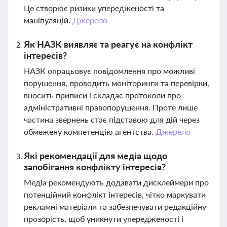
Це створює ризики упередженості та
маніпуляцій.
Джерело
Як НАЗК виявляє та реагує на конфлікт
інтересів?
НАЗК опрацьовує повідомлення про можливі
порушення, проводить моніторинги та перевірки,
вносить приписи і складає протоколи про
адміністративні правопорушення. Проте лише
частина звернень стає підставою для дій через
обмежену компетенцію агентства.
Джерело
Які рекомендації для медіа щодо
запобігання конфлікту інтересів?
Медіа рекомендують додавати дисклеймери про
потенційний конфлікт інтересів, чітко маркувати
рекламні матеріали та забезпечувати редакційну
прозорість, щоб уникнути упередженості і