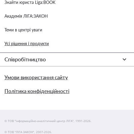
Знайти юриста Liga:BOOK
Академія ЛІГА:ЗАКОН
Теми в центрі уваги
Усі рішення і продукти
Співробітництво
Умови використання сайту
Політика конфіденційності
© ТОВ "інформаційно-аналітичний центр ЛІГА", 1991-2026.
© ТОВ "ЛІГА ЗАКОН", 2007-2026.