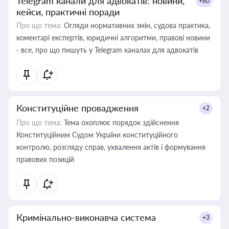
Telegram канали для адвокатів: новини,
+80
кейси, практичні поради
Про що тема:
Огляди нормативних змін, судова практика,
коментарі експертів, юридичні алгоритми, правові новини
- все, про що пишуть у Telegram каналах для адвокатів
Конституційне провадження
+2
Про що тема:
Тема охоплює порядок здійснення
Конституційним Судом України конституційного
контролю, розгляду справ, ухвалення актів і формування
правових позицій
Кримінально-виконавча система
+3