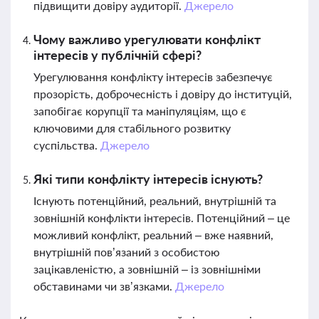
підвищити довіру аудиторії.
Джерело
Чому важливо урегулювати конфлікт
інтересів у публічній сфері?
Урегулювання конфлікту інтересів забезпечує
прозорість, доброчесність і довіру до інституцій,
запобігає корупції та маніпуляціям, що є
ключовими для стабільного розвитку
суспільства.
Джерело
Які типи конфлікту інтересів існують?
Існують потенційний, реальний, внутрішній та
зовнішній конфлікти інтересів. Потенційний – це
можливий конфлікт, реальний – вже наявний,
внутрішній пов’язаний з особистою
зацікавленістю, а зовнішній – із зовнішніми
обставинами чи зв’язками.
Джерело