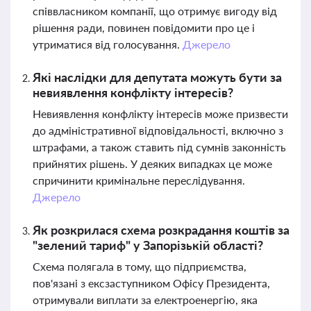
співвласником компанії, що отримує вигоду від
рішення ради, повинен повідомити про це і
утриматися від голосування.
Джерело
Які наслідки для депутата можуть бути за
невиявлення конфлікту інтересів?
Невиявлення конфлікту інтересів може призвести
до адміністративної відповідальності, включно з
штрафами, а також ставить під сумнів законність
прийнятих рішень. У деяких випадках це може
спричинити кримінальне переслідування.
Джерело
Як розкрилася схема розкрадання коштів за
"зелений тариф" у Запорізькій області?
Схема полягала в тому, що підприємства,
пов'язані з ексзаступником Офісу Президента,
отримували виплати за електроенергію, яка