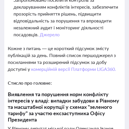
декларуванням конфліктів інтересів, забезпечити
прозорість прийняття рішень, підвищити
відповідальність за порушення та впровадити
незалежний аудит і моніторинг діяльності
посадовців.
Джерело
Кожне з питань — це короткий підсумок змісту
публікацій за день. Повний список першоджерел з
посиланнями та розширений підсумок за добу
доступні у
комерційній версії Платформи LIGA360.
Стисло про головне:
Виявлення та порушення норм конфлікту
інтересів у владі: випадки забудови в Рівному
та масштабної корупції у схемах "зеленого
тарифу" за участю ексзаступника Офісу
Президента
У Рівному депутат міської ради Олександр Іванов,