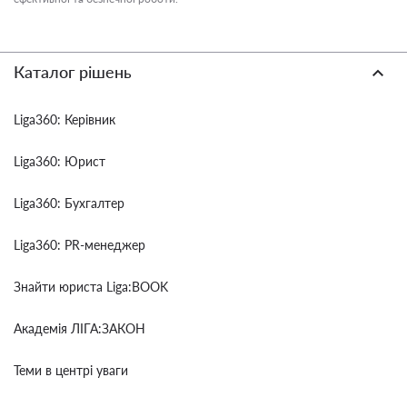
Каталог рішень
Liga360: Керівник
Liga360: Юрист
Liga360: Бухгалтер
Liga360: PR-менеджер
Знайти юриста Liga:BOOK
Академія ЛІГА:ЗАКОН
Теми в центрі уваги