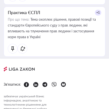
Практика ЄСПЛ
+1
Про що тема:
Тема охоплює рішення, правові позиції та
стандарти Європейського суду з прав людини, які
впливають на тлумачення прав людини і застосування
норм права в Україні
Зв'язатися:
забезпечує український бізнес
інформацією, аналітикою та
технологічними рішеннями для
ефективної та безпечної роботи.