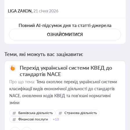
LIGA ZAKON,
21 січня 2026
Повний AI-підсумок дня та статті-джерела
ОЗНАЙОМИТИСЯ
Теми, які можуть вас зацікавити:
Перехід української системи КВЕД до
стандартів NACE
Про що тема:
Тема охоплює перехід української системи
класифікації видів економічної діяльності до стандартів
NACE, оновлення кодів КВЕД та пов'язані нормативні
зміни
Банківська діяльність
Страхова діяльність
Фінансові послуги
+13