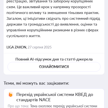
реєстрацію, звітування та заборону корупційних
схем. Це важливий крок у напрямку прозорості
політичного впливу та зменшення тіньових практик.
Загалом, ці ініціативи свідчать про системний підхід
держави та громадськості до виявлення, оцінки та
управління корупційними ризиками в різних сферах
суспільного життя.
LIGA ZAKON,
27 серпня 2025
Повний AI-підсумок дня та статті-джерела
ОЗНАЙОМИТИСЯ
Теми, які можуть вас зацікавити:
Перехід української системи КВЕД до
стандартів NACE
Про що тема:
Тема охоплює перехід української системи