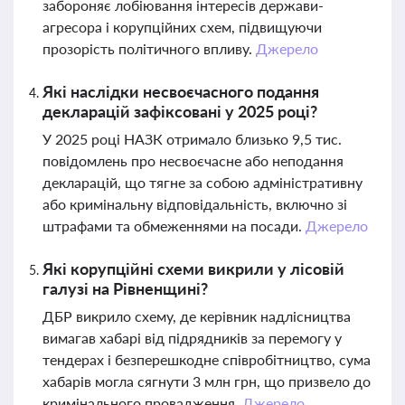
забороняє лобіювання інтересів держави-
агресора і корупційних схем, підвищуючи
прозорість політичного впливу.
Джерело
Які наслідки несвоєчасного подання
декларацій зафіксовані у 2025 році?
У 2025 році НАЗК отримало близько 9,5 тис.
повідомлень про несвоєчасне або неподання
декларацій, що тягне за собою адміністративну
або кримінальну відповідальність, включно зі
штрафами та обмеженнями на посади.
Джерело
Які корупційні схеми викрили у лісовій
галузі на Рівненщині?
ДБР викрило схему, де керівник надлісництва
вимагав хабарі від підрядників за перемогу у
тендерах і безперешкодне співробітництво, сума
хабарів могла сягнути 3 млн грн, що призвело до
кримінального провадження.
Джерело