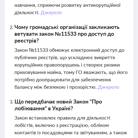
навчання, сприяючи розвитку антикорупційної
діяльності.
Джерело
Чому громадські організації закликають
ветувати закон №11533 про доступ до
реєстрів?
Закон №11533 обмежує електронний доступ до
публічних реєстрів, що ускладнює викриття
корупційних правопорушень і створює ризики
приховування майна, тому ГО вважають, що його
потрібно доопрацювати для забезпечення
балансу між безпекою і прозорістю.
Джерело
Що передбачає новий Закон "Про
лобіювання" в Україні?
Закон встановлює правила для діяльності
лобістів, включно з реєстрацією, обліком
контактів із посадовцями та звітуванням, а також