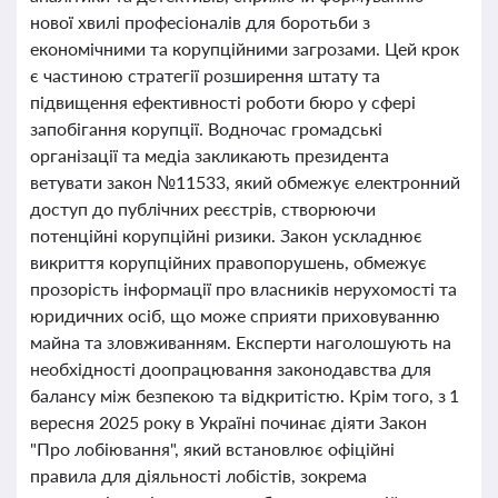
нової хвилі професіоналів для боротьби з
економічними та корупційними загрозами. Цей крок
є частиною стратегії розширення штату та
підвищення ефективності роботи бюро у сфері
запобігання корупції. Водночас громадські
організації та медіа закликають президента
ветувати закон №11533, який обмежує електронний
доступ до публічних реєстрів, створюючи
потенційні корупційні ризики. Закон ускладнює
викриття корупційних правопорушень, обмежує
прозорість інформації про власників нерухомості та
юридичних осіб, що може сприяти приховуванню
майна та зловживанням. Експерти наголошують на
необхідності доопрацювання законодавства для
балансу між безпекою та відкритістю. Крім того, з 1
вересня 2025 року в Україні починає діяти Закон
"Про лобіювання", який встановлює офіційні
правила для діяльності лобістів, зокрема