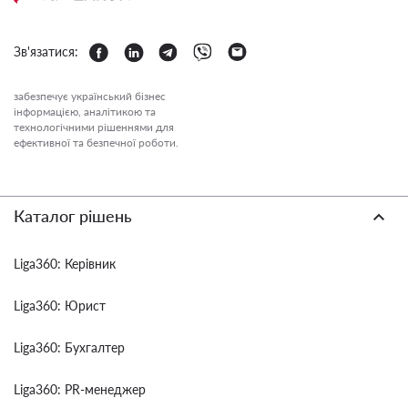
Зв'язатися:
забезпечує український бізнес
інформацією, аналітикою та
технологічними рішеннями для
ефективної та безпечної роботи.
Каталог рішень
Liga360: Керівник
Liga360: Юрист
Liga360: Бухгалтер
Liga360: PR-менеджер