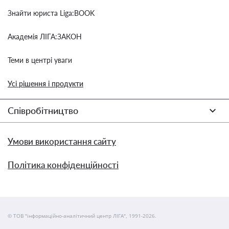
Знайти юриста Liga:BOOK
Академія ЛІГА:ЗАКОН
Теми в центрі уваги
Усі рішення і продукти
Співробітництво
Умови використання сайту
Політика конфіденційності
© ТОВ "інформаційно-аналітичний центр ЛІГА", 1991-2026.