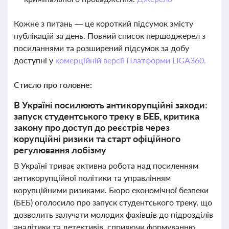
Кожне з питань — це короткий підсумок змісту
публікацій за день. Повний список першоджерел з
посиланнями та розширений підсумок за добу
доступні у
комерційній версії Платформи LIGA360.
Стисло про головне:
В Україні посилюють антикорупційні заходи:
запуск студентського треку в БЕБ, критика
закону про доступ до реєстрів через
корупційні ризики та старт офіційного
регулювання лобізму
В Україні триває активна робота над посиленням
антикорупційної політики та управлінням
корупційними ризиками. Бюро економічної безпеки
(БЕБ) оголосило про запуск студентського треку, що
дозволить залучати молодих фахівців до підрозділів
аналітики та детективів, сприяючи формуванню