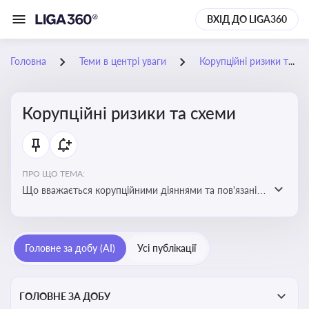
ВХІД ДО LIGA360
Головна
Теми в центрі уваги
Корупційні ризики та схеми
Корупційні ризики та схеми
ПРО ЩО ТЕМА:
Що вважається корупційними діяннями та пов'язані з
цим ризики для бізнесу
Головне за добу (AI)
Усі публікації
ГОЛОВНЕ ЗА ДОБУ