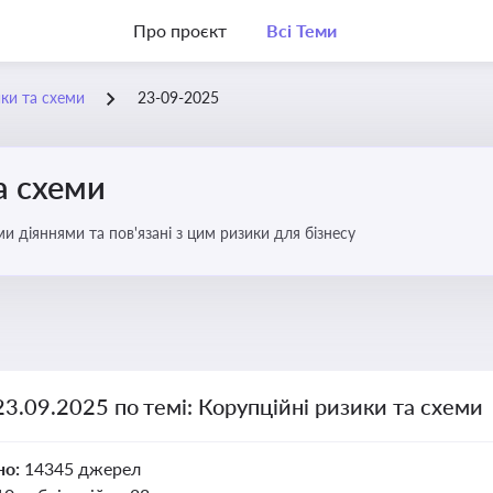
Про проєкт
Всі Теми
ики та схеми
23-09-2025
а схеми
 діяннями та пов'язані з цим ризики для бізнесу
23.09.2025 по темі: Корупційні ризики та схеми
но:
14345 джерел