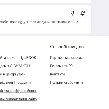
опейського суду з прав людини, які впливають на
Співробітництво
айти юриста Liga:BOOK
Партнерська мережа
адемія ЛІГА:ЗАКОН
Реклама та PR
и в центрі уваги
Контакти
 рішення і продукти
Підтримка абонентів
ітика конфіденційності
ви використання сайту