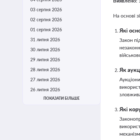
Виявлено:
03 серпня 2026
На основі з
02 серпня 2026
01 серпня 2026
Які осн
31 липня 2026
Закон пі
незаконн
30 липня 2026
військов
29 липня 2026
Як аукц
28 липня 2026
Аукціони
27 липня 2026
використ
26 липня 2026
зловжива
ПОКАЗАТИ БІЛЬШЕ
Які кор
Законопр
використ
механізм