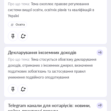
Про що тема:
Тема охоплює правове регулювання
системи вищої освіти, освітніх рівнів та кваліфікацій в
Україні
Освіта
Декларування іноземних доходів
+6
Про що тема:
Тема стосується обов’язку декларування
доходів, отриманих з іноземних джерел, визначення
податкових зобов’язань та застосування правил
уникнення подвійного оподаткування
Telegram канали для нотаріусів: новини,
+9
кейси, практичні поради