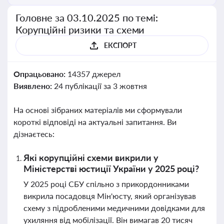
Головне за 03.10.2025 по темі:
Корупційні ризики та схеми
ЕКСПОРТ
Опрацьовано:
14357 джерел
Виявлено:
24 публікації за 3 жовтня
На основі зібраних матеріалів ми сформували
короткі відповіді на актуальні запитання. Ви
дізнаєтесь:
Які корупційні схеми викрили у
Міністерстві юстиції України у 2025 році?
У 2025 році СБУ спільно з прикордонниками
викрила посадовця Мін'юсту, який організував
схему з підробленими медичними довідками для
ухиляння від мобілізації. Він вимагав 20 тисяч