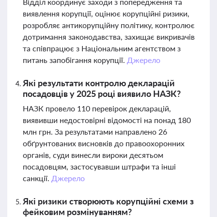
Відділ координує заходи з попередження та
виявлення корупції, оцінює корупційні ризики,
розробляє антикорупційну політику, контролює
дотримання законодавства, захищає викривачів
та співпрацює з Національним агентством з
питань запобігання корупції.
Джерело
Які результати контролю декларацій
посадовців у 2025 році виявило НАЗК?
НАЗК провело 110 перевірок декларацій,
виявивши недостовірні відомості на понад 180
млн грн. За результатами направлено 26
обґрунтованих висновків до правоохоронних
органів, суди винесли вироки десятьом
посадовцям, застосувавши штрафи та інші
санкції.
Джерело
Які ризики створюють корупційні схеми з
фейковим розмінуванням?