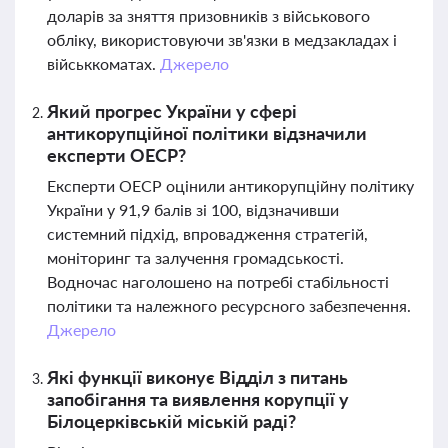
доларів за зняття призовників з військового
обліку, використовуючи зв'язки в медзакладах і
військкоматах.
Джерело
Який прогрес України у сфері
антикорупційної політики відзначили
експерти ОЕСР?
Експерти ОЕСР оцінили антикорупційну політику
України у 91,9 балів зі 100, відзначивши
системний підхід, впровадження стратегій,
моніторинг та залучення громадськості.
Водночас наголошено на потребі стабільності
політики та належного ресурсного забезпечення.
Джерело
Які функції виконує Відділ з питань
запобігання та виявлення корупції у
Білоцерківській міській раді?