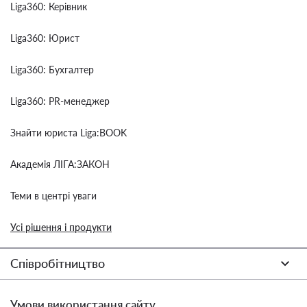
Liga360: Керівник
Liga360: Юрист
Liga360: Бухгалтер
Liga360: PR-менеджер
Знайти юриста Liga:BOOK
Академія ЛІГА:ЗАКОН
Теми в центрі уваги
Усі рішення і продукти
Співробітництво
Умови використання сайту