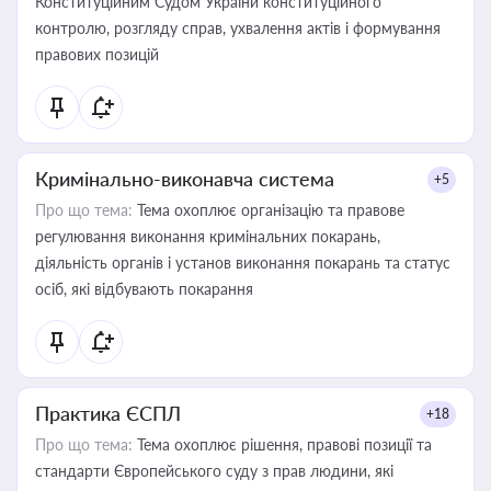
Конституційним Судом України конституційного
контролю, розгляду справ, ухвалення актів і формування
правових позицій
Кримінально-виконавча система
+5
Про що тема:
Тема охоплює організацію та правове
регулювання виконання кримінальних покарань,
діяльність органів і установ виконання покарань та статус
осіб, які відбувають покарання
Практика ЄСПЛ
+18
Про що тема:
Тема охоплює рішення, правові позиції та
стандарти Європейського суду з прав людини, які