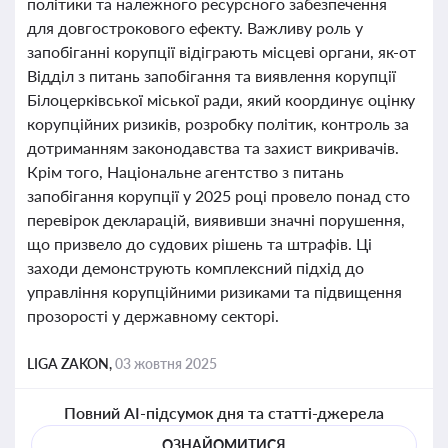
політики та належного ресурсного забезпечення
для довгострокового ефекту. Важливу роль у
запобіганні корупції відіграють місцеві органи, як-от
Відділ з питань запобігання та виявлення корупції
Білоцерківської міської ради, який координує оцінку
корупційних ризиків, розробку політик, контроль за
дотриманням законодавства та захист викривачів.
Крім того, Національне агентство з питань
запобігання корупції у 2025 році провело понад сто
перевірок декларацій, виявивши значні порушення,
що призвело до судових рішень та штрафів. Ці
заходи демонструють комплексний підхід до
управління корупційними ризиками та підвищення
прозорості у державному секторі.
LIGA ZAKON,
03 жовтня 2025
Повний AI-підсумок дня та статті-джерела
ОЗНАЙОМИТИСЯ