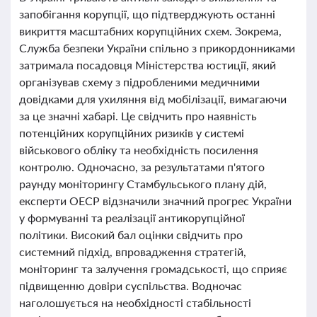
запобігання корупції, що підтверджують останні
викриття масштабних корупційних схем. Зокрема,
Служба безпеки України спільно з прикордонниками
затримала посадовця Міністерства юстиції, який
організував схему з підробленими медичними
довідками для ухиляння від мобілізації, вимагаючи
за це значні хабарі. Це свідчить про наявність
потенційних корупційних ризиків у системі
військового обліку та необхідність посилення
контролю. Одночасно, за результатами п'ятого
раунду моніторингу Стамбульського плану дій,
експерти ОЕСР відзначили значний прогрес України
у формуванні та реалізації антикорупційної
політики. Високий бал оцінки свідчить про
системний підхід, впровадження стратегій,
моніторинг та залучення громадськості, що сприяє
підвищенню довіри суспільства. Водночас
наголошується на необхідності стабільності