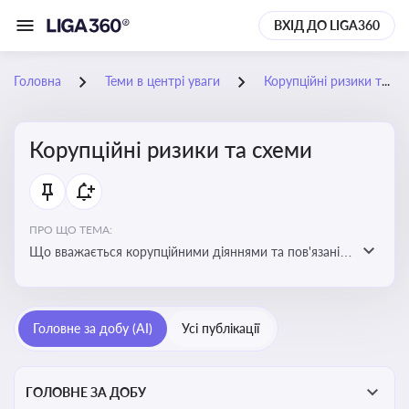
ВХІД ДО LIGA360
Головна
Теми в центрі уваги
Корупційні ризики та схеми
Корупційні ризики та схеми
ПРО ЩО ТЕМА:
Що вважається корупційними діяннями та пов'язані з
цим ризики для бізнесу
Головне за добу (AI)
Усі публікації
ГОЛОВНЕ ЗА ДОБУ