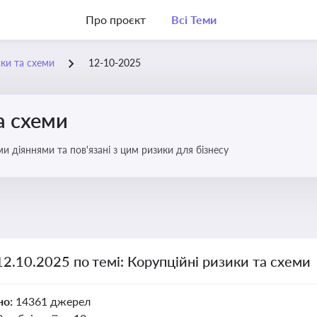
Про проєкт
Всі Теми
ики та схеми
12-10-2025
а схеми
 діяннями та пов'язані з цим ризики для бізнесу
12.10.2025 по темі: Корупційні ризики та схеми
но:
14361 джерел