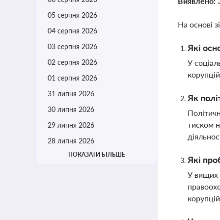
Виявлено:
05 серпня 2026
На основі з
04 серпня 2026
03 серпня 2026
Які осн
02 серпня 2026
У соціал
корупцій
01 серпня 2026
31 липня 2026
Як полі
30 липня 2026
Політичн
тиском н
29 липня 2026
діяльнос
28 липня 2026
ПОКАЗАТИ БІЛЬШЕ
Які про
У вищих 
правоохо
корупці