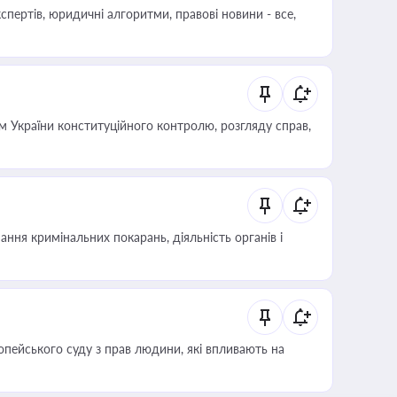
пертів, юридичні алгоритми, правові новини - все,
 України конституційного контролю, розгляду справ,
ння кримінальних покарань, діяльність органів і
опейського суду з прав людини, які впливають на