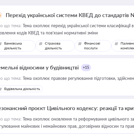
Перехід української системи КВЕД до стандартів 
о що тема:
Тема охоплює перехід української системи класифікації в
овлення кодів КВЕД та пов'язані нормативні зміни
Банківська
Страхова
Фінансові
Паливн
діяльність
діяльність
послуги
компле
емельні відносини у будівництві
+15
о що тема:
Тема охоплює правове регулювання підготовки, здійсненн
Будівельна діяльність
езонансний проєкт Цивільного кодексу: реакції та кр
о що тема:
Тема охоплює оновлення та реформування цивільного за
гулювання майнових і немайнових прав, договірних відносин та прав