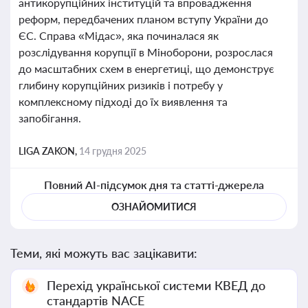
антикорупційних інституцій та впровадження
реформ, передбачених планом вступу України до
ЄС. Справа «Мідас», яка починалася як
розслідування корупції в Міноборони, розрослася
до масштабних схем в енергетиці, що демонструє
глибину корупційних ризиків і потребу у
комплексному підході до їх виявлення та
запобігання.
LIGA ZAKON,
14 грудня 2025
Повний AI-підсумок дня та статті-джерела
ОЗНАЙОМИТИСЯ
Теми, які можуть вас зацікавити:
Перехід української системи КВЕД до
стандартів NACE