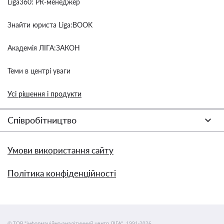
Liga360: PR-менеджер
Знайти юриста Liga:BOOK
Академія ЛІГА:ЗАКОН
Теми в центрі уваги
Усі рішення і продукти
Співробітництво
Умови використання сайту
Політика конфіденційності
© ТОВ "інформаційно-аналітичний центр ЛІГА", 1991-2026.