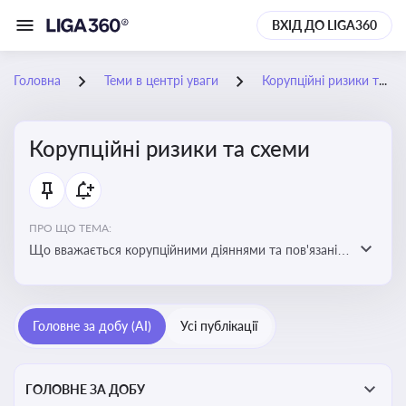
ВХІД ДО LIGA360
Головна
Теми в центрі уваги
Корупційні ризики та схеми
Корупційні ризики та схеми
ПРО ЩО ТЕМА:
Що вважається корупційними діяннями та пов'язані з
цим ризики для бізнесу
Головне за добу (AI)
Усі публікації
ГОЛОВНЕ ЗА ДОБУ