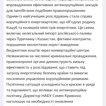
впровадження ефективних антикорупційних заходів
для запобігання подібним правопорушенням.
Одним із найгучніших розслідувань стала справа
корупційного енергокартелю, що об’єднує родину
Кацуб та колишніх міністрів енергетики. Ця схема
включає нелегальний імпорт російського палива
через Туреччину і Казахстан, фіктивні контракти,
порушення екологічних норм і виведення
бюджетних коштів через конвертаційні центри.
Незважаючи на численні кримінальні провадження,
правоохоронні органи демонструють низьку
ефективність у розслідуванні, що ставить під
загрозу енергетичну безпеку країни та вимагає
посилення управління корупційними ризиками.
Політична ситуація ускладнюється кризою в уряді
та парламенті, що впливає на антикорупційну
політику. Директор НАБУ Семен Кривонос
наголошує на необхідності оновлення