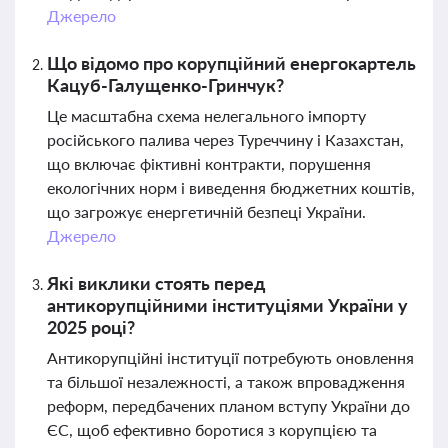
Джерело
Що відомо про корупційний енергокартель
Кацуб-Галущенко-Гринчук?
Це масштабна схема нелегального імпорту
російського палива через Туреччину і Казахстан,
що включає фіктивні контракти, порушення
екологічних норм і виведення бюджетних коштів,
що загрожує енергетичній безпеці України.
Джерело
Які виклики стоять перед
антикорупційними інституціями України у
2025 році?
Антикорупційні інституції потребують оновлення
та більшої незалежності, а також впровадження
реформ, передбачених планом вступу України до
ЄС, щоб ефективно боротися з корупцією та