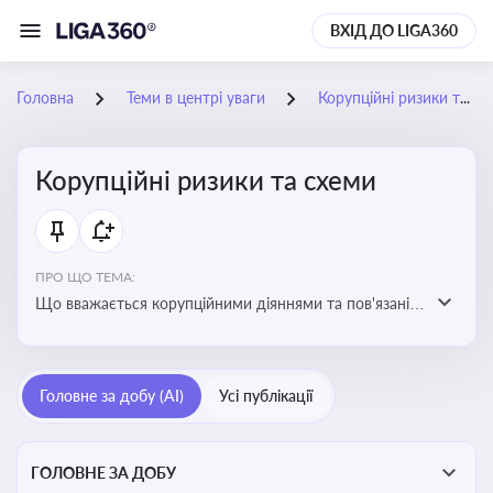
ВХІД ДО LIGA360
Головна
Теми в центрі уваги
Корупційні ризики та схеми
Корупційні ризики та схеми
ПРО ЩО ТЕМА:
Що вважається корупційними діяннями та пов'язані з
цим ризики для бізнесу
Головне за добу (AI)
Усі публікації
ГОЛОВНЕ ЗА ДОБУ