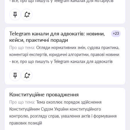
- все, про що пишуть у Telegram каналах для нотаріусів
Telegram канали для адвокатів: новини,
+23
кейси, практичні поради
Про що тема:
Огляди нормативних змін, судова практика,
коментарі експертів, юридичні алгоритми, правові новини
- все, про що пишуть у Telegram каналах для адвокатів
Конституційне провадження
Про що тема:
Тема охоплює порядок здійснення
Конституційним Судом України конституційного
контролю, розгляду справ, ухвалення актів і формування
правових позицій