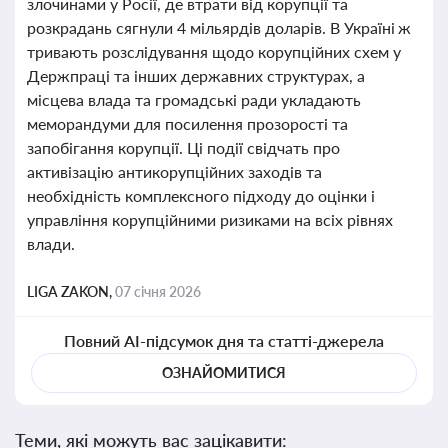
злочинами у Росії, де втрати від корупції та
розкрадань сягнули 4 мільярдів доларів. В Україні ж
тривають розслідування щодо корупційних схем у
Держпраці та інших державних структурах, а
місцева влада та громадські ради укладають
меморандуми для посилення прозорості та
запобігання корупції. Ці події свідчать про
активізацію антикорупційних заходів та
необхідність комплексного підходу до оцінки і
управління корупційними ризиками на всіх рівнях
влади.
LIGA ZAKON,
07 січня 2026
Повний AI-підсумок дня та статті-джерела
ОЗНАЙОМИТИСЯ
Теми, які можуть вас зацікавити: