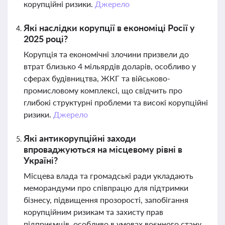
корупційні ризики.
Джерело
Які наслідки корупції в економіці Росії у
2025 році?
Корупція та економічні злочини призвели до
втрат близько 4 мільярдів доларів, особливо у
сферах будівництва, ЖКГ та військово-
промисловому комплексі, що свідчить про
глибокі структурні проблеми та високі корупційні
ризики.
Джерело
Які антикорупційні заходи
впроваджуються на місцевому рівні в
Україні?
Місцева влада та громадські ради укладають
меморандуми про співпрацю для підтримки
бізнесу, підвищення прозорості, запобігання
корупційним ризикам та захисту прав
підприємців, особливо в умовах воєнного стану.