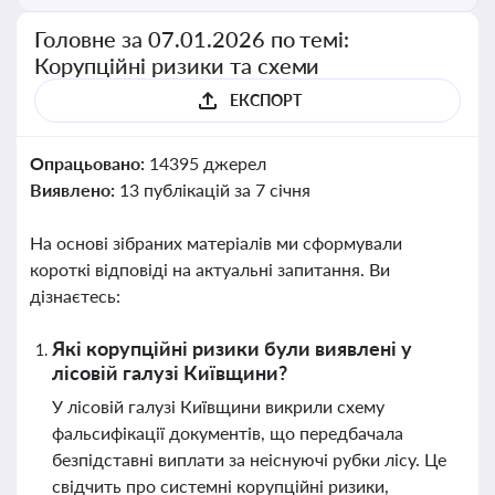
Головне за 07.01.2026 по темі:
Корупційні ризики та схеми
ЕКСПОРТ
Опрацьовано:
14395 джерел
Виявлено:
13 публікацій за 7 січня
На основі зібраних матеріалів ми сформували
короткі відповіді на актуальні запитання. Ви
дізнаєтесь:
Які корупційні ризики були виявлені у
лісовій галузі Київщини?
У лісовій галузі Київщини викрили схему
фальсифікації документів, що передбачала
безпідставні виплати за неіснуючі рубки лісу. Це
свідчить про системні корупційні ризики,