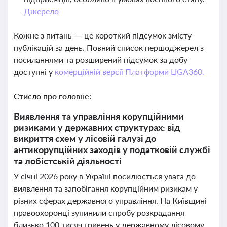
Джерело
Кожне з питань — це короткий підсумок змісту
публікацій за день. Повний список першоджерел з
посиланнями та розширений підсумок за добу
доступні у
комерційній версії Платформи LIGA360.
Стисло про головне:
Виявлення та управління корупційними
ризиками у державних структурах: від
викриття схем у лісовій галузі до
антикорупційних заходів у податковій службі
та лобістській діяльності
У січні 2026 року в Україні посилюється увага до
виявлення та запобігання корупційним ризикам у
різних сферах державного управління. На Київщині
правоохоронці зупинили спробу розкрадання
близько 100 тисяч гривень у державному лісовому