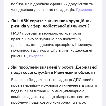
пов’язані з підробкою офіційних документів та
узгодженою діяльністю посадовців.
Джерело
Як НАЗК сприяє зниженню корупційних
ризиків у сфері лобістської діяльності?
НАЗК проводить вебінари, які навчають
правильному звітуванню про лобістську
діяльність, що підвищує прозорість і зменшує
можливості для корупції у впливі на державні
рішення.
Джерело
Які проблеми виявлені у роботі Державної
податкової служби в Рівненській області?
Виявлено бездіяльність посадовця ДПС, який не
провів перевірку можливого ухилення від сплати
податків Кваліфікаційно-дисциплінарною
комісією адвокатури, що підкреслює системні
проблеми податкового контролю та високі