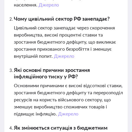
населення.
Джерело
Чому цивільний сектор РФ занепадає?
Цивільний сектор занепадає через скорочення
виробництва, високі процентні ставки та
зростання бюджетного дефіциту, що викликає
зростання прихованого безробіття і зменшує
внутрішній попит.
Джерело
Які основні причини зростання
інфляційного тиску у РФ?
Основними причинами є високі відсоткові ставки,
зростання бюджетного дефіциту та перерозподіл
ресурсів на користь військового сектору, що
зменшує виробництво споживчих товарів і
підвищує інфляцію.
Джерело
Як змінюється ситуація з бюджетним