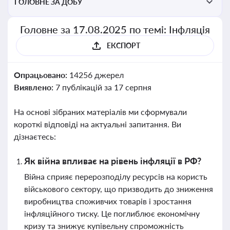
ГОЛОВНЕ ЗА ДОБУ
Головне за 17.08.2025 по темі: Інфляція
ЕКСПОРТ
Опрацьовано:
14256 джерел
Виявлено:
7 публікацій за 17 серпня
На основі зібраних матеріалів ми сформували
короткі відповіді на актуальні запитання. Ви
дізнаєтесь:
Як війна впливає на рівень інфляції в РФ?
Війна сприяє перерозподілу ресурсів на користь
військового сектору, що призводить до зниження
виробництва споживчих товарів і зростання
інфляційного тиску. Це поглиблює економічну
кризу та знижує купівельну спроможність