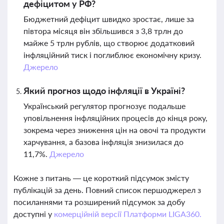
дефіцитом у РФ?
Бюджетний дефіцит швидко зростає, лише за
півтора місяця він збільшився з 3,8 трлн до
майже 5 трлн рублів, що створює додатковий
інфляційний тиск і поглиблює економічну кризу.
Джерело
Який прогноз щодо інфляції в Україні?
Український регулятор прогнозує подальше
уповільнення інфляційних процесів до кінця року,
зокрема через зниження цін на овочі та продукти
харчування, а базова інфляція знизилася до
11,7%.
Джерело
Кожне з питань — це короткий підсумок змісту
публікацій за день. Повний список першоджерел з
посиланнями та розширений підсумок за добу
доступні у
комерційній версії Платформи LIGA360.