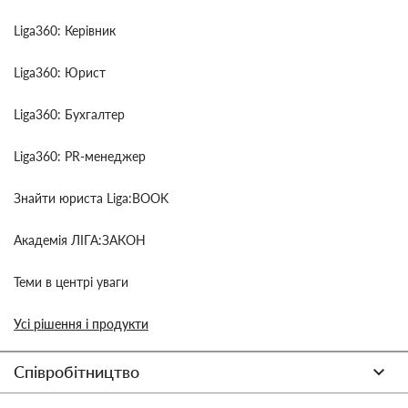
Liga360: Керівник
Liga360: Юрист
Liga360: Бухгалтер
Liga360: PR-менеджер
Знайти юриста Liga:BOOK
Академія ЛІГА:ЗАКОН
Теми в центрі уваги
Усі рішення і продукти
Співробітництво