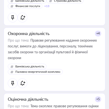
Банківська діяльність
Страхова діяльність
Фінансові послуги
+13
Охоронна діяльність
+4
Про що тема:
Правове регулювання надання охоронних
послуг, вимоги до ліцензування, персоналу, технічних
засобів охорони та організації пультової й фізичної
охорони
Банківська діяльність
Паливно-енергетичний комплекс
Оціночна діяльність
+5
Про що тема:
Тема охоплює правове регулювання оцінки