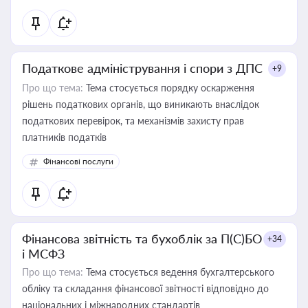
Податкове адміністрування і спори з ДПС
+9
Про що тема:
Тема стосується порядку оскарження
рішень податкових органів, що виникають внаслідок
податкових перевірок, та механізмів захисту прав
платників податків
Фінансові послуги
Фінансова звітність та бухоблік за П(С)БО
+34
і МСФЗ
Про що тема:
Тема стосується ведення бухгалтерського
обліку та складання фінансової звітності відповідно до
національних і міжнародних стандартів