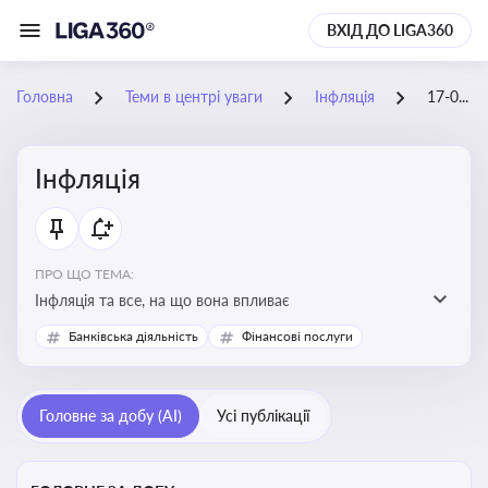
ВХІД ДО LIGA360
Головна
Теми в центрі уваги
Інфляція
17-08-2025
Інфляція
ПРО ЩО ТЕМА:
Інфляція та все, на що вона впливає
Банківська діяльність
Фінансові послуги
Головне за добу (AI)
Усі публікації