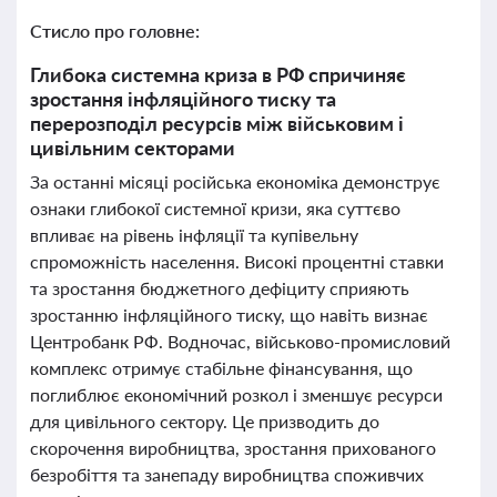
Стисло про головне:
Глибока системна криза в РФ спричиняє
зростання інфляційного тиску та
перерозподіл ресурсів між військовим і
цивільним секторами
За останні місяці російська економіка демонструє
ознаки глибокої системної кризи, яка суттєво
впливає на рівень інфляції та купівельну
спроможність населення. Високі процентні ставки
та зростання бюджетного дефіциту сприяють
зростанню інфляційного тиску, що навіть визнає
Центробанк РФ. Водночас, військово-промисловий
комплекс отримує стабільне фінансування, що
поглиблює економічний розкол і зменшує ресурси
для цивільного сектору. Це призводить до
скорочення виробництва, зростання прихованого
безробіття та занепаду виробництва споживчих