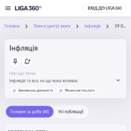
ВХІД ДО LIGA360
Головна
Теми в центрі уваги
Інфляція
19-08-2025
Інфляція
ПРО ЩО ТЕМА:
Інфляція та все, на що вона впливає
Банківська діяльність
Фінансові послуги
Головне за добу (AI)
Усі публікації