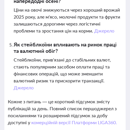
напередодні осені?
Ціни на овочі знижуються через хороший врожай
2025 року, але м'ясо, молочні продукти та фрукти
залишаються дорогими через логістичні
проблеми та зростання цін на корми.
Джерело
Як стейблкоїни впливають на ринок праці
та валютний обіг?
Стейблкоїни, прив'язані до стабільних валют,
стають популярним засобом оплати праці та
фінансових операцій, що може зменшити
валютний ризик та прискорити транзакції.
Джерело
Кожне з питань — це короткий підсумок змісту
публікацій за день. Повний список першоджерел з
посиланнями та розширений підсумок за добу
доступні у
комерційній версії Платформи LIGA360.