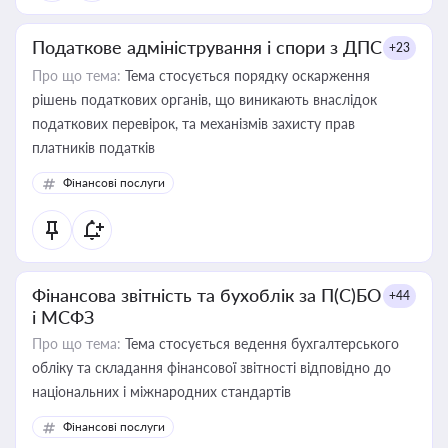
Податкове адміністрування і спори з ДПС
+23
Про що тема:
Тема стосується порядку оскарження
рішень податкових органів, що виникають внаслідок
податкових перевірок, та механізмів захисту прав
платників податків
Фінансові послуги
Фінансова звітність та бухоблік за П(С)БО
+44
і МСФЗ
Про що тема:
Тема стосується ведення бухгалтерського
обліку та складання фінансової звітності відповідно до
національних і міжнародних стандартів
Фінансові послуги