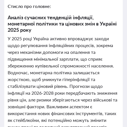
Стисло про головне:
Аналіз сучасних тенденцій інфляції,
монетарної політики та цінових змін в Україні
2025 року
У 2025 році Україна активно впроваджує заходи
щодо регулювання інфляційних процесів, зокрема
через механізми допомоги на опалення та
підвищення мінімальної зарплати, що сприяє
збереженню купівельної спроможності населення.
Водночас, монетарна політика залишається
жорсткою, щоб уникнути гіперінфляції та
стабілізувати ціновий рівень. Прогнози щодо
інфляції на 2026-2028 роки передбачають зниження
рівня цін, але ризики зберігаються через військові та
зовнішні фактори. Важливим аспектом є
використання нових фінансових інструментів, таких
як стейблкоїни, які потенційно можуть змінити
ринок праці та валютний регуляторний простір.