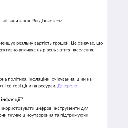
ьні запитання. Ви дізнаєтесь:
?
зменшує реальну вартість грошей. Це означає, що
егативно впливає на рівень життя населення.
рна політика, інфляційні очікування, ціни на
 і світові ціни на ресурси.
Джерело
інфляції?
використовувати цифрові інструменти для
уючи гнучке ціноутворення та підтримуючи