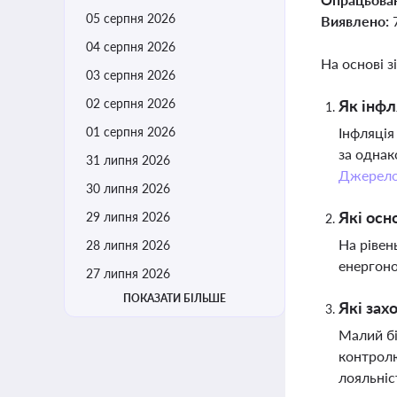
05 серпня 2026
Виявлено:
04 серпня 2026
На основі з
03 серпня 2026
02 серпня 2026
Як інфл
01 серпня 2026
Інфляція
за однак
31 липня 2026
Джерел
30 липня 2026
Які осн
29 липня 2026
На рівен
28 липня 2026
енергоно
27 липня 2026
ПОКАЗАТИ БІЛЬШЕ
Які зах
Малий бі
контролю
лояльніс