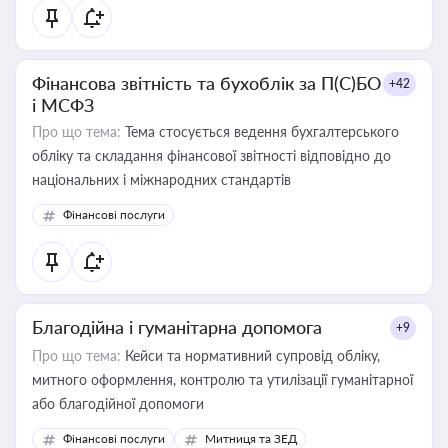
Фінансова звітність та бухоблік за П(С)БО
+42
і МСФЗ
Про що тема:
Тема стосується ведення бухгалтерського
обліку та складання фінансової звітності відповідно до
національних і міжнародних стандартів
Фінансові послуги
Благодійна і гуманітарна допомога
+9
Про що тема:
Кейси та нормативний супровід обліку,
митного оформлення, контролю та утилізації гуманітарної
або благодійної допомоги
Фінансові послуги
Митниця та ЗЕД