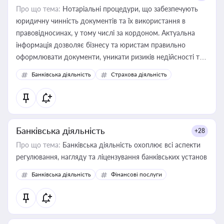
Про що тема:
Нотаріальні процедури, що забезпечують
юридичну чинність документів та їх використання в
правовідносинах, у тому числі за кордоном. Актуальна
інформація дозволяє бізнесу та юристам правильно
оформлювати документи, уникати ризиків недійсності та
забезпечувати їх належне прийняття органами влади та
Банківська діяльність
Страхова діяльність
контрагентами
Банківська діяльність
+28
Про що тема:
Банківська діяльність охоплює всі аспекти
регулювання, нагляду та ліцензування банківських установ
Банківська діяльність
Фінансові послуги