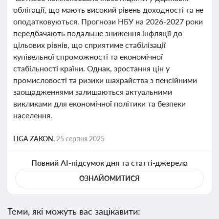
облігації, що мають високий рівень доходності та не
оподатковуються. Прогнози НБУ на 2026-2027 роки
передбачають подальше зниження інфляції до
цільових рівнів, що сприятиме стабілізації
купівельної спроможності та економічної
стабільності країни. Однак, зростання цін у
промисловості та ризики шахрайства з пенсійними
заощадженнями залишаються актуальними
викликами для економічної політики та безпеки
населення.
LIGA ZAKON,
25 серпня 2025
Повний AI-підсумок дня та статті-джерела
ОЗНАЙОМИТИСЯ
Теми, які можуть вас зацікавити: