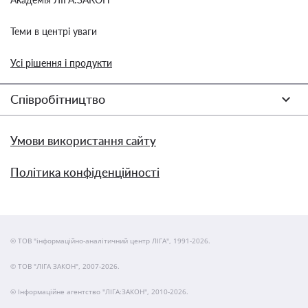
Теми в центрі уваги
Усі рішення і продукти
Співробітництво
Умови використання сайту
Політика конфіденційності
© ТОВ "інформаційно-аналітичний центр ЛІГА", 1991-2026.
© ТОВ "ЛІГА ЗАКОН", 2007-2026.
© Інформаційне агентство "ЛІГА:ЗАКОН", 2010-2026.