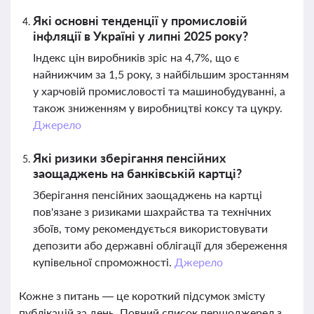
Які основні тенденції у промисловій
інфляції в Україні у липні 2025 року?
Індекс цін виробників зріс на 4,7%, що є
найнижчим за 1,5 року, з найбільшим зростанням
у харчовій промисловості та машинобудуванні, а
також зниженням у виробництві коксу та цукру.
Джерело
Які ризики зберігання пенсійних
заощаджень на банківській картці?
Зберігання пенсійних заощаджень на картці
пов'язане з ризиками шахрайства та технічних
збоїв, тому рекомендується використовувати
депозити або державні облігації для збереження
купівельної спроможності.
Джерело
Кожне з питань — це короткий підсумок змісту
публікацій за день. Повний список першоджерел з