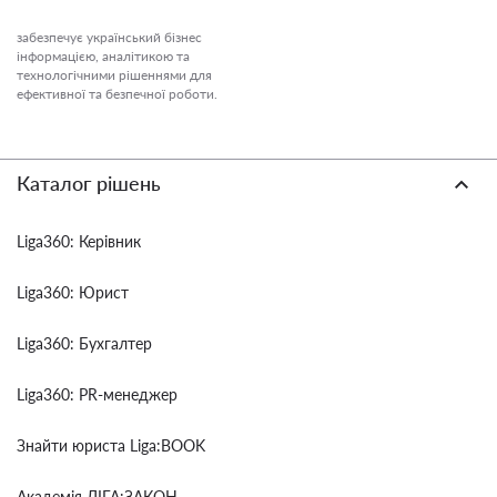
забезпечує український бізнес
інформацією, аналітикою та
технологічними рішеннями для
ефективної та безпечної роботи.
Каталог рішень
Liga360: Керівник
Liga360: Юрист
Liga360: Бухгалтер
Liga360: PR-менеджер
Знайти юриста Liga:BOOK
Академія ЛІГА:ЗАКОН