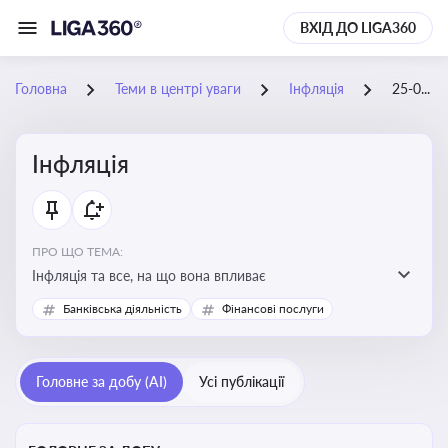
ВХІД ДО LIGA360
Головна
Теми в центрі уваги
Інфляція
25-08-2025
Інфляція
ПРО ЩО ТЕМА:
Інфляція та все, на що вона впливає
Банківська діяльність
Фінансові послуги
Головне за добу (AI)
Усі публікації