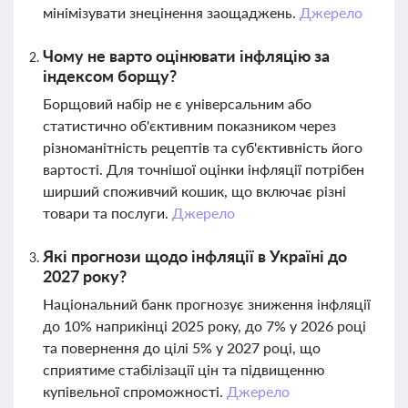
мінімізувати знецінення заощаджень.
Джерело
Чому не варто оцінювати інфляцію за
індексом борщу?
Борщовий набір не є універсальним або
статистично об'єктивним показником через
різноманітність рецептів та суб'єктивність його
вартості. Для точнішої оцінки інфляції потрібен
ширший споживчий кошик, що включає різні
товари та послуги.
Джерело
Які прогнози щодо інфляції в Україні до
2027 року?
Національний банк прогнозує зниження інфляції
до 10% наприкінці 2025 року, до 7% у 2026 році
та повернення до цілі 5% у 2027 році, що
сприятиме стабілізації цін та підвищенню
купівельної спроможності.
Джерело