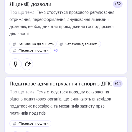
Ліцензії, дозволи
+52
Про що тема:
Тема стосується правового регулювання
отримання, переоформлення, анулювання ліцензій і
дозволів, необхідних для провадження господарської
діяльності
Банківська діяльність
Страхова діяльність
Фінансові послуги
+5
Податкове адміністрування і спори з ДПС
+14
Про що тема:
Тема стосується порядку оскарження
рішень податкових органів, що виникають внаслідок
податкових перевірок, та механізмів захисту прав
платників податків
Фінансові послуги