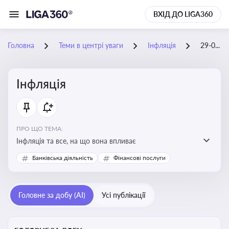
ВХІД ДО LIGA360
Головна
Теми в центрі уваги
Інфляція
29-08-2025
Інфляція
ПРО ЩО ТЕМА:
Інфляція та все, на що вона впливає
Банківська діяльність
Фінансові послуги
Головне за добу (AI)
Усі публікації