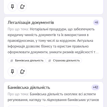
статусу суб'єктів оціночної діяльності
Легалізація документів
+6
Про що тема:
Нотаріальні процедури, що забезпечують
юридичну чинність документів та їх використання в
правовідносинах, у тому числі за кордоном. Актуальна
інформація дозволяє бізнесу та юристам правильно
оформлювати документи, уникати ризиків недійсності та
забезпечувати їх належне прийняття органами влади та
Банківська діяльність
Страхова діяльність
контрагентами
Банківська діяльність
+42
Про що тема:
Банківська діяльність охоплює всі аспекти
регулювання, нагляду та ліцензування банківських установ