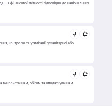
дання фінансової звітності відповідно до національних
ня, контролю та утилізації гуманітарної або
за використанням, обігом та оподаткуванням