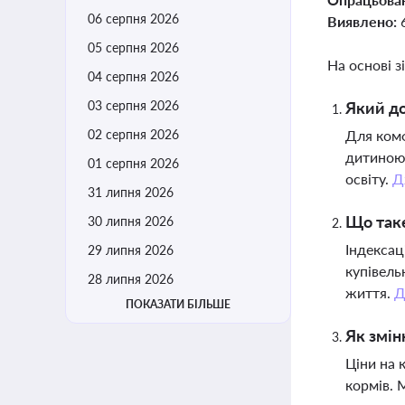
06 серпня 2026
Виявлено:
05 серпня 2026
На основі з
04 серпня 2026
03 серпня 2026
Який до
02 серпня 2026
Для комф
дитиною 
01 серпня 2026
освіту.
Д
31 липня 2026
Що таке
30 липня 2026
Індексац
29 липня 2026
купівель
28 липня 2026
життя.
Д
ПОКАЗАТИ БІЛЬШЕ
Як змін
Ціни на 
кормів. 