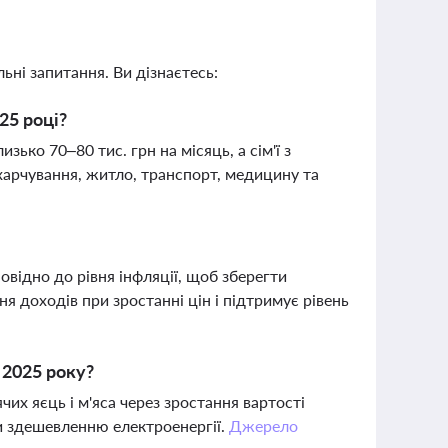
ьні запитання. Ви дізнаєтесь:
25 році?
ько 70–80 тис. грн на місяць, а сім'ї з
харчування, житло, транспорт, медицину та
овідно до рівня інфляції, щоб зберегти
 доходів при зростанні цін і підтримує рівень
 2025 року?
их яєць і м'яса через зростання вартості
и здешевленню електроенергії.
Джерело