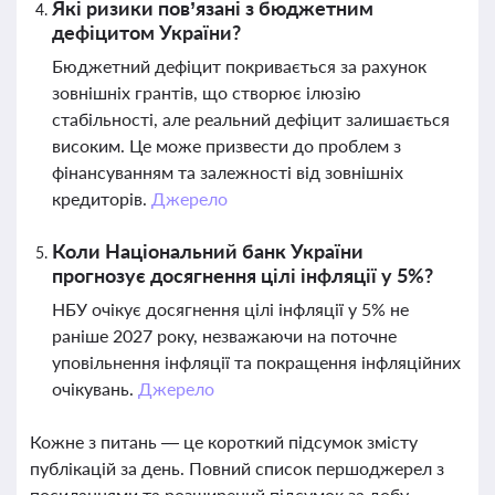
Які ризики пов’язані з бюджетним
дефіцитом України?
Бюджетний дефіцит покривається за рахунок
зовнішніх грантів, що створює ілюзію
стабільності, але реальний дефіцит залишається
високим. Це може призвести до проблем з
фінансуванням та залежності від зовнішніх
кредиторів.
Джерело
Коли Національний банк України
прогнозує досягнення цілі інфляції у 5%?
НБУ очікує досягнення цілі інфляції у 5% не
раніше 2027 року, незважаючи на поточне
уповільнення інфляції та покращення інфляційних
очікувань.
Джерело
Кожне з питань — це короткий підсумок змісту
публікацій за день. Повний список першоджерел з
посиланнями та розширений підсумок за добу