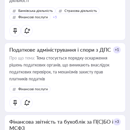
діяльності
Банківська діяльність
Страхова діяльність
Фінансові послуги
+5
Податкове адміністрування і спори з ДПС
+1
Про що тема:
Тема стосується порядку оскарження
рішень податкових органів, що виникають внаслідок
податкових перевірок, та механізмів захисту прав
платників податків
Фінансові послуги
Фінансова звітність та бухоблік за П(С)БО і
+3
МСФЗ