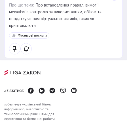
Про що тема:
Про встановлення правил, вимог і
механізмів контролю за використанням, обігом та
оподаткуванням віртуальних активів, таких як
криптовалюти
Фінансові послуги
Зв'язатися:
забезпечує український бізнес
інформацією, аналітикою та
технологічними рішеннями для
ефективної та безпечної роботи.