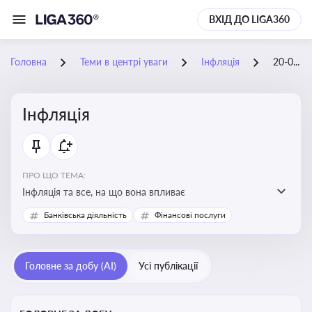
ВХІД ДО LIGA360
Головна
Теми в центрі уваги
Інфляція
20-09-2025
Інфляція
ПРО ЩО ТЕМА:
Інфляція та все, на що вона впливає
Банківська діяльність
Фінансові послуги
Головне за добу (AI)
Усі публікації