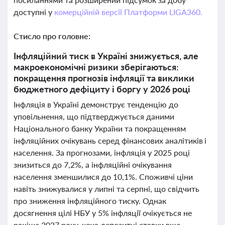
доступні у
комерційній версії Платформи LIGA360.
Стисло про головне:
Інфляційний тиск в Україні знижується, але
макроекономічні ризики зберігаються:
покращення прогнозів інфляції та виклики
бюджетного дефіциту і боргу у 2026 році
Інфляція в Україні демонструє тенденцію до
уповільнення, що підтверджується даними
Національного банку України та покращенням
інфляційних очікувань серед фінансових аналітиків і
населення. За прогнозами, інфляція у 2025 році
знизиться до 7,2%, а інфляційні очікування
населення зменшилися до 10,1%. Споживчі ціни
навіть знижувалися у липні та серпні, що свідчить
про зниження інфляційного тиску. Однак
досягнення цілі НБУ у 5% інфляції очікується не
раніше 2027 року, хоча депозитні ставки вже