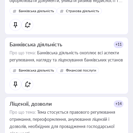
оформлювати документи, уникати ризиків недійсності та
забезпечувати їх належне прийняття органами влади та
Банківська діяльність
Страхова діяльність
контрагентами
Банківська діяльність
+11
Про що тема:
Банківська діяльність охоплює всі аспекти
регулювання, нагляду та ліцензування банківських установ
Банківська діяльність
Фінансові послуги
Ліцензії, дозволи
+14
Про що тема:
Тема стосується правового регулювання
отримання, переоформлення, анулювання ліцензій і
дозволів, необхідних для провадження господарської