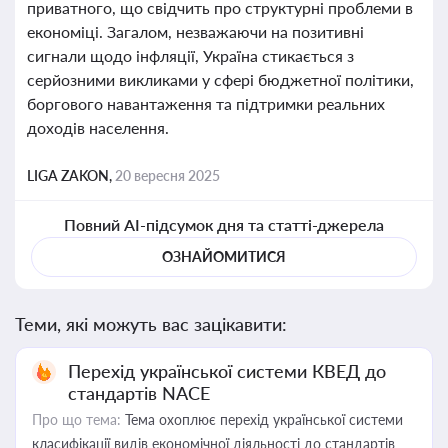
приватного, що свідчить про структурні проблеми в
економіці. Загалом, незважаючи на позитивні
сигнали щодо інфляції, Україна стикається з
серйозними викликами у сфері бюджетної політики,
боргового навантаження та підтримки реальних
доходів населення.
LIGA ZAKON,
20 вересня 2025
Повний AI-підсумок дня та статті-джерела
ОЗНАЙОМИТИСЯ
Теми, які можуть вас зацікавити:
Перехід української системи КВЕД до
стандартів NACE
Про що тема:
Тема охоплює перехід української системи
класифікації видів економічної діяльності до стандартів