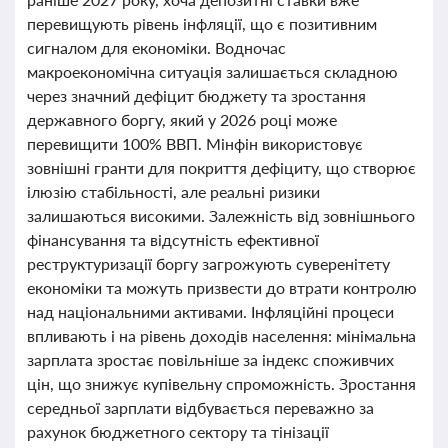
перевищують рівень інфляції, що є позитивним
сигналом для економіки. Водночас
макроекономічна ситуація залишається складною
через значний дефіцит бюджету та зростання
державного боргу, який у 2026 році може
перевищити 100% ВВП. Мінфін використовує
зовнішні гранти для покриття дефіциту, що створює
ілюзію стабільності, але реальні ризики
залишаються високими. Залежність від зовнішнього
фінансування та відсутність ефективної
реструктуризації боргу загрожують суверенітету
економіки та можуть призвести до втрати контролю
над національними активами. Інфляційні процеси
впливають і на рівень доходів населення: мінімальна
зарплата зростає повільніше за індекс споживчих
цін, що знижує купівельну спроможність. Зростання
середньої зарплати відбувається переважно за
рахунок бюджетного сектору та тінізації