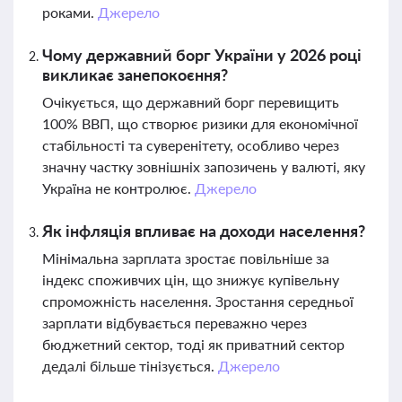
роками.
Джерело
Чому державний борг України у 2026 році
викликає занепокоєння?
Очікується, що державний борг перевищить
100% ВВП, що створює ризики для економічної
стабільності та суверенітету, особливо через
значну частку зовнішніх запозичень у валюті, яку
Україна не контролює.
Джерело
Як інфляція впливає на доходи населення?
Мінімальна зарплата зростає повільніше за
індекс споживчих цін, що знижує купівельну
спроможність населення. Зростання середньої
зарплати відбувається переважно через
бюджетний сектор, тоді як приватний сектор
дедалі більше тінізується.
Джерело