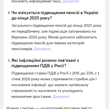
посилить інфляційний тиск.
Джерело
Чи очікується підвищення пенсій в Україні
до кінця 2025 року?
Загального підвищення пенсій до кінця 2025 року
не передбачено, але індексація запланована на
березень 2026 року. Вікові доплати забезпечать
підвищення пенсій для певних категорій
пенсіонерів.
Джерело
Які інфляційні ризики пов’язані з
підвищенням ПДВ у Росії?
Підвищення ставки ПДВ у Росії з 20% до 22% з 1
січня 2026 року може спричинити стрибок цін і
посилення інфляції, що знизить купівельну
спроможність населення та ускладнить
економічне зростання.
Джерело
Кожне з питань — це короткий підсумок змісту