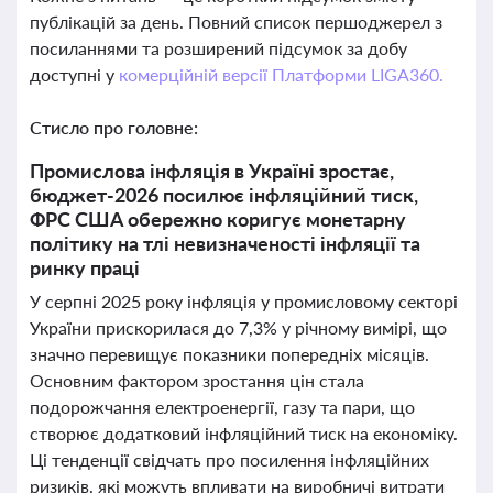
публікацій за день. Повний список першоджерел з
посиланнями та розширений підсумок за добу
доступні у
комерційній версії Платформи LIGA360.
Стисло про головне:
Промислова інфляція в Україні зростає,
бюджет-2026 посилює інфляційний тиск,
ФРС США обережно коригує монетарну
політику на тлі невизначеності інфляції та
ринку праці
У серпні 2025 року інфляція у промисловому секторі
України прискорилася до 7,3% у річному вимірі, що
значно перевищує показники попередніх місяців.
Основним фактором зростання цін стала
подорожчання електроенергії, газу та пари, що
створює додатковий інфляційний тиск на економіку.
Ці тенденції свідчать про посилення інфляційних
ризиків, які можуть впливати на виробничі витрати