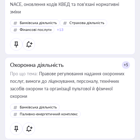
NACE, оновлення кодів КВЕД та пов'язані нормативні
зміни
Банківська діяльність
Страхова діяльність
Фінансові послуги
+13
Охоронна діяльність
+5
Про що тема:
Правове регулювання надання охоронних
послуг, вимоги до ліцензування, персоналу, технічних
засобів охорони та організації пультової й фізичної
охорони
Банківська діяльність
Паливно-енергетичний комплекс