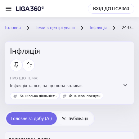
ВХІД ДО LIGA360
Головна
Теми в центрі уваги
Інфляція
24-09-2025
Інфляція
ПРО ЩО ТЕМА:
Інфляція та все, на що вона впливає
Банківська діяльність
Фінансові послуги
Головне за добу (AI)
Усі публікації