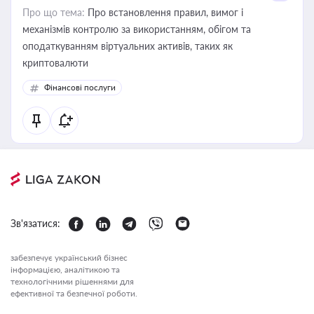
Про що тема:
Про встановлення правил, вимог і
механізмів контролю за використанням, обігом та
оподаткуванням віртуальних активів, таких як
криптовалюти
Фінансові послуги
Зв'язатися:
забезпечує український бізнес
інформацією, аналітикою та
технологічними рішеннями для
ефективної та безпечної роботи.