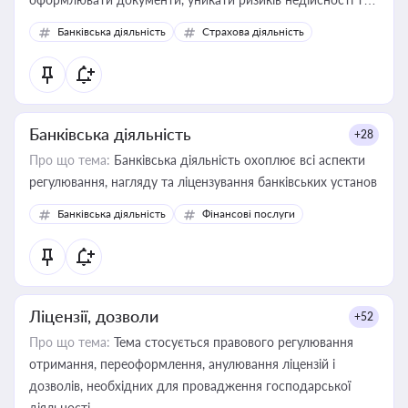
забезпечувати їх належне прийняття органами влади та
Банківська діяльність
Страхова діяльність
контрагентами
Банківська діяльність
+28
Про що тема:
Банківська діяльність охоплює всі аспекти
регулювання, нагляду та ліцензування банківських установ
Банківська діяльність
Фінансові послуги
Ліцензії, дозволи
+52
Про що тема:
Тема стосується правового регулювання
отримання, переоформлення, анулювання ліцензій і
дозволів, необхідних для провадження господарської
діяльності