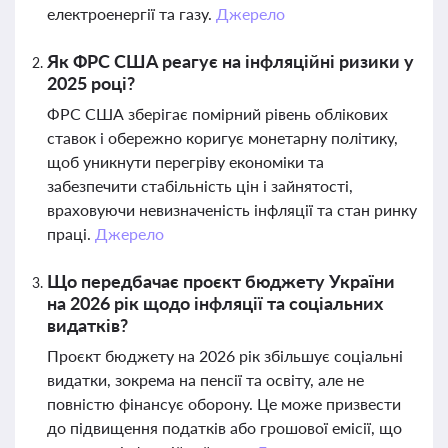
електроенергії та газу.
Джерело
Як ФРС США реагує на інфляційні ризики у
2025 році?
ФРС США зберігає помірний рівень облікових
ставок і обережно коригує монетарну політику,
щоб уникнути перегріву економіки та
забезпечити стабільність цін і зайнятості,
враховуючи невизначеність інфляції та стан ринку
праці.
Джерело
Що передбачає проєкт бюджету України
на 2026 рік щодо інфляції та соціальних
видатків?
Проєкт бюджету на 2026 рік збільшує соціальні
видатки, зокрема на пенсії та освіту, але не
повністю фінансує оборону. Це може призвести
до підвищення податків або грошової емісії, що