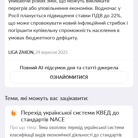
уникаючи різких змін, що можуть викликати
перегрів або уповільнення економіки. Водночас у
Росії планується підвищення ставки ПДВ до 22%,
що може спровокувати новий інфляційний стрибок і
погіршити купівельну спроможність населення в
умовах бюджетного дефіциту.
LIGA ZAKON,
24 вересня 2025
Повний AI-підсумок дня та статті-джерела
ОЗНАЙОМИТИСЯ
Теми, які можуть вас зацікавити:
Перехід української системи КВЕД до
стандартів NACE
Про що тема:
Тема охоплює перехід української системи
класифікації видів економічної діяльності до стандартів