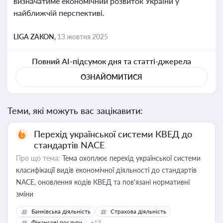
визначатиме економічний розвиток України у
найближчій перспективі.
LIGA ZAKON,
13 жовтня 2025
Повний AI-підсумок дня та статті-джерела
ОЗНАЙОМИТИСЯ
Теми, які можуть вас зацікавити:
Перехід української системи КВЕД до
стандартів NACE
Про що тема:
Тема охоплює перехід української системи
класифікації видів економічної діяльності до стандартів
NACE, оновлення кодів КВЕД та пов'язані нормативні
зміни
Банківська діяльність
Страхова діяльність
Фінансові послуги
+13