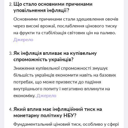
Що стало основними причинами
уповільнення інфляції?
Основними причинами стали здешевлення овочів
через високі врожаї, послаблення цінового тиску
на фрукти та стабілізація світових цін на паливо.
Джерело
Як інфляція впливає на купівельну
спроможність українців?
Зниження купівельної спроможності змушує
більшість українців економити навіть на базових
потребах, що може призвести до падіння
внутрішнього попиту і негативно вплинути на
економіку.
Джерело
Який вплив має інфляційний тиск на
монетарну політику НБУ?
Фундаментальний ціновий тиск, особливо у сфері