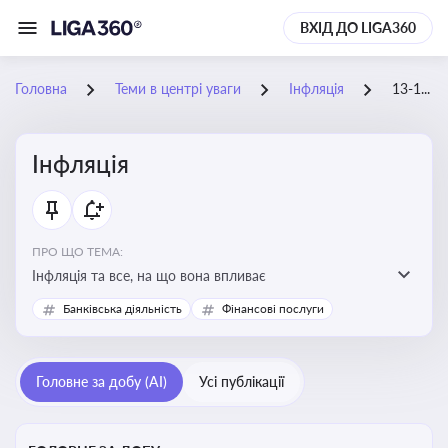
ВХІД ДО LIGA360
Головна
Теми в центрі уваги
Інфляція
13-10-2025
Інфляція
ПРО ЩО ТЕМА:
Інфляція та все, на що вона впливає
Банківська діяльність
Фінансові послуги
Головне за добу (AI)
Усі публікації