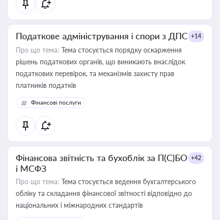
Податкове адміністрування і спори з ДПС
+14
Про що тема:
Тема стосується порядку оскарження
рішень податкових органів, що виникають внаслідок
податкових перевірок, та механізмів захисту прав
платників податків
Фінансові послуги
Фінансова звітність та бухоблік за П(С)БО
+42
і МСФЗ
Про що тема:
Тема стосується ведення бухгалтерського
обліку та складання фінансової звітності відповідно до
національних і міжнародних стандартів