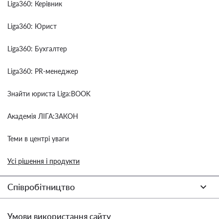
Liga360: Керівник
Liga360: Юрист
Liga360: Бухгалтер
Liga360: PR-менеджер
Знайти юриста Liga:BOOK
Академія ЛІГА:ЗАКОН
Теми в центрі уваги
Усі рішення і продукти
Співробітництво
Умови використання сайту