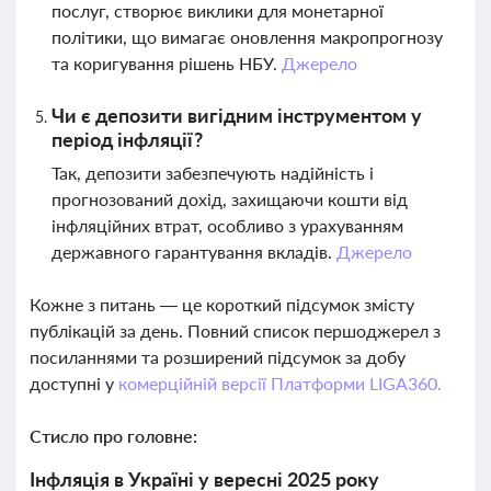
послуг, створює виклики для монетарної
політики, що вимагає оновлення макропрогнозу
та коригування рішень НБУ.
Джерело
Чи є депозити вигідним інструментом у
період інфляції?
Так, депозити забезпечують надійність і
прогнозований дохід, захищаючи кошти від
інфляційних втрат, особливо з урахуванням
державного гарантування вкладів.
Джерело
Кожне з питань — це короткий підсумок змісту
публікацій за день. Повний список першоджерел з
посиланнями та розширений підсумок за добу
доступні у
комерційній версії Платформи LIGA360.
Стисло про головне:
Інфляція в Україні у вересні 2025 року