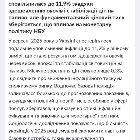
сповільнилася до 11,9% завдяки
здешевленню овочів і стабілізації цін на
паливо, але фундаментальний ціновий тиск
зберігається, що впливає на монетарну
політику НБУ
У вересні 2025 року в Україні спостерігалося
подальше уповільнення інфляції до 11,9% у річному
вимірі, що стало результатом здешевлення овочів
через високі врожаї та стабілізації світових цін на
паливо. Місячне зростання цін склало лише 0,3%,
що свідчить про зниження інфляційного тиску на
споживчому ринку. Водночас базова інфляція
залишалася близькою до прогнозованих показників,
а фундаментальний ціновий тиск, особливо у сфері
послуг, зберігався, що вказує на стійкі інфляційні
очікування та виклики для монетарної політики.
Соціологічні дослідження показують, що більшість
українців у 2025 році змушені економити навіть на
базових потребах, таких як харчування та