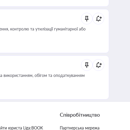
ня, контролю та утилізації гуманітарної або
за використанням, обігом та оподаткуванням
Співробітництво
айти юриста Liga:BOOK
Партнерська мережа