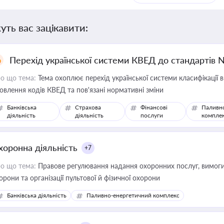
уть вас зацікавити:
Перехід української системи КВЕД до стандартів 
о що тема:
Тема охоплює перехід української системи класифікації в
овлення кодів КВЕД та пов'язані нормативні зміни
Банківська
Страхова
Фінансові
Паливн
діяльність
діяльність
послуги
компле
хоронна діяльність
+7
о що тема:
Правове регулювання надання охоронних послуг, вимоги д
орони та організації пультової й фізичної охорони
Банківська діяльність
Паливно-енергетичний комплекс