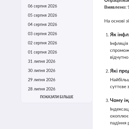
06 серпня 2026
Виявлено:
05 серпня 2026
На основі з
04 серпня 2026
03 серпня 2026
Як інфл
02 серпня 2026
Інфляція
спроможн
01 серпня 2026
відчутно
31 липня 2026
Які про
30 липня 2026
Найбільш
29 липня 2026
суттєве 
28 липня 2026
ПОКАЗАТИ БІЛЬШЕ
Чому ін
Індексац
охоплює 
падіння 