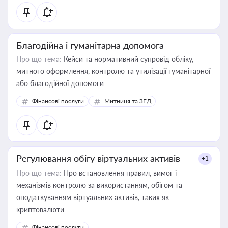
Благодійна і гуманітарна допомога
Про що тема:
Кейси та нормативний супровід обліку,
митного оформлення, контролю та утилізації гуманітарної
або благодійної допомоги
Фінансові послуги
Митниця та ЗЕД
Регулювання обігу віртуальних активів
+1
Про що тема:
Про встановлення правил, вимог і
механізмів контролю за використанням, обігом та
оподаткуванням віртуальних активів, таких як
криптовалюти
Фінансові послуги