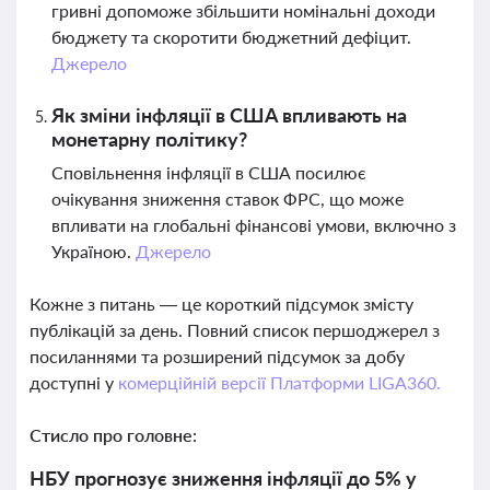
гривні допоможе збільшити номінальні доходи
бюджету та скоротити бюджетний дефіцит.
Джерело
Як зміни інфляції в США впливають на
монетарну політику?
Сповільнення інфляції в США посилює
очікування зниження ставок ФРС, що може
впливати на глобальні фінансові умови, включно з
Україною.
Джерело
Кожне з питань — це короткий підсумок змісту
публікацій за день. Повний список першоджерел з
посиланнями та розширений підсумок за добу
доступні у
комерційній версії Платформи LIGA360.
Стисло про головне:
НБУ прогнозує зниження інфляції до 5% у