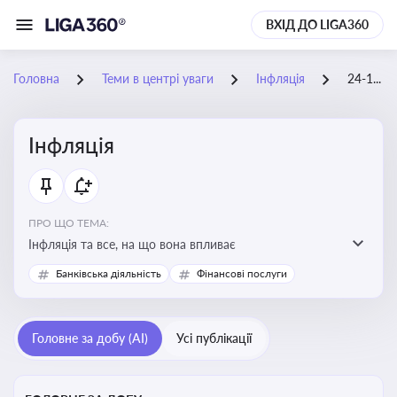
ВХІД ДО LIGA360
Головна
Теми в центрі уваги
Інфляція
24-10-2025
Інфляція
ПРО ЩО ТЕМА:
Інфляція та все, на що вона впливає
Банківська діяльність
Фінансові послуги
Головне за добу (AI)
Усі публікації