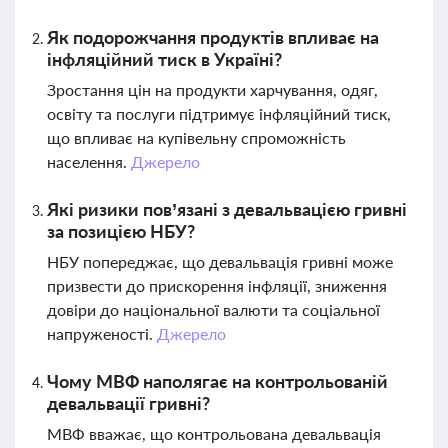
Як подорожчання продуктів впливає на
інфляційний тиск в Україні?
Зростання цін на продукти харчування, одяг,
освіту та послуги підтримує інфляційний тиск,
що впливає на купівельну спроможність
населення.
Джерело
Які ризики пов’язані з девальвацією гривні
за позицією НБУ?
НБУ попереджає, що девальвація гривні може
призвести до прискорення інфляції, зниження
довіри до національної валюти та соціальної
напруженості.
Джерело
Чому МВФ наполягає на контрольованій
девальвації гривні?
МВФ вважає, що контрольована девальвація