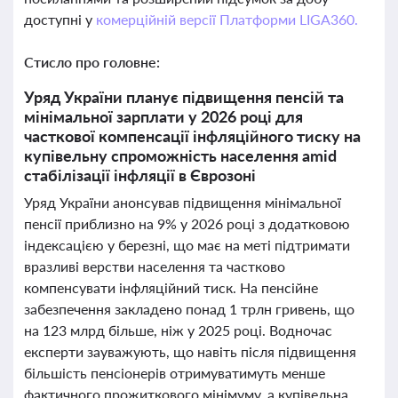
доступні у
комерційній версії Платформи LIGA360.
Стисло про головне:
Уряд України планує підвищення пенсій та
мінімальної зарплати у 2026 році для
часткової компенсації інфляційного тиску на
купівельну спроможність населення amid
стабілізації інфляції в Єврозоні
Уряд України анонсував підвищення мінімальної
пенсії приблизно на 9% у 2026 році з додатковою
індексацією у березні, що має на меті підтримати
вразливі верстви населення та частково
компенсувати інфляційний тиск. На пенсійне
забезпечення закладено понад 1 трлн гривень, що
на 123 млрд більше, ніж у 2025 році. Водночас
експерти зауважують, що навіть після підвищення
більшість пенсіонерів отримуватимуть менше
фактичного прожиткового мінімуму, а купівельна