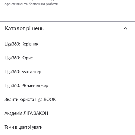
ефективної та безпечної роботи.
Каталог рішень
Liga360: Керівник
Liga360: Юрист
Liga360: Бухгалтер
Liga360: PR-менеджер
Знайти юриста Liga:BOOK
Академія ЛІГА:ЗАКОН
Теми в центрі уваги