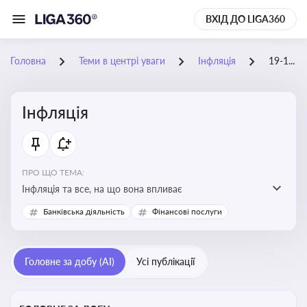
ВХІД ДО LIGA360
Головна
Теми в центрі уваги
Інфляція
19-11-2025
Інфляція
ПРО ЩО ТЕМА:
Інфляція та все, на що вона впливає
Банківська діяльність
Фінансові послуги
Головне за добу (AI)
Усі публікації