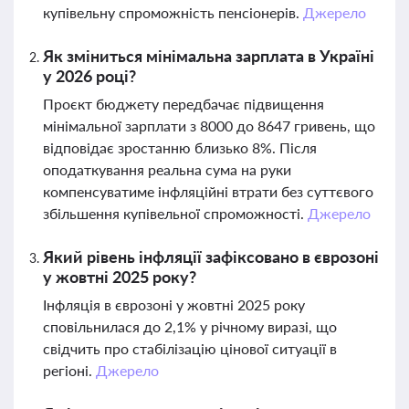
купівельну спроможність пенсіонерів.
Джерело
Як зміниться мінімальна зарплата в Україні
у 2026 році?
Проєкт бюджету передбачає підвищення
мінімальної зарплати з 8000 до 8647 гривень, що
відповідає зростанню близько 8%. Після
оподаткування реальна сума на руки
компенсуватиме інфляційні втрати без суттєвого
збільшення купівельної спроможності.
Джерело
Який рівень інфляції зафіксовано в єврозоні
у жовтні 2025 року?
Інфляція в єврозоні у жовтні 2025 року
сповільнилася до 2,1% у річному виразі, що
свідчить про стабілізацію цінової ситуації в
регіоні.
Джерело