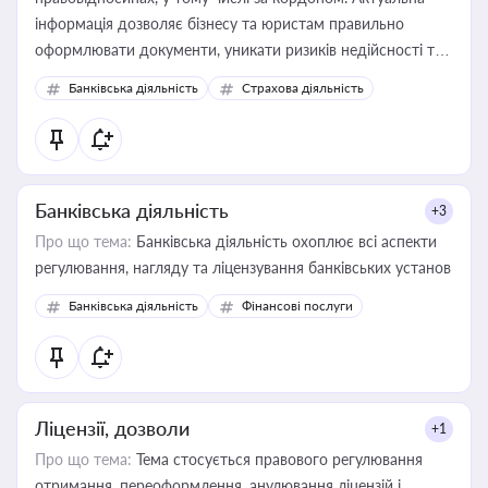
інформація дозволяє бізнесу та юристам правильно
оформлювати документи, уникати ризиків недійсності та
забезпечувати їх належне прийняття органами влади та
Банківська діяльність
Страхова діяльність
контрагентами
Банківська діяльність
+3
Про що тема:
Банківська діяльність охоплює всі аспекти
регулювання, нагляду та ліцензування банківських установ
Банківська діяльність
Фінансові послуги
Ліцензії, дозволи
+1
Про що тема:
Тема стосується правового регулювання
отримання, переоформлення, анулювання ліцензій і