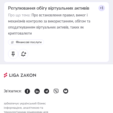
Регулювання обігу віртуальних активів
+1
Про що тема:
Про встановлення правил, вимог і
механізмів контролю за використанням, обігом та
оподаткуванням віртуальних активів, таких як
криптовалюти
Фінансові послуги
Зв'язатися:
забезпечує український бізнес
інформацією, аналітикою та
технологічними рішеннями для