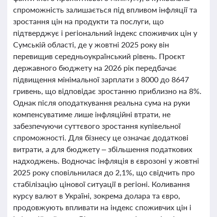
спроможність залишається під впливом інфляції та
зростання цін на продукти та послуги, що
підтверджує і регіональний індекс споживчих цін у
Сумській області, де у жовтні 2025 року він
перевищив середньоукраїнський рівень. Проєкт
державного бюджету на 2026 рік передбачає
підвищення мінімальної зарплати з 8000 до 8647
гривень, що відповідає зростанню приблизно на 8%.
Однак після оподаткування реальна сума на руки
компенсуватиме лише інфляційні втрати, не
забезпечуючи суттєвого зростання купівельної
спроможності. Для бізнесу це означає додаткові
витрати, а для бюджету – збільшення податкових
надходжень. Водночас інфляція в єврозоні у жовтні
2025 року сповільнилася до 2,1%, що свідчить про
стабілізацію цінової ситуації в регіоні. Коливання
курсу валют в Україні, зокрема долара та євро,
продовжують впливати на індекс споживчих цін і