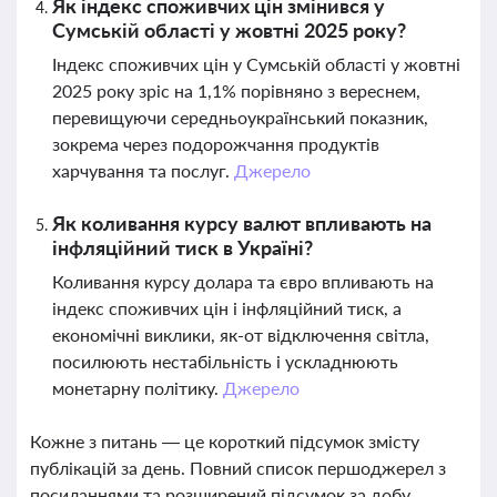
Як індекс споживчих цін змінився у
Сумській області у жовтні 2025 року?
Індекс споживчих цін у Сумській області у жовтні
2025 року зріс на 1,1% порівняно з вереснем,
перевищуючи середньоукраїнський показник,
зокрема через подорожчання продуктів
харчування та послуг.
Джерело
Як коливання курсу валют впливають на
інфляційний тиск в Україні?
Коливання курсу долара та євро впливають на
індекс споживчих цін і інфляційний тиск, а
економічні виклики, як-от відключення світла,
посилюють нестабільність і ускладнюють
монетарну політику.
Джерело
Кожне з питань — це короткий підсумок змісту
публікацій за день. Повний список першоджерел з
посиланнями та розширений підсумок за добу