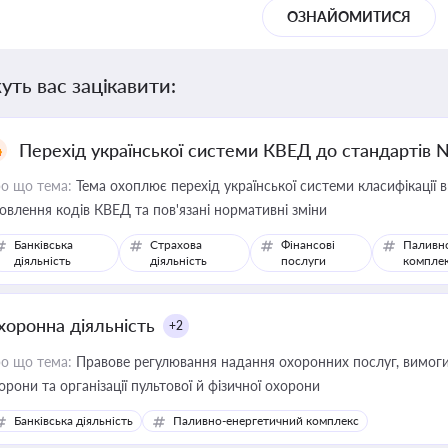
ОЗНАЙОМИТИСЯ
уть вас зацікавити:
Перехід української системи КВЕД до стандартів 
о що тема:
Тема охоплює перехід української системи класифікації в
овлення кодів КВЕД та пов'язані нормативні зміни
Банківська
Страхова
Фінансові
Паливн
діяльність
діяльність
послуги
компле
хоронна діяльність
+2
о що тема:
Правове регулювання надання охоронних послуг, вимоги д
орони та організації пультової й фізичної охорони
Банківська діяльність
Паливно-енергетичний комплекс