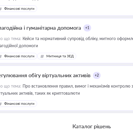
Фінансові послуги
лагодійна і гуманітарна допомога
+1
о що тема:
Кейси та нормативний супровід обліку, митного оформлен
агодійної допомоги
Фінансові послуги
Митниця та ЗЕД
егулювання обігу віртуальних активів
+2
о що тема:
Про встановлення правил, вимог і механізмів контролю 
ртуальних активів, таких як криптовалюти
Фінансові послуги
Каталог рішень