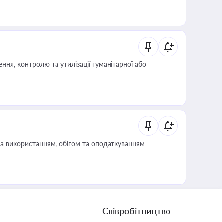
ня, контролю та утилізації гуманітарної або
за використанням, обігом та оподаткуванням
Співробітництво