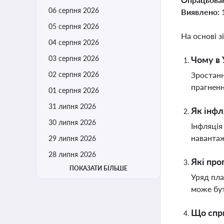
06 серпня 2026
Виявлено:
05 серпня 2026
На основі з
04 серпня 2026
03 серпня 2026
Чому в 
02 серпня 2026
Зростанн
прагненн
01 серпня 2026
31 липня 2026
Як інфл
30 липня 2026
Інфляція
навантаж
29 липня 2026
28 липня 2026
Які про
ПОКАЗАТИ БІЛЬШЕ
Уряд пла
може бут
Що спри