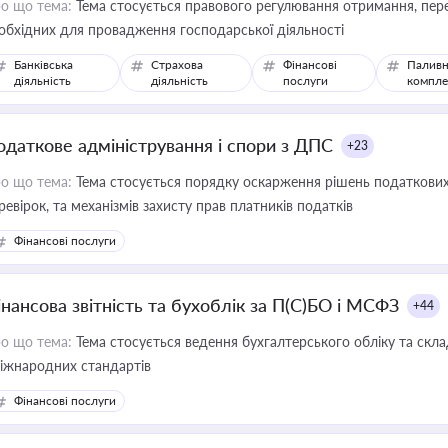
о що тема:
Тема стосується правового регулювання отримання, пере
обхідних для провадження господарської діяльності
Банківська
Страхова
Фінансові
Паливн
діяльність
діяльність
послуги
компле
одаткове адміністрування і спори з ДПС
+23
о що тема:
Тема стосується порядку оскарження рішень податкових
ревірок, та механізмів захисту прав платників податків
Фінансові послуги
інансова звітність та бухоблік за П(С)БО і МСФЗ
+44
о що тема:
Тема стосується ведення бухгалтерського обліку та скла
міжнародних стандартів
Фінансові послуги