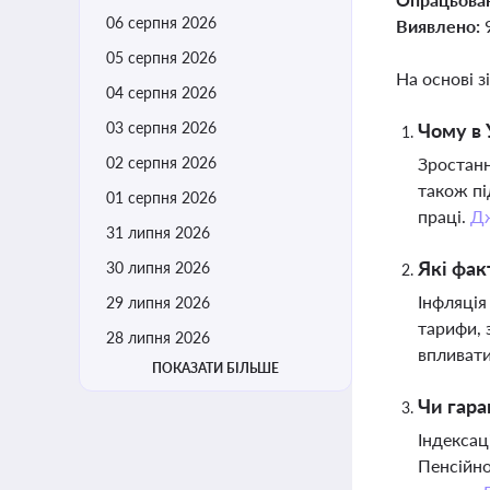
06 серпня 2026
Виявлено:
05 серпня 2026
На основі з
04 серпня 2026
03 серпня 2026
Чому в 
02 серпня 2026
Зростанн
також пі
01 серпня 2026
праці.
Д
31 липня 2026
Які фак
30 липня 2026
Інфляція
29 липня 2026
тарифи, 
28 липня 2026
впливат
ПОКАЗАТИ БІЛЬШЕ
Чи гара
Індексац
Пенсійно