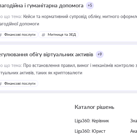
лагодійна і гуманітарна допомога
+5
о що тема:
Кейси та нормативний супровід обліку, митного оформлен
агодійної допомоги
Фінансові послуги
Митниця та ЗЕД
егулювання обігу віртуальних активів
+9
о що тема:
Про встановлення правил, вимог і механізмів контролю 
ртуальних активів, таких як криптовалюти
Фінансові послуги
Каталог рішень
Liga360: Керівник
Зн
Liga360: Юрист
Ак