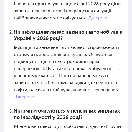
Експерти прогнозують, що у січні 2026 року ціни
залишаться високими, і покращення ситуації
найближчим часом не очікується.
Джерело
Як інфляція впливає на ринок автомобілів в
Україні у 2026 році?
Інфляція та зниження купівельної спроможності
стримують зростання ринку авто. Очікується
підвищення цін на електромобілі через
повернення ПДВ, а також цінова турбулентність
у першому кварталі. Ціни на пальне можуть
залишатися стабільними завдяки здешевленню
нафти, але валютний курс залишається ризиком.
Джерело
Які зміни очікуються у пенсійних виплатах
по інвалідності у 2026 році?
Мінімальна пенсія для осіб з інвалідністю І групи