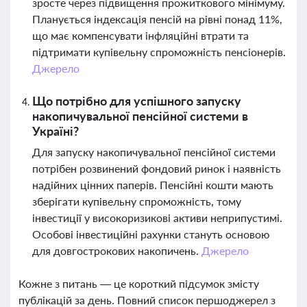
зросте через підвищення прожиткового мінімуму.
Планується індексація пенсій на рівні понад 11%,
що має компенсувати інфляційні втрати та
підтримати купівельну спроможність пенсіонерів.
Джерело
Що потрібно для успішного запуску
накопичувальної пенсійної системи в
Україні?
Для запуску накопичувальної пенсійної системи
потрібен розвинений фондовий ринок і наявність
надійних цінних паперів. Пенсійні кошти мають
зберігати купівельну спроможність, тому
інвестиції у високоризикові активи неприпустимі.
Особові інвестиційні рахунки стануть основою
для довгострокових накопичень.
Джерело
Кожне з питань — це короткий підсумок змісту
публікацій за день. Повний список першоджерел з