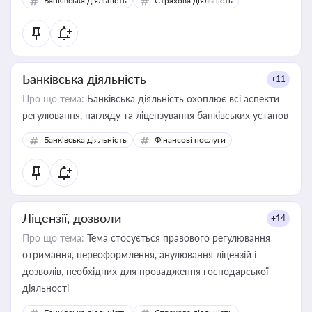
Банківська діяльність
Страхова діяльність
контрагентами
Банківська діяльність
+11
Про що тема:
Банківська діяльність охоплює всі аспекти
регулювання, нагляду та ліцензування банківських установ
Банківська діяльність
Фінансові послуги
Ліцензії, дозволи
+14
Про що тема:
Тема стосується правового регулювання
отримання, переоформлення, анулювання ліцензій і
дозволів, необхідних для провадження господарської
діяльності