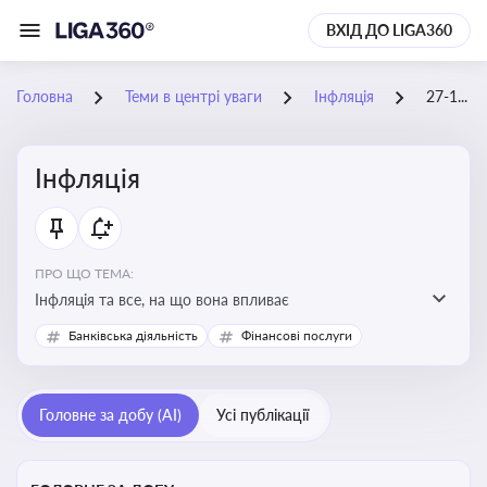
ВХІД ДО LIGA360
Головна
Теми в центрі уваги
Інфляція
27-12-2025
Інфляція
ПРО ЩО ТЕМА:
Інфляція та все, на що вона впливає
Банківська діяльність
Фінансові послуги
Головне за добу (AI)
Усі публікації