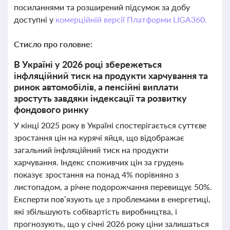
посиланнями та розширений підсумок за добу
доступні у
комерційній версії Платформи LIGA360.
Стисло про головне:
В Україні у 2026 році збережеться
інфляційний тиск на продукти харчування та
ринок автомобілів, а пенсійні виплати
зростуть завдяки індексації та розвитку
фондового ринку
У кінці 2025 року в Україні спостерігається суттєве
зростання цін на курячі яйця, що відображає
загальний інфляційний тиск на продукти
харчування. Індекс споживчих цін за грудень
показує зростання на понад 4% порівняно з
листопадом, а річне подорожчання перевищує 50%.
Експерти пов’язують це з проблемами в енергетиці,
які збільшують собівартість виробництва, і
прогнозують, що у січні 2026 року ціни залишаться