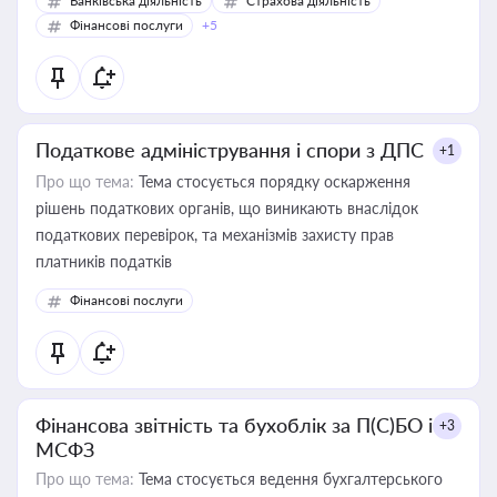
Банківська діяльність
Страхова діяльність
Фінансові послуги
+5
Податкове адміністрування і спори з ДПС
+1
Про що тема:
Тема стосується порядку оскарження
рішень податкових органів, що виникають внаслідок
податкових перевірок, та механізмів захисту прав
платників податків
Фінансові послуги
Фінансова звітність та бухоблік за П(С)БО і
+3
МСФЗ
Про що тема:
Тема стосується ведення бухгалтерського