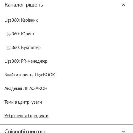
Каталог рішень
Liga360: Керівник
Liga360: Юрист
Liga360: Бухгалтер
Liga360: PR-менеджер
Знайти юриста Liga:BOOK
Академія ЛІГА:ЗАКОН
Теми в центрі уваги
Усі рішення і продукти
Співробітництво