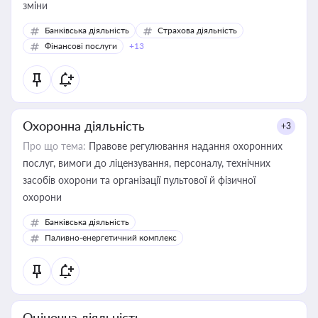
зміни
Банківська діяльність
Страхова діяльність
Фінансові послуги
+13
Охоронна діяльність
+3
Про що тема:
Правове регулювання надання охоронних
послуг, вимоги до ліцензування, персоналу, технічних
засобів охорони та організації пультової й фізичної
охорони
Банківська діяльність
Паливно-енергетичний комплекс
Оціночна діяльність