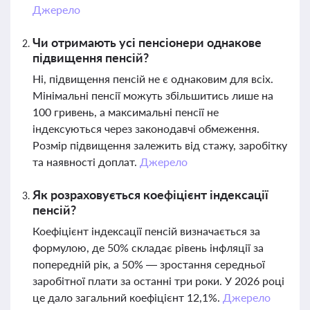
Джерело
Чи отримають усі пенсіонери однакове
підвищення пенсій?
Ні, підвищення пенсій не є однаковим для всіх.
Мінімальні пенсії можуть збільшитись лише на
100 гривень, а максимальні пенсії не
індексуються через законодавчі обмеження.
Розмір підвищення залежить від стажу, заробітку
та наявності доплат.
Джерело
Як розраховується коефіцієнт індексації
пенсій?
Коефіцієнт індексації пенсій визначається за
формулою, де 50% складає рівень інфляції за
попередній рік, а 50% — зростання середньої
заробітної плати за останні три роки. У 2026 році
це дало загальний коефіцієнт 12,1%.
Джерело