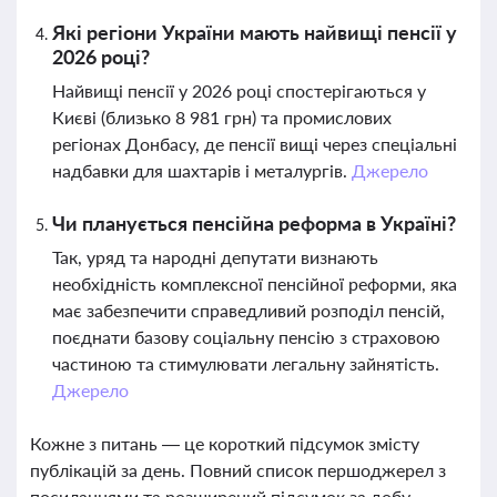
Які регіони України мають найвищі пенсії у
2026 році?
Найвищі пенсії у 2026 році спостерігаються у
Києві (близько 8 981 грн) та промислових
регіонах Донбасу, де пенсії вищі через спеціальні
надбавки для шахтарів і металургів.
Джерело
Чи планується пенсійна реформа в Україні?
Так, уряд та народні депутати визнають
необхідність комплексної пенсійної реформи, яка
має забезпечити справедливий розподіл пенсій,
поєднати базову соціальну пенсію з страховою
частиною та стимулювати легальну зайнятість.
Джерело
Кожне з питань — це короткий підсумок змісту
публікацій за день. Повний список першоджерел з
посиланнями та розширений підсумок за добу