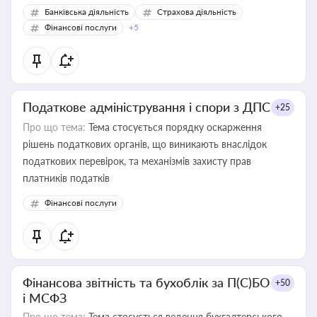
Банківська діяльність
Страхова діяльність
Фінансові послуги
+5
Податкове адміністрування і спори з ДПС
+25
Про що тема:
Тема стосується порядку оскарження
рішень податкових органів, що виникають внаслідок
податкових перевірок, та механізмів захисту прав
платників податків
Фінансові послуги
Фінансова звітність та бухоблік за П(С)БО
+50
і МСФЗ
Про що тема:
Тема стосується ведення бухгалтерського