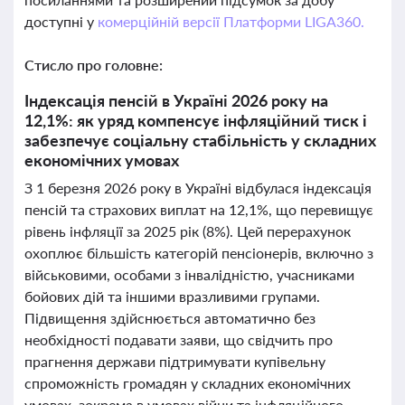
доступні у
комерційній версії Платформи LIGA360.
Стисло про головне:
Індексація пенсій в Україні 2026 року на
12,1%: як уряд компенсує інфляційний тиск і
забезпечує соціальну стабільність у складних
економічних умовах
З 1 березня 2026 року в Україні відбулася індексація
пенсій та страхових виплат на 12,1%, що перевищує
рівень інфляції за 2025 рік (8%). Цей перерахунок
охоплює більшість категорій пенсіонерів, включно з
військовими, особами з інвалідністю, учасниками
бойових дій та іншими вразливими групами.
Підвищення здійснюється автоматично без
необхідності подавати заяви, що свідчить про
прагнення держави підтримувати купівельну
спроможність громадян у складних економічних
умовах, зокрема в умовах війни та інфляційного