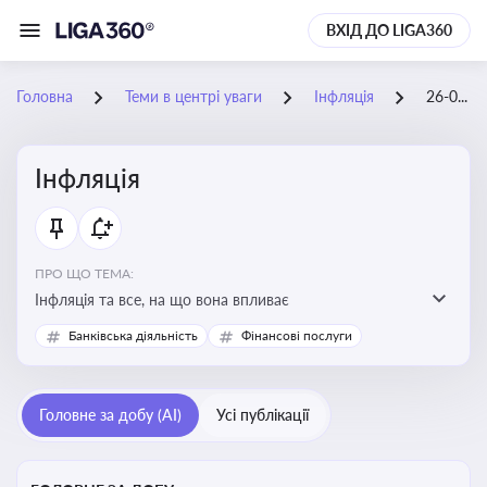
ВХІД ДО LIGA360
Головна
Теми в центрі уваги
Інфляція
26-02-2026
Інфляція
ПРО ЩО ТЕМА:
Інфляція та все, на що вона впливає
Банківська діяльність
Фінансові послуги
Головне за добу (AI)
Усі публікації