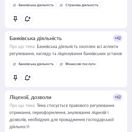
забезпечувати їх належне прийняття органами влади та
Банківська діяльність
Страхова діяльність
контрагентами
Банківська діяльність
+42
Про що тема:
Банківська діяльність охоплює всі аспекти
регулювання, нагляду та ліцензування банківських установ
Банківська діяльність
Фінансові послуги
Ліцензії, дозволи
+62
Про що тема:
Тема стосується правового регулювання
отримання, переоформлення, анулювання ліцензій і
дозволів, необхідних для провадження господарської
діяльності