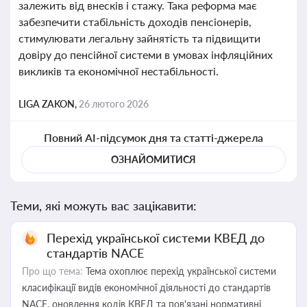
залежить від внесків і стажу. Така реформа має
забезпечити стабільність доходів пенсіонерів,
стимулювати легальну зайнятість та підвищити
довіру до пенсійної системи в умовах інфляційних
викликів та економічної нестабільності.
LIGA ZAKON,
26 лютого 2026
Повний AI-підсумок дня та статті-джерела
ОЗНАЙОМИТИСЯ
Теми, які можуть вас зацікавити:
Перехід української системи КВЕД до
стандартів NACE
Про що тема:
Тема охоплює перехід української системи
класифікації видів економічної діяльності до стандартів
NACE, оновлення кодів КВЕД та пов'язані нормативні