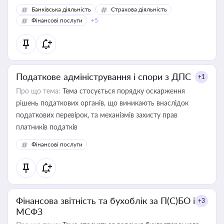
Банківська діяльність
Страхова діяльність
Фінансові послуги
+5
Податкове адміністрування і спори з ДПС
+1
Про що тема:
Тема стосується порядку оскарження
рішень податкових органів, що виникають внаслідок
податкових перевірок, та механізмів захисту прав
платників податків
Фінансові послуги
Фінансова звітність та бухоблік за П(С)БО і
+3
МСФЗ