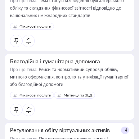
Про що тема:
Тема стосується ведення бухгалтерського
обліку та складання фінансової звітності відповідно до
національних і міжнародних стандартів
Фінансові послуги
Благодійна і гуманітарна допомога
Про що тема:
Кейси та нормативний супровід обліку,
митного оформлення, контролю та утилізації гуманітарної
або благодійної допомоги
Фінансові послуги
Митниця та ЗЕД
Регулювання обігу віртуальних активів
+4
Про що тема:
Про встановлення правил, вимог і