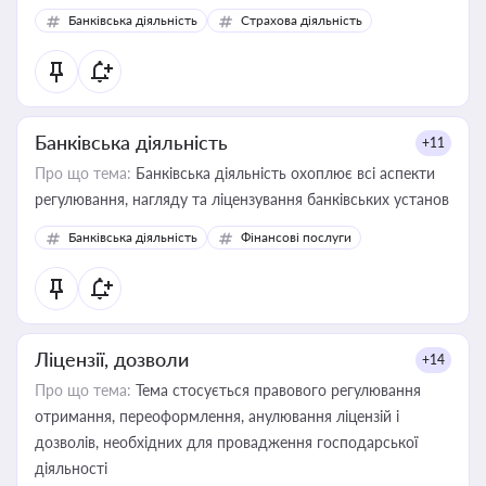
забезпечувати їх належне прийняття органами влади та
Банківська діяльність
Страхова діяльність
контрагентами
Банківська діяльність
+11
Про що тема:
Банківська діяльність охоплює всі аспекти
регулювання, нагляду та ліцензування банківських установ
Банківська діяльність
Фінансові послуги
Ліцензії, дозволи
+14
Про що тема:
Тема стосується правового регулювання
отримання, переоформлення, анулювання ліцензій і
дозволів, необхідних для провадження господарської
діяльності