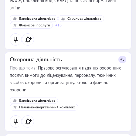
NACE, оновлення кодів КВЕД та пов'язані нормативні
зміни
Банківська діяльність
Страхова діяльність
Фінансові послуги
+13
Охоронна діяльність
+3
Про що тема:
Правове регулювання надання охоронних
послуг, вимоги до ліцензування, персоналу, технічних
засобів охорони та організації пультової й фізичної
охорони
Банківська діяльність
Паливно-енергетичний комплекс