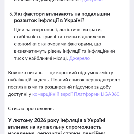
Які фактори впливають на подальший
розвиток інфляції в Україні?
Ціни на енергоносії, логістичні витрати,
стабільність гривні та темпи відновлення
економіки є ключовими факторами, що
визначатимуть рівень інфляції та інфляційний
тиск у найближчі місяці.
Джерело
Кожне з питань — це короткий підсумок змісту
публікацій за день. Повний список першоджерел з
посиланнями та розширений підсумок за добу
доступні у
комерційній версії Платформи LIGA360.
Стисло про головне:
У лютому 2026 року інфляція в Україні
впливає на купівельну спроможність
населення, депозитні ставки, пенсійну