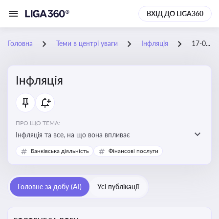
ВХІД ДО LIGA360
Головна
Теми в центрі уваги
Інфляція
17-03-2026
Інфляція
ПРО ЩО ТЕМА:
Інфляція та все, на що вона впливає
Банківська діяльність
Фінансові послуги
Головне за добу (AI)
Усі публікації