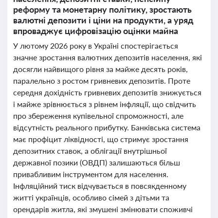
реформу та монетарну політику, зростають
валютні депозити і ціни на продукти, а уряд
впроваджує цифровізацію оцінки майна
У лютому 2026 року в Україні спостерігається
значне зростання валютних депозитів населення, які
досягли найвищого рівня за майже десять років,
паралельно з ростом гривневих депозитів. Проте
середня дохідність гривневих депозитів знижується
і майже зрівнюється з рівнем інфляції, що свідчить
про збереження купівельної спроможності, але
відсутність реального прибутку. Банківська система
має профіцит ліквідності, що стримує зростання
депозитних ставок, а облігації внутрішньої
державної позики (ОВДП) залишаються більш
привабливим інструментом для населення.
Інфляційний тиск відчувається в повсякденному
житті українців, особливо сімей з дітьми та
орендарів житла, які змушені змінювати споживчі