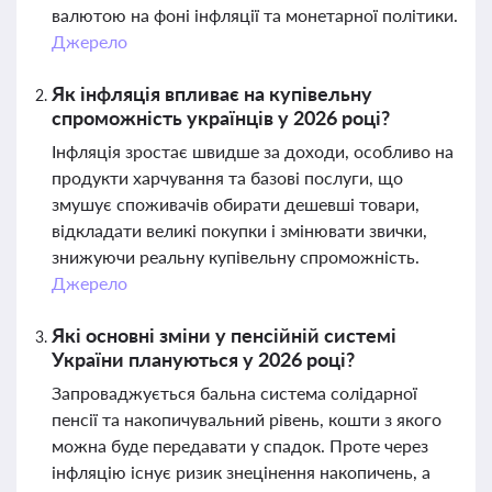
валютою на фоні інфляції та монетарної політики.
Джерело
Як інфляція впливає на купівельну
спроможність українців у 2026 році?
Інфляція зростає швидше за доходи, особливо на
продукти харчування та базові послуги, що
змушує споживачів обирати дешевші товари,
відкладати великі покупки і змінювати звички,
знижуючи реальну купівельну спроможність.
Джерело
Які основні зміни у пенсійній системі
України плануються у 2026 році?
Запроваджується бальна система солідарної
пенсії та накопичувальний рівень, кошти з якого
можна буде передавати у спадок. Проте через
інфляцію існує ризик знецінення накопичень, а