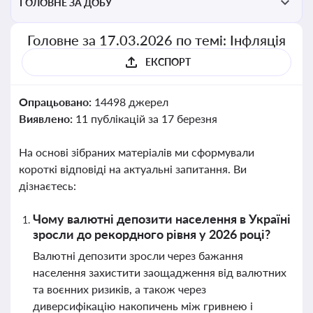
ГОЛОВНЕ ЗА ДОБУ
Головне за 17.03.2026 по темі: Інфляція
ЕКСПОРТ
Опрацьовано:
14498 джерел
Виявлено:
11 публікацій за 17 березня
На основі зібраних матеріалів ми сформували
короткі відповіді на актуальні запитання. Ви
дізнаєтесь:
Чому валютні депозити населення в Україні
зросли до рекордного рівня у 2026 році?
Валютні депозити зросли через бажання
населення захистити заощадження від валютних
та воєнних ризиків, а також через
диверсифікацію накопичень між гривнею і