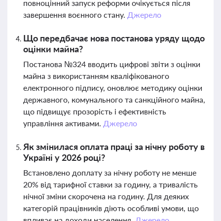
повноцінний запуск реформи очікується після
завершення воєнного стану.
Джерело
Що передбачає нова постанова уряду щодо
оцінки майна?
Постанова №324 вводить цифрові звіти з оцінки
майна з використанням кваліфікованого
електронного підпису, оновлює методику оцінки
державного, комунального та санкційного майна,
що підвищує прозорість і ефективність
управління активами.
Джерело
Як змінилася оплата праці за нічну роботу в
Україні у 2026 році?
Встановлено доплату за нічну роботу не менше
20% від тарифної ставки за годину, а тривалість
нічної зміни скорочена на годину. Для деяких
категорій працівників діють особливі умови, що
впливає на доходи населення.
Джерело