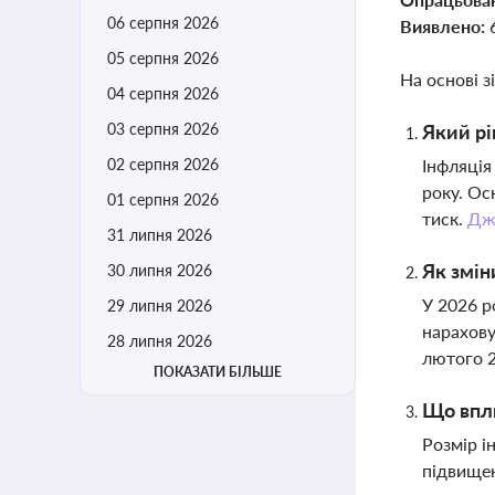
06 серпня 2026
Виявлено:
05 серпня 2026
На основі з
04 серпня 2026
03 серпня 2026
Який рі
02 серпня 2026
Інфляція
року. Ос
01 серпня 2026
тиск.
Дж
31 липня 2026
Як змін
30 липня 2026
У 2026 р
29 липня 2026
нарахову
28 липня 2026
лютого 2
ПОКАЗАТИ БІЛЬШЕ
Що впли
Розмір і
підвищен