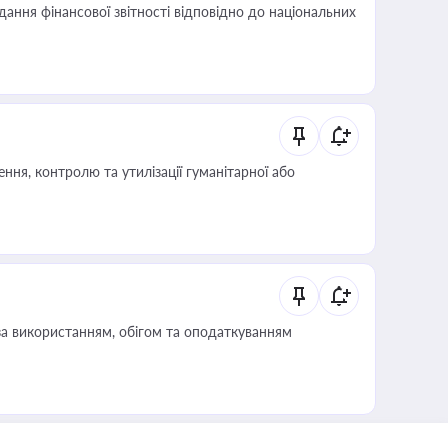
дання фінансової звітності відповідно до національних
ня, контролю та утилізації гуманітарної або
за використанням, обігом та оподаткуванням