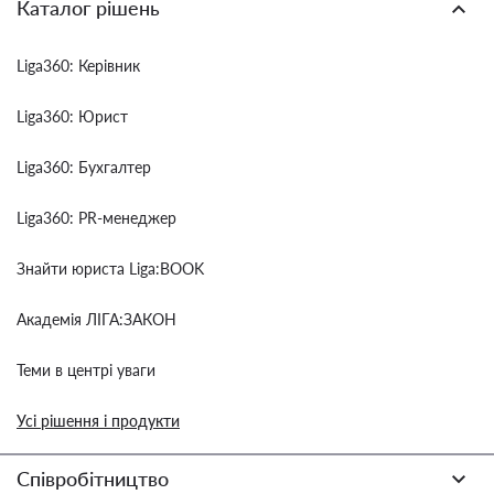
Каталог рішень
Liga360: Керівник
Liga360: Юрист
Liga360: Бухгалтер
Liga360: PR-менеджер
Знайти юриста Liga:BOOK
Академія ЛІГА:ЗАКОН
Теми в центрі уваги
Усі рішення і продукти
Співробітництво