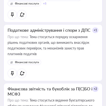
Фінансові послуги
+5
Податкове адміністрування і спори з ДПС
+1
Про що тема:
Тема стосується порядку оскарження
рішень податкових органів, що виникають внаслідок
податкових перевірок, та механізмів захисту прав
платників податків
Фінансові послуги
Фінансова звітність та бухоблік за П(С)БО і
+2
МСФЗ
Про що тема:
Тема стосується ведення бухгалтерського
обліку та складання фінансової звітності відповідно до