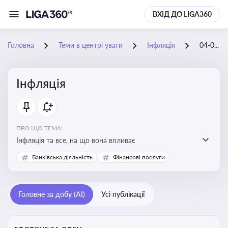
ВХІД ДО LIGA360
Головна
Теми в центрі уваги
Інфляція
04-04-2026
Інфляція
ПРО ЩО ТЕМА:
Інфляція та все, на що вона впливає
Банківська діяльність
Фінансові послуги
Головне за добу (AI)
Усі публікації