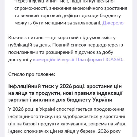
Через інфляційний тиск, падіння купівельної
спроможності, зниження економічного зростання
та великий торговий дефіцит доходи бюджету
можуть бути меншими за заплановані.
Джерело
Кожне з питань — це короткий підсумок змісту
публікацій за день. Повний список першоджерел з
посиланнями та розширений підсумок за добу
доступні у
комерційній версії Платформи LIGA360.
Стисло про головне:
Інфляційний тиск у 2026 році: зростання цін
на яйця та продукти, нові правила індексації
зарплат і виклики для бюджету України
У 2026 році в Україні спостерігається продовження
інфляційного тиску, що відображається у зростанні
цін на базові продукти харчування, зокрема на яйця.
Індекс споживчих цін на яйця у березні 2026 року