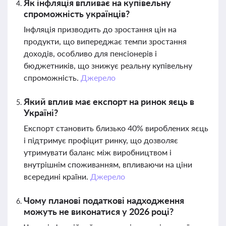
Як інфляція впливає на купівельну
спроможність українців?
Інфляція призводить до зростання цін на
продукти, що випереджає темпи зростання
доходів, особливо для пенсіонерів і
бюджетників, що знижує реальну купівельну
спроможність.
Джерело
Який вплив має експорт на ринок яєць в
Україні?
Експорт становить близько 40% вироблених яєць
і підтримує профіцит ринку, що дозволяє
утримувати баланс між виробництвом і
внутрішнім споживанням, впливаючи на ціни
всередині країни.
Джерело
Чому планові податкові надходження
можуть не виконатися у 2026 році?