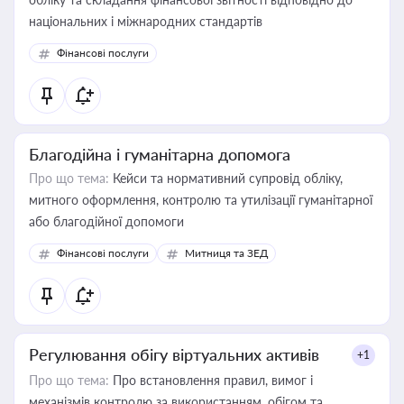
національних і міжнародних стандартів
Фінансові послуги
Благодійна і гуманітарна допомога
Про що тема:
Кейси та нормативний супровід обліку,
митного оформлення, контролю та утилізації гуманітарної
або благодійної допомоги
Фінансові послуги
Митниця та ЗЕД
Регулювання обігу віртуальних активів
+1
Про що тема:
Про встановлення правил, вимог і
механізмів контролю за використанням, обігом та