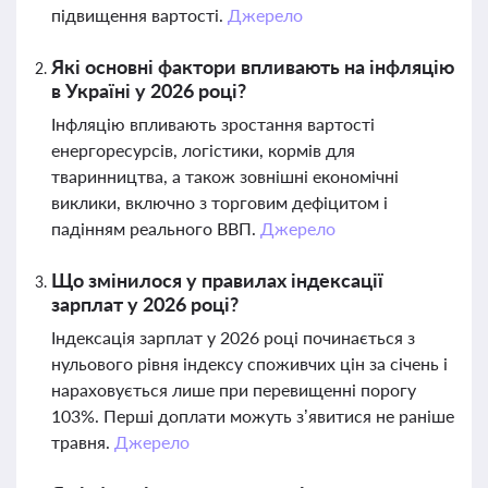
підвищення вартості.
Джерело
Які основні фактори впливають на інфляцію
в Україні у 2026 році?
Інфляцію впливають зростання вартості
енергоресурсів, логістики, кормів для
тваринництва, а також зовнішні економічні
виклики, включно з торговим дефіцитом і
падінням реального ВВП.
Джерело
Що змінилося у правилах індексації
зарплат у 2026 році?
Індексація зарплат у 2026 році починається з
нульового рівня індексу споживчих цін за січень і
нараховується лише при перевищенні порогу
103%. Перші доплати можуть з’явитися не раніше
травня.
Джерело