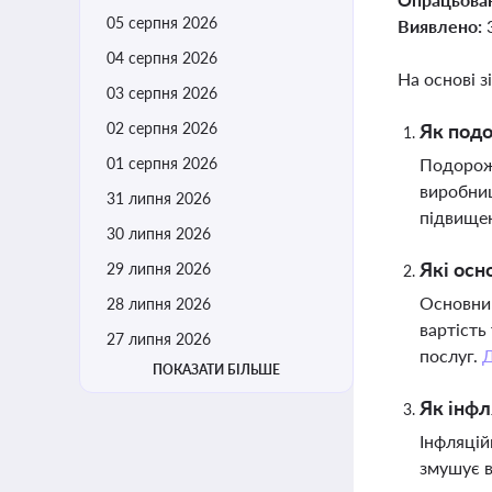
05 серпня 2026
Виявлено:
04 серпня 2026
На основі з
03 серпня 2026
02 серпня 2026
Як подо
01 серпня 2026
Подорожч
виробниц
31 липня 2026
підвищен
30 липня 2026
Які осн
29 липня 2026
Основним
28 липня 2026
вартість
27 липня 2026
послуг.
ПОКАЗАТИ БІЛЬШЕ
Як інфл
Інфляцій
змушує в