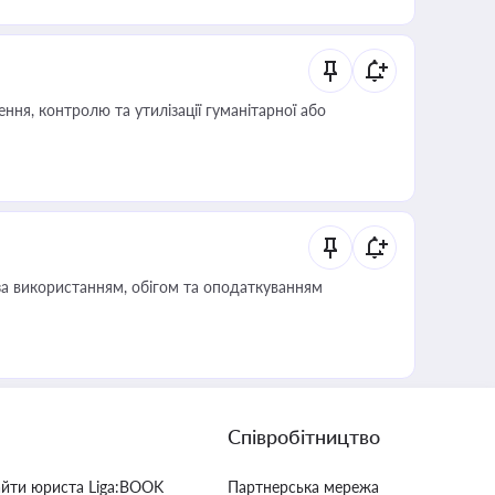
ня, контролю та утилізації гуманітарної або
за використанням, обігом та оподаткуванням
Співробітництво
айти юриста Liga:BOOK
Партнерська мережа