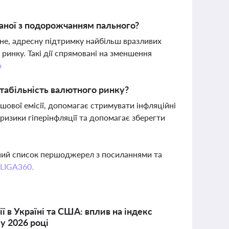
заної з подорожчанням пального?
ьне, адресну підтримку найбільш вразливих
 ринку. Такі дії спрямовані на зменшення
о
стабільність валютного ринку?
шової емісії, допомагає стримувати інфляційні
 ризики гіперінфляції та допомагає зберегти
вний список першоджерел з посиланнями та
 LIGA360.
 в Україні та США: вплив на індекс
у 2026 році