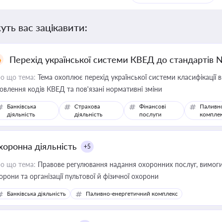
уть вас зацікавити:
Перехід української системи КВЕД до стандартів 
о що тема:
Тема охоплює перехід української системи класифікації в
овлення кодів КВЕД та пов'язані нормативні зміни
Банківська
Страхова
Фінансові
Паливн
діяльність
діяльність
послуги
компле
хоронна діяльність
+5
о що тема:
Правове регулювання надання охоронних послуг, вимоги д
орони та організації пультової й фізичної охорони
Банківська діяльність
Паливно-енергетичний комплекс