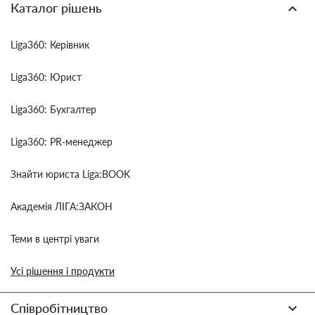
Каталог рішень
Liga360: Керівник
Liga360: Юрист
Liga360: Бухгалтер
Liga360: PR-менеджер
Знайти юриста Liga:BOOK
Академія ЛІГА:ЗАКОН
Теми в центрі уваги
Усі рішення і продукти
Співробітництво