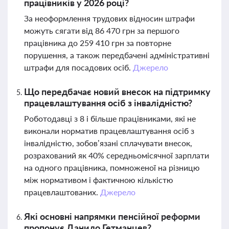
працівників у 2026 році?
За неоформлення трудових відносин штрафи
можуть сягати від 86 470 грн за першого
працівника до 259 410 грн за повторне
порушення, а також передбачені адміністративні
штрафи для посадових осіб.
Джерело
Що передбачає новий внесок на підтримку
працевлаштування осіб з інвалідністю?
Роботодавці з 8 і більше працівниками, які не
виконали норматив працевлаштування осіб з
інвалідністю, зобов’язані сплачувати внесок,
розрахований як 40% середньомісячної зарплати
на одного працівника, помноженої на різницю
між нормативом і фактичною кількістю
працевлаштованих.
Джерело
Які основні напрямки пенсійної реформи
пропонує Данило Гетманцев?