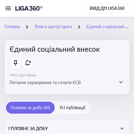
ВХІД ДО LIGA360
Головна
Теми в центрі уваги
Єдиний соціальний внесок
Єдиний соціальний внесок
ПРО ЩО ТЕМА:
Питання нарахування та сплати ЄСВ
Головне за добу (AI)
Усі публікації
ГОЛОВНЕ ЗА ДОБУ