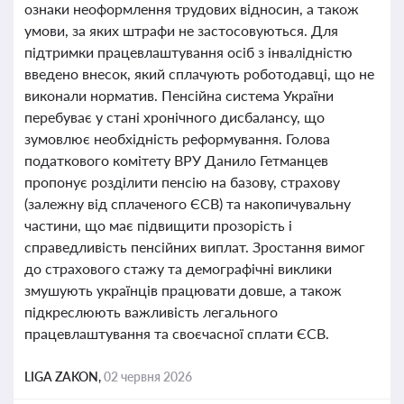
ознаки неоформлення трудових відносин, а також
умови, за яких штрафи не застосовуються. Для
підтримки працевлаштування осіб з інвалідністю
введено внесок, який сплачують роботодавці, що не
виконали норматив. Пенсійна система України
перебуває у стані хронічного дисбалансу, що
зумовлює необхідність реформування. Голова
податкового комітету ВРУ Данило Гетманцев
пропонує розділити пенсію на базову, страхову
(залежну від сплаченого ЄСВ) та накопичувальну
частини, що має підвищити прозорість і
справедливість пенсійних виплат. Зростання вимог
до страхового стажу та демографічні виклики
змушують українців працювати довше, а також
підкреслюють важливість легального
працевлаштування та своєчасної сплати ЄСВ.
LIGA ZAKON,
02 червня 2026