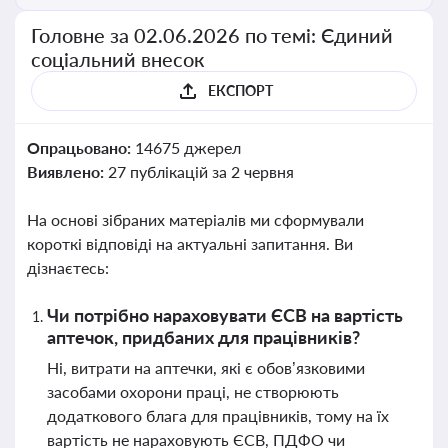
Головне за 02.06.2026 по темі: Єдиний
соціальний внесок
ЕКСПОРТ
Опрацьовано:
14675 джерел
Виявлено:
27 публікацій за 2 червня
На основі зібраних матеріалів ми сформували
короткі відповіді на актуальні запитання. Ви
дізнаєтесь:
Чи потрібно нараховувати ЄСВ на вартість
аптечок, придбаних для працівників?
Ні, витрати на аптечки, які є обов’язковими
засобами охорони праці, не створюють
додаткового блага для працівників, тому на їх
вартість не нараховують ЄСВ, ПДФО чи