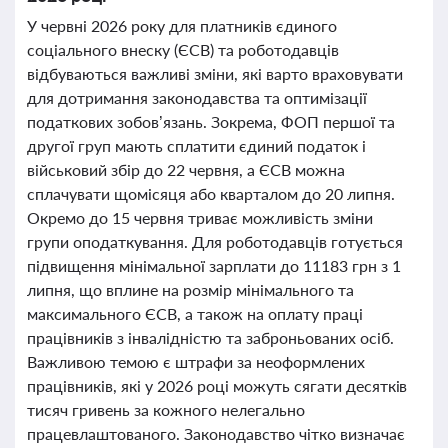
У червні 2026 року для платників єдиного
соціального внеску (ЄСВ) та роботодавців
відбуваються важливі зміни, які варто враховувати
для дотримання законодавства та оптимізації
податкових зобов’язань. Зокрема, ФОП першої та
другої груп мають сплатити єдиний податок і
військовий збір до 22 червня, а ЄСВ можна
сплачувати щомісяця або кварталом до 20 липня.
Окремо до 15 червня триває можливість зміни
групи оподаткування. Для роботодавців готується
підвищення мінімальної зарплати до 11183 грн з 1
липня, що вплине на розмір мінімального та
максимального ЄСВ, а також на оплату праці
працівників з інвалідністю та заброньованих осіб.
Важливою темою є штрафи за неоформлених
працівників, які у 2026 році можуть сягати десятків
тисяч гривень за кожного нелегально
працевлаштованого. Законодавство чітко визначає