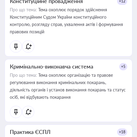
Конституційне провадження
+12
Про що тема:
Тема охоплює порядок здійснення
Конституційним Судом України конституційного
контролю, розгляду справ, ухвалення актів і формування
правових позицій
Кримінально-виконавча система
+5
Про що тема:
Тема охоплює організацію та правове
регулювання виконання кримінальних покарань,
діяльність органів і установ виконання покарань та статус
осіб, які відбувають покарання
Практика ЄСПЛ
+18