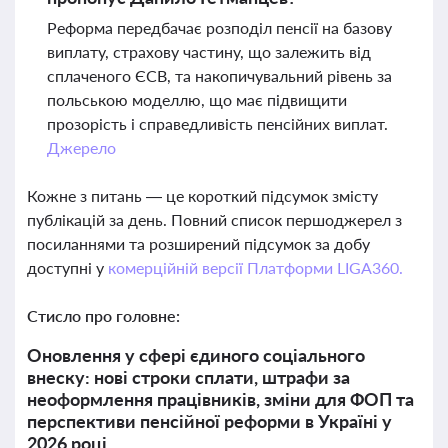
Реформа передбачає розподіл пенсії на базову
виплату, страхову частину, що залежить від
сплаченого ЄСВ, та накопичувальний рівень за
польською моделлю, що має підвищити
прозорість і справедливість пенсійних виплат.
Джерело
Кожне з питань — це короткий підсумок змісту
публікацій за день. Повний список першоджерел з
посиланнями та розширений підсумок за добу
доступні у
комерційній версії Платформи LIGA360.
Стисло про головне:
Оновлення у сфері єдиного соціального
внеску: нові строки сплати, штрафи за
неоформлення працівників, зміни для ФОП та
перспективи пенсійної реформи в Україні у
2026 році