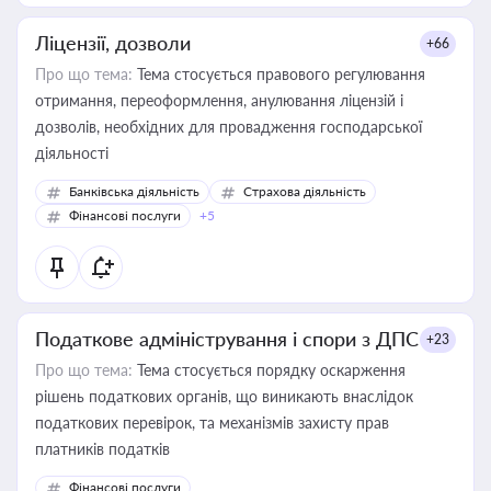
Ліцензії, дозволи
+66
Про що тема:
Тема стосується правового регулювання
отримання, переоформлення, анулювання ліцензій і
дозволів, необхідних для провадження господарської
діяльності
Банківська діяльність
Страхова діяльність
Фінансові послуги
+5
Податкове адміністрування і спори з ДПС
+23
Про що тема:
Тема стосується порядку оскарження
рішень податкових органів, що виникають внаслідок
податкових перевірок, та механізмів захисту прав
платників податків
Фінансові послуги