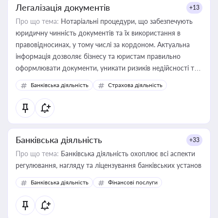
Легалізація документів
+13
Про що тема:
Нотаріальні процедури, що забезпечують
юридичну чинність документів та їх використання в
правовідносинах, у тому числі за кордоном. Актуальна
інформація дозволяє бізнесу та юристам правильно
оформлювати документи, уникати ризиків недійсності та
забезпечувати їх належне прийняття органами влади та
Банківська діяльність
Страхова діяльність
контрагентами
Банківська діяльність
+33
Про що тема:
Банківська діяльність охоплює всі аспекти
регулювання, нагляду та ліцензування банківських установ
Банківська діяльність
Фінансові послуги