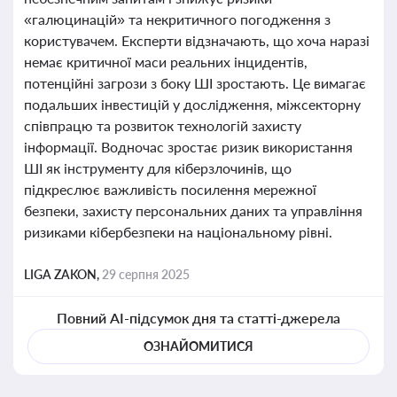
«галюцинацій» та некритичного погодження з
користувачем. Експерти відзначають, що хоча наразі
немає критичної маси реальних інцидентів,
потенційні загрози з боку ШІ зростають. Це вимагає
подальших інвестицій у дослідження, міжсекторну
співпрацю та розвиток технологій захисту
інформації. Водночас зростає ризик використання
ШІ як інструменту для кіберзлочинів, що
підкреслює важливість посилення мережної
безпеки, захисту персональних даних та управління
ризиками кібербезпеки на національному рівні.
LIGA ZAKON,
29 серпня 2025
Повний AI-підсумок дня та статті-джерела
ОЗНАЙОМИТИСЯ