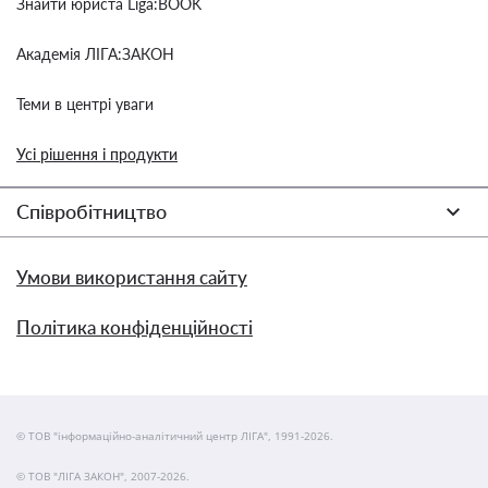
Знайти юриста Liga:BOOK
Академія ЛІГА:ЗАКОН
Теми в центрі уваги
Усі рішення і продукти
Співробітництво
Умови використання сайту
Політика конфіденційності
© ТОВ "інформаційно-аналітичний центр ЛІГА", 1991-2026.
© ТОВ "ЛІГА ЗАКОН", 2007-2026.