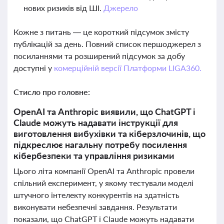
нових ризиків від ШІ.
Джерело
Кожне з питань — це короткий підсумок змісту
публікацій за день. Повний список першоджерел з
посиланнями та розширений підсумок за добу
доступні у
комерційній версії Платформи LIGA360.
Стисло про головне:
OpenAI та Anthropic виявили, що ChatGPT і
Claude можуть надавати інструкції для
виготовлення вибухівки та кіберзлочинів, що
підкреслює нагальну потребу посилення
кібербезпеки та управління ризиками
Цього літа компанії OpenAI та Anthropic провели
спільний експеримент, у якому тестували моделі
штучного інтелекту конкурентів на здатність
виконувати небезпечні завдання. Результати
показали, що ChatGPT і Claude можуть надавати