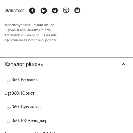
Зв'язатися:
забезпечує український бізнес
інформацією, аналітикою та
технологічними рішеннями для
ефективної та безпечної роботи.
Каталог рішень
Liga360: Керівник
Liga360: Юрист
Liga360: Бухгалтер
Liga360: PR-менеджер