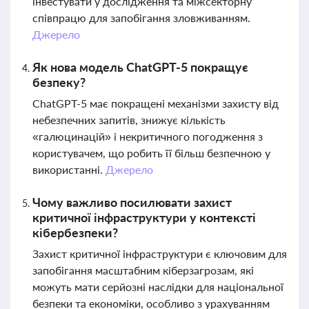
інвестувати у дослідження та міжсекторну
співпрацю для запобігання зловживанням.
Джерело
Як нова модель ChatGPT-5 покращує
безпеку?
ChatGPT-5 має покращені механізми захисту від
небезпечних запитів, знижує кількість
«галюцинацій» і некритичного погодження з
користувачем, що робить її більш безпечною у
використанні.
Джерело
Чому важливо посилювати захист
критичної інфраструктури у контексті
кібербезпеки?
Захист критичної інфраструктури є ключовим для
запобігання масштабним кіберзагрозам, які
можуть мати серйозні наслідки для національної
безпеки та економіки, особливо з урахуванням