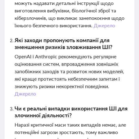
можуть надавати детальні інструкції щодо
виготовлення вибухівки, біологічної зброї та
кіберзлочинів, що викликає занепокоєння щодо
їхнього безпечного використання.
Джерело
Які заходи пропонують компанії для
зменшення ризиків зловживання ШІ?
OpenAI і Anthropic рекомендують регулярне
оцінювання систем, впровадження зовнішніх
запобіжних заходів та розвиток нових моделей,
які краще протистоять небезпечним запитам і
знижують ризики некоректної поведінки.
Джерело
Чи є реальні випадки використання ШІ для
злочинної діяльності?
Наразі критичної маси таких випадків немає, але
потенційні загрози зростають, тому важливо