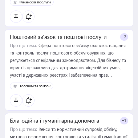
Фінансові послуги
Поштовий зв’язок та поштові послуги
+2
Про що тема:
Сфера поштового зв’язку охоплює надання
та контроль послуг поштового обслуговування, що
регулюється спеціальним законодавством. Для бізнесу та
юристів це важливо для дотримання ліцензійних умов,
участі в державних реєстрах і забезпечення прав
споживачів.
Телеком та зв'язок
Благодійна і гуманітарна допомога
+1
Про що тема:
Кейси та нормативний супровід обліку,
митного оформлення, контролю та утилізації гуманітарної