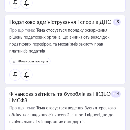
Податкове адміністрування і спори з ДПС
+5
Про що тема:
Тема стосується порядку оскарження
рішень податкових органів, що виникають внаслідок
податкових перевірок, та механізмів захисту прав
платників податків
Фінансові послуги
Фінансова звітність та бухоблік за П(С)БО
+14
і МСФЗ
Про що тема:
Тема стосується ведення бухгалтерського
обліку та складання фінансової звітності відповідно до
національних і міжнародних стандартів