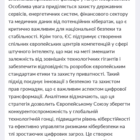
Особлива увага приділяється захисту державних
сервісів, енергетичних систем, фінансового сектору
та медичних даних від потенційних кібератак, що є
критично важливим для національної безпеки та
стабільності. Крім того, ЄС підтримує створення
спільних європейських центрів компетенцій у сфері
штучного інтелекту, що має на меті зменшити
залежність від зовнішніх технологічних гігантів і
забезпечити відповідність розробок європейським
стандартам етики та захисту приватності. Такий
підхід поєднує інновації з безпекою та захистом
прав громадян, що є важливим аспектом цифрової
трансформації. Аналітики відзначають, що ця
стратегія дозволить Європейському Союзу зберегти
конкурентоспроможність у глобальній
технологічній гонці, підвищити рівень кіберстійкості
та ефективно управляти ризиками кібербезпеки на
тлі зростаючих цифрових загроз. Це створює