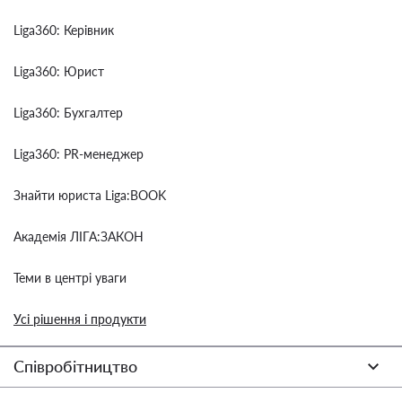
Liga360: Керівник
Liga360: Юрист
Liga360: Бухгалтер
Liga360: PR-менеджер
Знайти юриста Liga:BOOK
Академія ЛІГА:ЗАКОН
Теми в центрі уваги
Усі рішення і продукти
Співробітництво