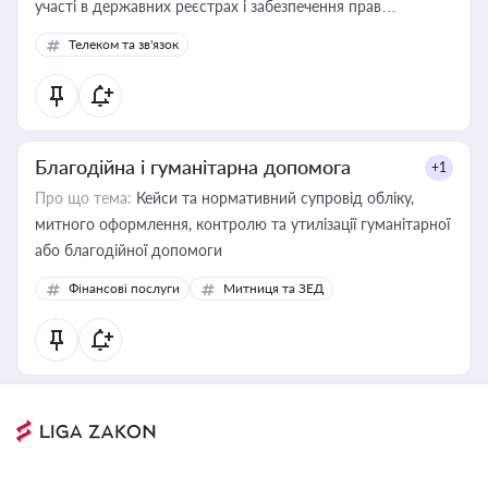
участі в державних реєстрах і забезпечення прав
споживачів.
Телеком та зв'язок
Благодійна і гуманітарна допомога
+1
Про що тема:
Кейси та нормативний супровід обліку,
митного оформлення, контролю та утилізації гуманітарної
або благодійної допомоги
Фінансові послуги
Митниця та ЗЕД