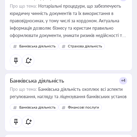
Про що тема:
Нотаріальні процедури, що забезпечують
юридичну чинність документів та їх використання в
правовідносинах, у тому числі за кордоном. Актуальна
інформація дозволяє бізнесу та юристам правильно
оформлювати документи, уникати ризиків недійсності та
забезпечувати їх належне прийняття органами влади та
Банківська діяльність
Страхова діяльність
контрагентами
Банківська діяльність
+4
Про що тема:
Банківська діяльність охоплює всі аспекти
регулювання, нагляду та ліцензування банківських установ
Банківська діяльність
Фінансові послуги