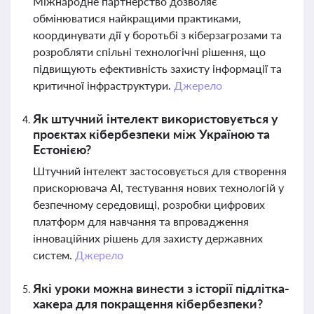
Міжнародне партнерство дозволяє
обмінюватися найкращими практиками,
координувати дії у боротьбі з кіберзагрозами та
розробляти спільні технологічні рішення, що
підвищують ефективність захисту інформації та
критичної інфраструктури.
Джерело
Як штучний інтелект використовується у
проєктах кібербезпеки між Україною та
Естонією?
Штучний інтелект застосовується для створення
прискорювача AI, тестування нових технологій у
безпечному середовищі, розробки цифрових
платформ для навчання та впровадження
інноваційних рішень для захисту державних
систем.
Джерело
Які уроки можна винести з історії підлітка-
хакера для покращення кібербезпеки?