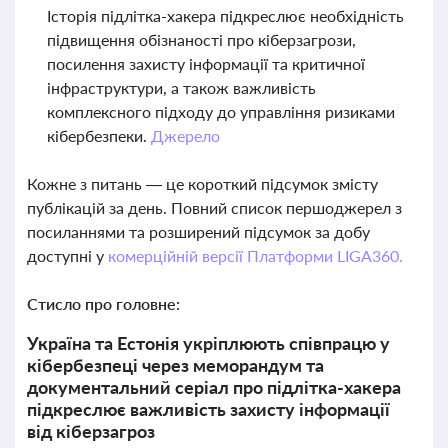
Історія підлітка-хакера підкреслює необхідність
підвищення обізнаності про кіберзагрози,
посилення захисту інформації та критичної
інфраструктури, а також важливість
комплексного підходу до управління ризиками
кібербезпеки.
Джерело
Кожне з питань — це короткий підсумок змісту
публікацій за день. Повний список першоджерел з
посиланнями та розширений підсумок за добу
доступні у
комерційній версії Платформи LIGA360.
Стисло про головне:
Україна та Естонія укріплюють співпрацю у
кібербезпеці через меморандум та
документальний серіал про підлітка-хакера
підкреслює важливість захисту інформації
від кіберзагроз