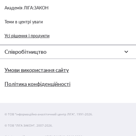
Академія ЛІГА:ЗАКОН
Теми в центрі уваги
Усі рішення і продукти
Співробітництво
Умови використання сайту
Політика конфіденційності
© ТОВ "інформаційно-аналітичний центр ЛІГА", 1991-2026.
© ТОВ "ЛІГА ЗАКОН", 2007-2026.