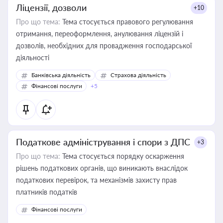
Ліцензії, дозволи
+10
Про що тема:
Тема стосується правового регулювання
отримання, переоформлення, анулювання ліцензій і
дозволів, необхідних для провадження господарської
діяльності
Банківська діяльність
Страхова діяльність
Фінансові послуги
+5
Податкове адміністрування і спори з ДПС
+3
Про що тема:
Тема стосується порядку оскарження
рішень податкових органів, що виникають внаслідок
податкових перевірок, та механізмів захисту прав
платників податків
Фінансові послуги