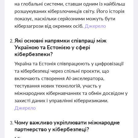
на глобальні системи, ставши одним із найбільш
розшукуваних кіберзлочинців світу. Його історія
показує, наскільки серйозними можуть бути
кіберзагрози від окремих осіб.
Джерело
Які основні напрямки співпраці між
Україною та Естонією у сфері
кібербезпеки?
Україна та Естонія співпрацюють у цифровізації
та кібербезпеці через спільні проєкти, що
включають створення AI-акселератора,
тестування нових технологій, участь у
міжнародних кібернавчаннях та обмін досвідом у
захисті даних і управлінні кіберризиками.
Джерело
Чому важливо укріплювати міжнародне
партнерство у кібербезпеці?