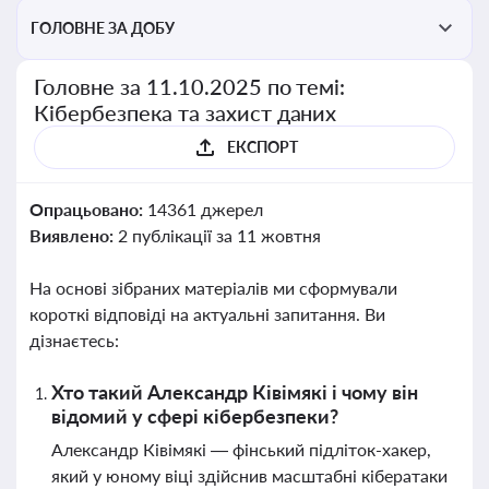
ГОЛОВНЕ ЗА ДОБУ
Головне за 11.10.2025 по темі:
Кібербезпека та захист даних
ЕКСПОРТ
Опрацьовано:
14361 джерел
Виявлено:
2 публікації за 11 жовтня
На основі зібраних матеріалів ми сформували
короткі відповіді на актуальні запитання. Ви
дізнаєтесь:
Хто такий Александр Ківімякі і чому він
відомий у сфері кібербезпеки?
Александр Ківімякі — фінський підліток-хакер,
який у юному віці здійснив масштабні кібератаки