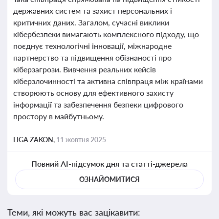
державних систем та захист персональних і
критичних даних. Загалом, сучасні виклики
кібербезпеки вимагають комплексного підходу, що
поєднує технологічні інновації, міжнародне
партнерство та підвищення обізнаності про
кіберзагрози. Вивчення реальних кейсів
кіберзлочинності та активна співпраця між країнами
створюють основу для ефективного захисту
інформації та забезпечення безпеки цифрового
простору в майбутньому.
LIGA ZAKON,
11 жовтня 2025
Повний AI-підсумок дня та статті-джерела
ОЗНАЙОМИТИСЯ
Теми, які можуть вас зацікавити: