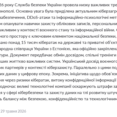
26 року Служба безпеки України провела низку важливих трен
рнополі. Основна увага була приділена актуальним кіберзагр
забезпечення, DDoS-атаки та інформаційно-психологічні мет
 опанувати навички захисту облікових записів, персональних
жливим у контексті воєнного стану та інформаційної війни.
ного простору є ключовим елементом національної безпеки,
ано понад 15 тисяч кібератак на державні та приватні об’є
ародна співпраця України з Естонією, яка офіційно закріпле
ури. Документ передбачає обмін досвідом, спільні тренінги 
інших життєво важливих систем. Український досвід воєнног
х партнерів у контексті кіберзахисту. Паралельно з цими п
х даних у цифрову епоху. Зокрема, ініціатива щодо обов’язк
я через ризики кібератак, витоку конфіденційної інформації
Водночас великі технологічні компанії оскаржують штрафи з
 у сфері кібербезпеки та захисту даних на тлі розвитку шту
ть балансу між безпекою, конфіденційністю та технологічни
,
29 травня 2026