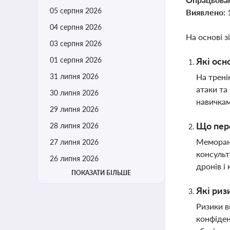
05 серпня 2026
Виявлено:
04 серпня 2026
На основі з
03 серпня 2026
01 серпня 2026
Які осн
31 липня 2026
На трені
атаки та
30 липня 2026
навичкам
29 липня 2026
Що пер
28 липня 2026
Меморанд
27 липня 2026
консульт
26 липня 2026
дронів і
ПОКАЗАТИ БІЛЬШЕ
Які риз
Ризики в
конфіден