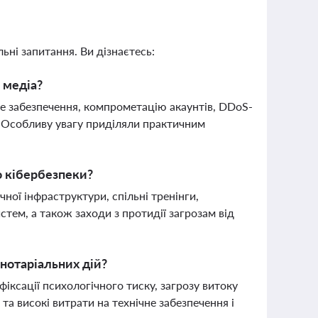
ьні запитання. Ви дізнаєтесь:
 медіа?
е забезпечення, компрометацію акаунтів, DDoS-
. Особливу увагу приділяли практичним
 кібербезпеки?
ої інфраструктури, спільні тренінги,
стем, а також заходи з протидії загрозам від
 нотаріальних дій?
фіксації психологічного тиску, загрозу витоку
та високі витрати на технічне забезпечення і