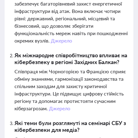
забезпечує багаторівневий захист енергетичної
інфраструктури від атак. Вона включає чотири
рівні: державний, регіональний, місцевий та
бізнесовий, що дозволяє зберігати
функціональність мереж навіть при пошкодженні
окремих вузлів.
Джерело
Як міжнародне співробітництво впливає на
кібербезпеку в регіоні Західних Балкан?
Співпраця між Чорногорією та Францією сприяє
обміну знаннями, гармонізації законодавства та
спільним заходам для захисту критичної
інфраструктури. Це підвищує цифрову стійкість
регіону та допомагає протистояти сучасним
кіберзагрозам.
Джерело
Які теми були розглянуті на семінарі СБУ з
кібербезпеки для медіа?