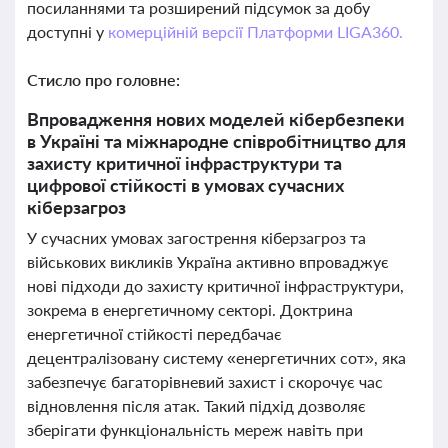
посиланнями та розширений підсумок за добу
доступні у
комерційній версії Платформи LIGA360.
Стисло про головне:
Впровадження нових моделей кібербезпеки
в Україні та міжнародне співробітництво для
захисту критичної інфраструктури та
цифрової стійкості в умовах сучасних
кіберзагроз
У сучасних умовах загострення кіберзагроз та
військових викликів Україна активно впроваджує
нові підходи до захисту критичної інфраструктури,
зокрема в енергетичному секторі. Доктрина
енергетичної стійкості передбачає
децентралізовану систему «енергетичних сот», яка
забезпечує багаторівневий захист і скорочує час
відновлення після атак. Такий підхід дозволяє
зберігати функціональність мереж навіть при