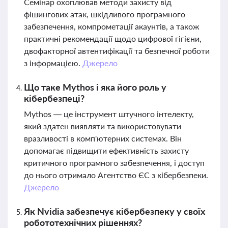
Семінар охоплював методи захисту від
фішингових атак, шкідливого програмного
забезпечення, компрометації акаунтів, а також
практичні рекомендації щодо цифрової гігієни,
двофакторної автентифікації та безпечної роботи
з інформацією.
Джерело
Що таке Mythos і яка його роль у
кібербезпеці?
Mythos — це інструмент штучного інтелекту,
який здатен виявляти та використовувати
вразливості в комп'ютерних системах. Він
допомагає підвищити ефективність захисту
критичного програмного забезпечення, і доступ
до нього отримало Агентство ЄС з кібербезпеки.
Джерело
Як Nvidia забезпечує кібербезпеку у своїх
робототехнічних рішеннях?