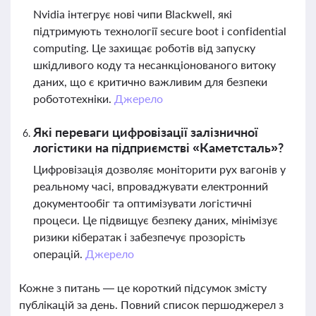
Nvidia інтегрує нові чипи Blackwell, які
підтримують технології secure boot і confidential
computing. Це захищає роботів від запуску
шкідливого коду та несанкціонованого витоку
даних, що є критично важливим для безпеки
робототехніки.
Джерело
Які переваги цифровізації залізничної
логістики на підприємстві «Каметсталь»?
Цифровізація дозволяє моніторити рух вагонів у
реальному часі, впроваджувати електронний
документообіг та оптимізувати логістичні
процеси. Це підвищує безпеку даних, мінімізує
ризики кібератак і забезпечує прозорість
операцій.
Джерело
Кожне з питань — це короткий підсумок змісту
публікацій за день. Повний список першоджерел з