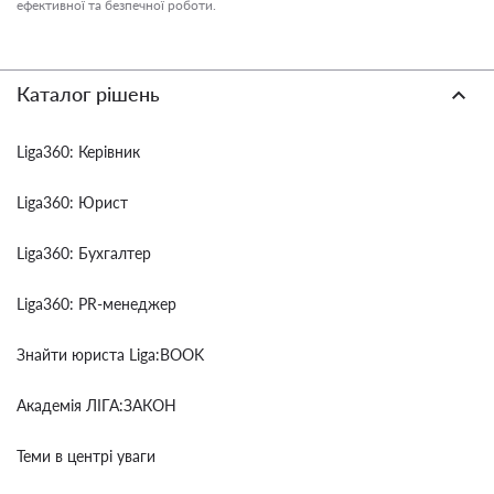
ефективної та безпечної роботи.
Каталог рішень
Liga360: Керівник
Liga360: Юрист
Liga360: Бухгалтер
Liga360: PR-менеджер
Знайти юриста Liga:BOOK
Академія ЛІГА:ЗАКОН
Теми в центрі уваги