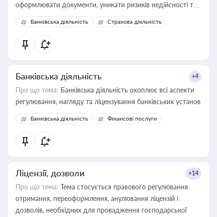
оформлювати документи, уникати ризиків недійсності та
забезпечувати їх належне прийняття органами влади та
Банківська діяльність
Страхова діяльність
контрагентами
Банківська діяльність
+4
Про що тема:
Банківська діяльність охоплює всі аспекти
регулювання, нагляду та ліцензування банківських установ
Банківська діяльність
Фінансові послуги
Ліцензії, дозволи
+14
Про що тема:
Тема стосується правового регулювання
отримання, переоформлення, анулювання ліцензій і
дозволів, необхідних для провадження господарської