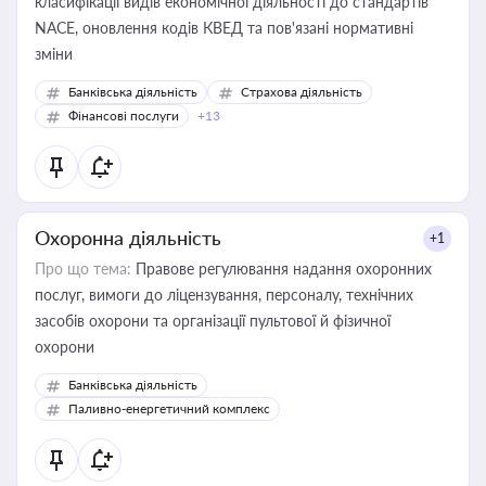
класифікації видів економічної діяльності до стандартів
NACE, оновлення кодів КВЕД та пов'язані нормативні
зміни
Банківська діяльність
Страхова діяльність
Фінансові послуги
+13
Охоронна діяльність
+1
Про що тема:
Правове регулювання надання охоронних
послуг, вимоги до ліцензування, персоналу, технічних
засобів охорони та організації пультової й фізичної
охорони
Банківська діяльність
Паливно-енергетичний комплекс