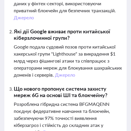
даних у фінтех-секторі, використовуючи
приватний блокчейн для безпечних транзакцій.
Джерело
Які дії Google вживає проти китайської
кіберзлочинної групи?
Google подала судовий позов проти китайської
хакерської групи "Lighthouse" за викрадення $1
млрд через фішингові атаки та співпрацює з
операторами мереж для блокування шахрайських
доменів і серверів.
Джерело
Що нового пропонує система захисту
мереж 6G на основі ШІ та блокчейну?
Розроблена гібридна система BFGMAQENN
поєднує федеративне навчання та блокчейн,
забезпечуючи 97% точності виявлення
кіберзагроз і стійкість до складних атак у