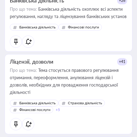
Банківська діяльність
+26
Про що тема:
Банківська діяльність охоплює всі аспекти
регулювання, нагляду та ліцензування банківських установ
Банківська діяльність
Фінансові послуги
Ліцензії, дозволи
+41
Про що тема:
Тема стосується правового регулювання
отримання, переоформлення, анулювання ліцензій і
дозволів, необхідних для провадження господарської
діяльності
Банківська діяльність
Страхова діяльність
Фінансові послуги
+5