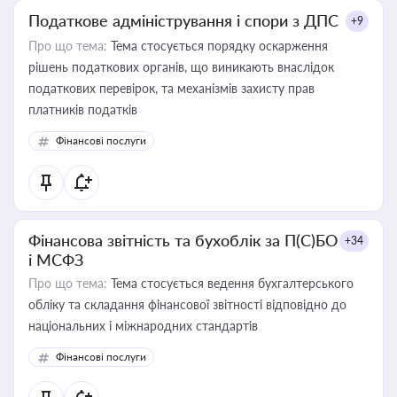
Податкове адміністрування і спори з ДПС
+9
Про що тема:
Тема стосується порядку оскарження
рішень податкових органів, що виникають внаслідок
податкових перевірок, та механізмів захисту прав
платників податків
Фінансові послуги
Фінансова звітність та бухоблік за П(С)БО
+34
і МСФЗ
Про що тема:
Тема стосується ведення бухгалтерського
обліку та складання фінансової звітності відповідно до
національних і міжнародних стандартів
Фінансові послуги