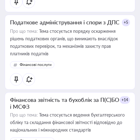
Податкове адміністрування і спори з ДПС
+5
Про що тема:
Тема стосується порядку оскарження
рішень податкових органів, що виникають внаслідок
податкових перевірок, та механізмів захисту прав
платників податків
Фінансові послуги
Фінансова звітність та бухоблік за П(С)БО
+14
і МСФЗ
Про що тема:
Тема стосується ведення бухгалтерського
обліку та складання фінансової звітності відповідно до
національних і міжнародних стандартів