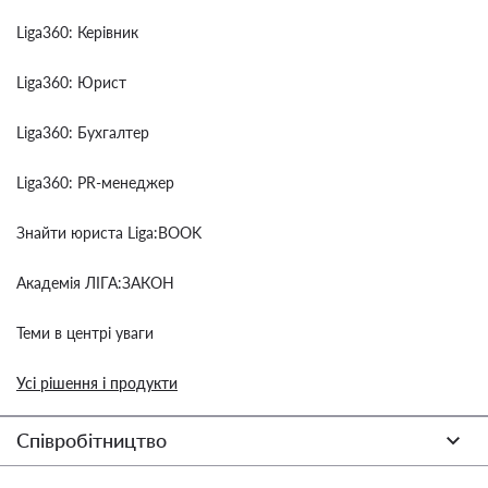
Liga360: Керівник
Liga360: Юрист
Liga360: Бухгалтер
Liga360: PR-менеджер
Знайти юриста Liga:BOOK
Академія ЛІГА:ЗАКОН
Теми в центрі уваги
Усі рішення і продукти
Співробітництво