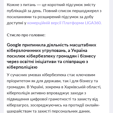
Кожне з питань — це короткий підсумок змісту
публікацій за день. Повний список першоджерел з
посиланнями та розширений підсумок за добу
доступні у
комерційній версії Платформи LIGA360.
Стисло про головне:
Google припинила діяльність масштабних
кіберзлочинних угруповань, а Україна
посилює кібербезпеку громадян і бізнесу
через освітні ініціативи та співпрацю з
кіберполіцією
У сучасних умовах кібербезпека стає ключовим
пріоритетом як для держави, так і для бізнесу та
громадян. В Україні, зокрема в Харківській області,
кіберполіція активно впроваджує заходи з
підвищення цифрової грамотності та захисту від
кіберзагроз, зосереджуючись на протидії онлайн-
шахрайствам та захисті персональних даних.