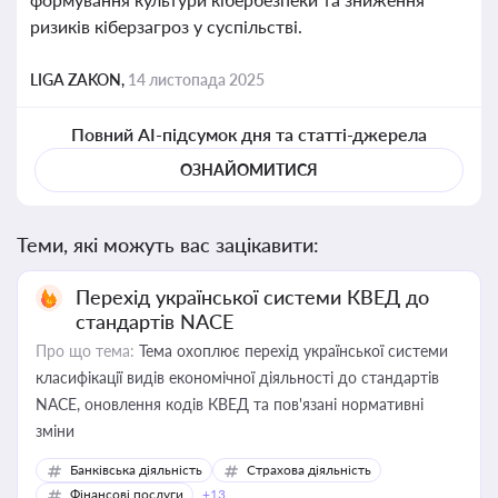
ризиків кіберзагроз у суспільстві.
LIGA ZAKON,
14 листопада 2025
Повний AI-підсумок дня та статті-джерела
ОЗНАЙОМИТИСЯ
Теми, які можуть вас зацікавити:
Перехід української системи КВЕД до
стандартів NACE
Про що тема:
Тема охоплює перехід української системи
класифікації видів економічної діяльності до стандартів
NACE, оновлення кодів КВЕД та пов'язані нормативні
зміни
Банківська діяльність
Страхова діяльність
Фінансові послуги
+13