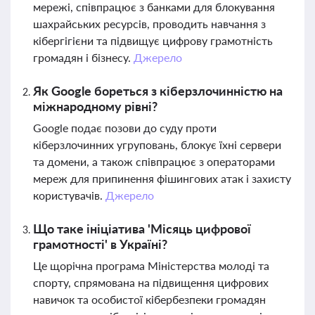
мережі, співпрацює з банками для блокування
шахрайських ресурсів, проводить навчання з
кібергігієни та підвищує цифрову грамотність
громадян і бізнесу.
Джерело
Як Google бореться з кіберзлочинністю на
міжнародному рівні?
Google подає позови до суду проти
кіберзлочинних угруповань, блокує їхні сервери
та домени, а також співпрацює з операторами
мереж для припинення фішингових атак і захисту
користувачів.
Джерело
Що таке ініціатива 'Місяць цифрової
грамотності' в Україні?
Це щорічна програма Міністерства молоді та
спорту, спрямована на підвищення цифрових
навичок та особистої кібербезпеки громадян