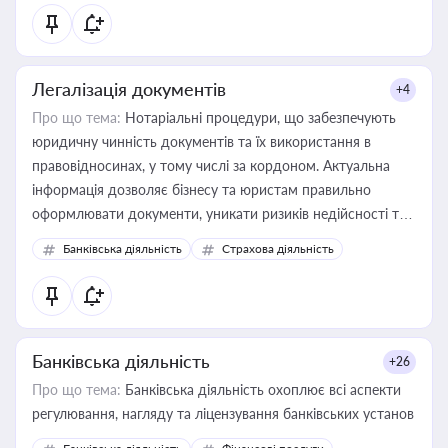
статусу суб'єктів оціночної діяльності
Легалізація документів
+4
Про що тема:
Нотаріальні процедури, що забезпечують
юридичну чинність документів та їх використання в
правовідносинах, у тому числі за кордоном. Актуальна
інформація дозволяє бізнесу та юристам правильно
оформлювати документи, уникати ризиків недійсності та
забезпечувати їх належне прийняття органами влади та
Банківська діяльність
Страхова діяльність
контрагентами
Банківська діяльність
+26
Про що тема:
Банківська діяльність охоплює всі аспекти
регулювання, нагляду та ліцензування банківських установ