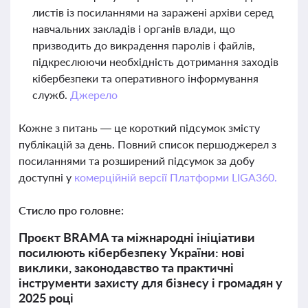
листів із посиланнями на заражені архіви серед
навчальних закладів і органів влади, що
призводить до викрадення паролів і файлів,
підкреслюючи необхідність дотримання заходів
кібербезпеки та оперативного інформування
служб.
Джерело
Кожне з питань — це короткий підсумок змісту
публікацій за день. Повний список першоджерел з
посиланнями та розширений підсумок за добу
доступні у
комерційній версії Платформи LIGA360.
Стисло про головне:
Проєкт BRAMA та міжнародні ініціативи
посилюють кібербезпеку України: нові
виклики, законодавство та практичні
інструменти захисту для бізнесу і громадян у
2025 році