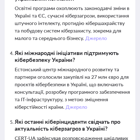
Освітні програми охоплюють законодавчі зміни в
Україні та ЄС, сучасні кіберзагрози, використання
штучного інтелекту, протидію кібершахрайству
та побудову систем кіберзахисту, зокрема для
малого та середнього бізнесу.
Джерело
Які міжнародні ініціативи підтримують
кібербезпеку України?
Естонський центр міжнародного розвитку та
партнери оголосили закупівлі на 27 млн євро для
проєктів кібербезпеки в Україні, що включають
консультації, розробку програмного забезпечення
та ІТ-інфраструктуру, з метою зміцнення
кіберстійкості країни.
Джерело
Які останні кіберінциденти свідчать про
актуальність кіберзагроз в Україні?
CERT-UA зафіксував розповсюдження шкідливих