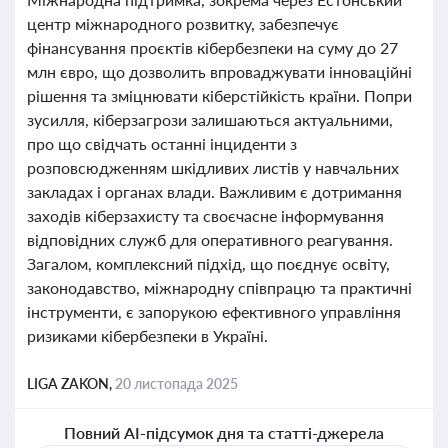
центр міжнародного розвитку, забезпечує
фінансування проєктів кібербезпеки на суму до 27
млн євро, що дозволить впроваджувати інноваційні
рішення та зміцнювати кіберстійкість країни. Попри
зусилля, кіберзагрози залишаються актуальними,
про що свідчать останні інциденти з
розповсюдженням шкідливих листів у навчальних
закладах і органах влади. Важливим є дотримання
заходів кіберзахисту та своєчасне інформування
відповідних служб для оперативного реагування.
Загалом, комплексний підхід, що поєднує освіту,
законодавство, міжнародну співпрацю та практичні
інструменти, є запорукою ефективного управління
ризиками кібербезпеки в Україні.
LIGA ZAKON,
20 листопада 2025
Повний AI-підсумок дня та статті-джерела