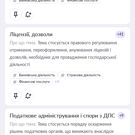
Банківська діяльність
Фінансові послуги
Ліцензії, дозволи
+41
Про що тема:
Тема стосується правового регулювання
отримання, переоформлення, анулювання ліцензій і
дозволів, необхідних для провадження господарської
діяльності
Банківська діяльність
Страхова діяльність
Фінансові послуги
+5
Податкове адміністрування і спори з ДПС
+9
Про що тема:
Тема стосується порядку оскарження
рішень податкових органів, що виникають внаслідок