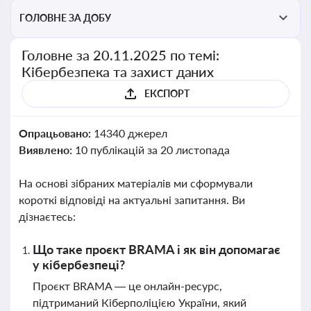
ГОЛОВНЕ ЗА ДОБУ
Головне за 20.11.2025 по темі:
Кібербезпека та захист даних
ЕКСПОРТ
Опрацьовано:
14340 джерел
Виявлено:
10 публікацій за 20 листопада
На основі зібраних матеріалів ми сформували
короткі відповіді на актуальні запитання. Ви
дізнаєтесь:
Що таке проєкт BRAMA і як він допомагає
у кібербезпеці?
Проєкт BRAMA — це онлайн-ресурс,
підтриманий Кіберполіцією України, який