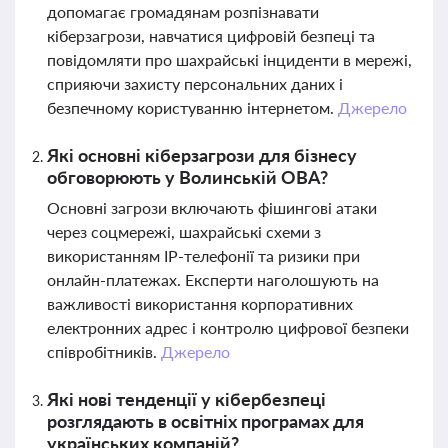
допомагає громадянам розпізнавати
кіберзагрози, навчатися цифровій безпеці та
повідомляти про шахрайські інциденти в мережі,
сприяючи захисту персональних даних і
безпечному користуванню інтернетом.
Джерело
Які основні кіберзагрози для бізнесу
обговорюють у Волинській ОВА?
Основні загрози включають фішингові атаки
через соцмережі, шахрайські схеми з
використанням IP-телефонії та ризики при
онлайн-платежах. Експерти наголошують на
важливості використання корпоративних
електронних адрес і контролю цифрової безпеки
співробітників.
Джерело
Які нові тенденції у кібербезпеці
розглядають в освітніх програмах для
українських компаній?