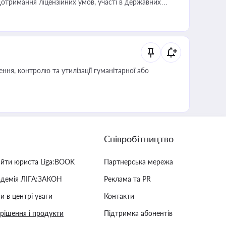
отримання ліцензійних умов, участі в державних
ня, контролю та утилізації гуманітарної або
Співробітництво
айти юриста Liga:BOOK
Партнерська мережа
адемія ЛІГА:ЗАКОН
Реклама та PR
и в центрі уваги
Контакти
 рішення і продукти
Підтримка абонентів