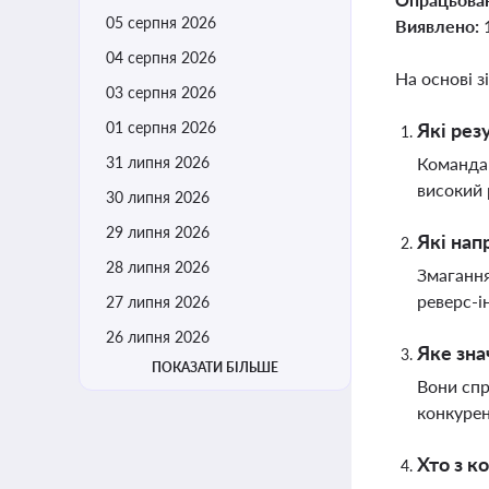
05 серпня 2026
Виявлено:
04 серпня 2026
На основі з
03 серпня 2026
01 серпня 2026
Які рез
31 липня 2026
Команда 
високий 
30 липня 2026
29 липня 2026
Які нап
28 липня 2026
Змагання
реверс-і
27 липня 2026
26 липня 2026
Яке зна
ПОКАЗАТИ БІЛЬШЕ
Вони спр
конкурен
Хто з к