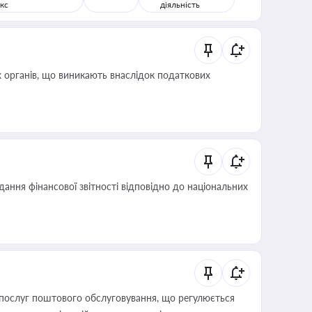
кс
діяльність
 органів, що виникають внаслідок податкових
дання фінансової звітності відповідно до національних
послуг поштового обслуговування, що регулюється