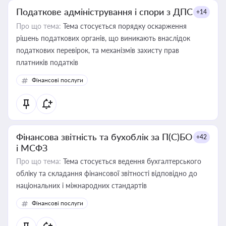
Податкове адміністрування і спори з ДПС
+14
Про що тема:
Тема стосується порядку оскарження
рішень податкових органів, що виникають внаслідок
податкових перевірок, та механізмів захисту прав
платників податків
Фінансові послуги
Фінансова звітність та бухоблік за П(С)БО
+42
і МСФЗ
Про що тема:
Тема стосується ведення бухгалтерського
обліку та складання фінансової звітності відповідно до
національних і міжнародних стандартів
Фінансові послуги