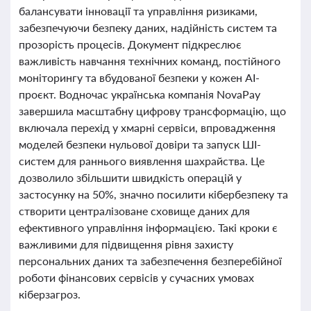
балансувати інновації та управління ризиками,
забезпечуючи безпеку даних, надійність систем та
прозорість процесів. Документ підкреслює
важливість навчання технічних команд, постійного
моніторингу та вбудованої безпеки у кожен AI-
проєкт. Водночас українська компанія NovaPay
завершила масштабну цифрову трансформацію, що
включала перехід у хмарні сервіси, впровадження
моделей безпеки нульової довіри та запуск ШІ-
систем для раннього виявлення шахрайства. Це
дозволило збільшити швидкість операцій у
застосунку на 50%, значно посилити кібербезпеку та
створити централізоване сховище даних для
ефективного управління інформацією. Такі кроки є
важливими для підвищення рівня захисту
персональних даних та забезпечення безперебійної
роботи фінансових сервісів у сучасних умовах
кіберзагроз.