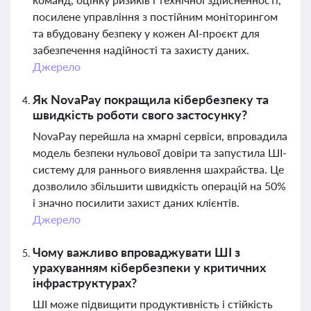
посилене управління з постійним моніторингом
та вбудовану безпеку у кожен AI-проєкт для
забезпечення надійності та захисту даних.
Джерело
Як NovaPay покращила кібербезпеку та
швидкість роботи свого застосунку?
NovaPay перейшла на хмарні сервіси, впровадила
модель безпеки нульової довіри та запустила ШІ-
систему для раннього виявлення шахрайства. Це
дозволило збільшити швидкість операцій на 50%
і значно посилити захист даних клієнтів.
Джерело
Чому важливо впроваджувати ШІ з
урахуванням кібербезпеки у критичних
інфраструктурах?
ШІ може підвищити продуктивність і стійкість