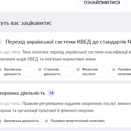
ОЗНАЙОМИТИСЯ
уть вас зацікавити:
Перехід української системи КВЕД до стандартів 
о що тема:
Тема охоплює перехід української системи класифікації в
овлення кодів КВЕД та пов'язані нормативні зміни
Банківська
Страхова
Фінансові
Паливн
діяльність
діяльність
послуги
компле
хоронна діяльність
+6
о що тема:
Правове регулювання надання охоронних послуг, вимоги д
орони та організації пультової й фізичної охорони
Банківська діяльність
Паливно-енергетичний комплекс