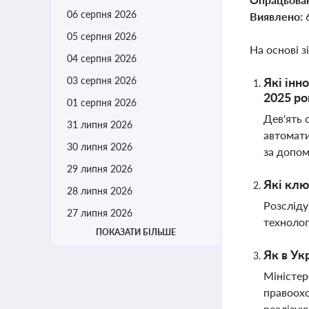
06 серпня 2026
Виявлено:
05 серпня 2026
На основі з
04 серпня 2026
03 серпня 2026
Які інн
2025 ро
01 серпня 2026
Дев'ять 
31 липня 2026
автомати
30 липня 2026
за допом
29 липня 2026
Які клю
28 липня 2026
Розсліду
27 липня 2026
технолог
ПОКАЗАТИ БІЛЬШЕ
Як в Ук
Міністер
правоохо
реалізую