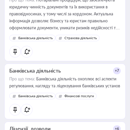
юридичну чинність документів та їх використання в
правовідносинах, у тому числі за кордоном. Актуальна
інформація дозволяє бізнесу та юристам правильно
оформлювати документи, уникати ризиків недійсності та
забезпечувати їх належне прийняття органами влади та
Банківська діяльність
Страхова діяльність
контрагентами
Банківська діяльність
+7
Про що тема:
Банківська діяльність охоплює всі аспекти
регулювання, нагляду та ліцензування банківських установ
Банківська діяльність
Фінансові послуги
Ліцензії, дозволи
+6