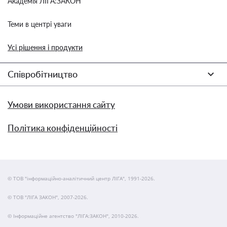
Академія ЛІГА:ЗАКОН
Теми в центрі уваги
Усі рішення і продукти
Співробітництво
Умови використання сайту
Політика конфіденційності
© ТОВ "інформаційно-аналітичний центр ЛІГА", 1991-2026.
© ТОВ "ЛІГА ЗАКОН", 2007-2026.
© Інформаційне агентство "ЛІГА:ЗАКОН", 2010-2026.