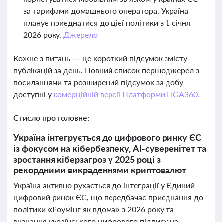
за тарифами домашнього оператора. Україна
планує приєднатися до цієї політики з 1 січня
2026 року.
Джерело
Кожне з питань — це короткий підсумок змісту
публікацій за день. Повний список першоджерел з
посиланнями та розширений підсумок за добу
доступні у
комерційній версії Платформи LIGA360.
Стисло про головне:
Україна інтегрується до цифрового ринку ЄС
із фокусом на кібербезпеку, AI-суверенітет та
зростання кіберзагроз у 2025 році з
рекордними викраденнями криптовалют
Україна активно рухається до інтеграції у Єдиний
цифровий ринок ЄС, що передбачає приєднання до
політики «Роумінг як вдома» з 2026 року та
визнання українського цифрового підпису на