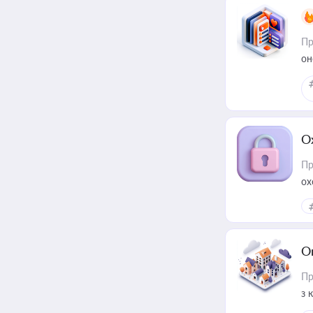
Пр
он
О
Пр
ох
О
Пр
з 
ме