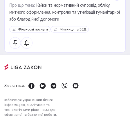
Про що тема:
Кейси та нормативний супровід обліку,
митного оформлення, контролю та утилізації гуманітарної
або благодійної допомоги
Фінансові послуги
Митниця та ЗЕД
Зв'язатися:
забезпечує український бізнес
інформацією, аналітикою та
технологічними рішеннями для
ефективної та безпечної роботи.