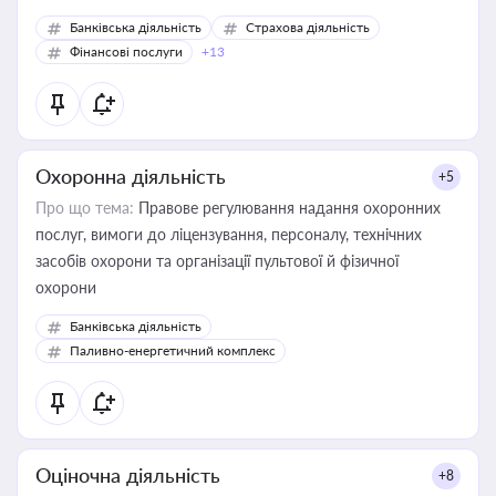
Банківська діяльність
Страхова діяльність
Фінансові послуги
+13
Охоронна діяльність
+5
Про що тема:
Правове регулювання надання охоронних
послуг, вимоги до ліцензування, персоналу, технічних
засобів охорони та організації пультової й фізичної
охорони
Банківська діяльність
Паливно-енергетичний комплекс
Оціночна діяльність
+8