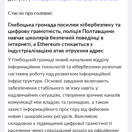
Стисло про головне:
Глибоцька громада посилює кібербезпеку та
цифрову грамотність, поліція Полтавщини
навчає школярів безпечній поведінці в
інтернеті, а Ethereum стикається з
індустріалізацією атак отруєння адрес
У Глибоцькій громаді новий начальник відділу
інформаційних технологій та кібербезпеки розпочав
системну роботу над розвитком інформаційної
інфраструктури. Основні завдання включають
забезпечення стабільного зв’язку навіть у
надзвичайних ситуаціях, створення зручних каналів
комунікації між владою та громадою, а також
захист інформаційного простору від фейкових
новин і шахрайських ресурсів. Важливою
складовою є підвищення цифрової грамотності
населення через спеціальний розділ на офіційному