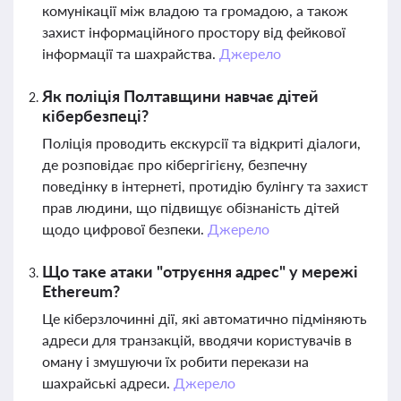
комунікації між владою та громадою, а також
захист інформаційного простору від фейкової
інформації та шахрайства.
Джерело
Як поліція Полтавщини навчає дітей
кібербезпеці?
Поліція проводить екскурсії та відкриті діалоги,
де розповідає про кібергігієну, безпечну
поведінку в інтернеті, протидію булінгу та захист
прав людини, що підвищує обізнаність дітей
щодо цифрової безпеки.
Джерело
Що таке атаки "отруєння адрес" у мережі
Ethereum?
Це кіберзлочинні дії, які автоматично підміняють
адреси для транзакцій, вводячи користувачів в
оману і змушуючи їх робити перекази на
шахрайські адреси.
Джерело