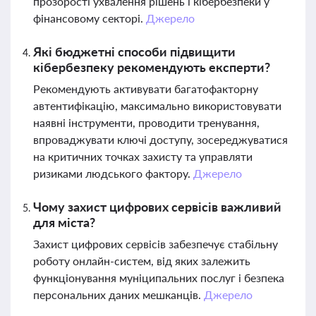
прозорості ухвалення рішень і кібербезпеки у
фінансовому секторі.
Джерело
Які бюджетні способи підвищити
кібербезпеку рекомендують експерти?
Рекомендують активувати багатофакторну
автентифікацію, максимально використовувати
наявні інструменти, проводити тренування,
впроваджувати ключі доступу, зосереджуватися
на критичних точках захисту та управляти
ризиками людського фактору.
Джерело
Чому захист цифрових сервісів важливий
для міста?
Захист цифрових сервісів забезпечує стабільну
роботу онлайн-систем, від яких залежить
функціонування муніципальних послуг і безпека
персональних даних мешканців.
Джерело