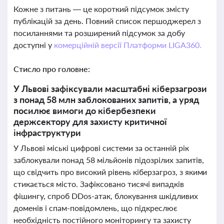
Кожне з питань — це короткий підсумок змісту
публікацій за день. Повний список першоджерел з
посиланнями та розширений підсумок за добу
доступні у
комерційній версії Платформи LIGA360.
Стисло про головне:
У Львові зафіксували масштабні кіберзагрози
з понад 58 млн заблокованих запитів, а уряд
посилює вимоги до кібербезпеки
держсектору для захисту критичної
інфраструктури
У Львові міські цифрові системи за останній рік
заблокували понад 58 мільйонів підозрілих запитів,
що свідчить про високий рівень кіберзагроз, з якими
стикається місто. Зафіксовано тисячі випадків
фішингу, спроб DDos-атак, блокування шкідливих
доменів і спам-повідомлень, що підкреслює
необхідність постійного моніторингу та захисту