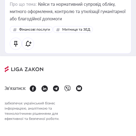
Про що тема:
Кейси та нормативний супровід обліку,
митного оформлення, контролю та утилізації гуманітарної
або благодійної допомоги
Фінансові послуги
Митниця та ЗЕД
Зв'язатися:
забезпечує український бізнес
інформацією, аналітикою та
технологічними рішеннями для
ефективної та безпечної роботи.