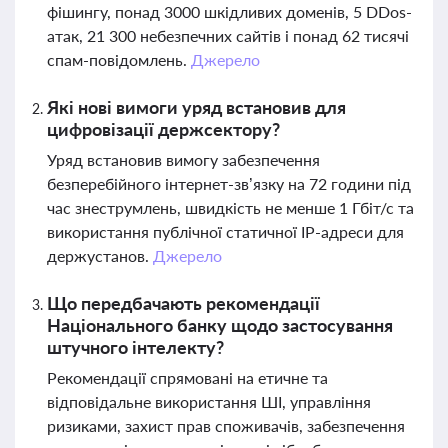
фішингу, понад 3000 шкідливих доменів, 5 DDos-
атак, 21 300 небезпечних сайтів і понад 62 тисячі
спам-повідомлень.
Джерело
Які нові вимоги уряд встановив для
цифровізації держсектору?
Уряд встановив вимогу забезпечення
безперебійного інтернет-зв’язку на 72 години під
час знеструмлень, швидкість не менше 1 Гбіт/с та
використання публічної статичної IP-адреси для
держустанов.
Джерело
Що передбачають рекомендації
Національного банку щодо застосування
штучного інтелекту?
Рекомендації спрямовані на етичне та
відповідальне використання ШІ, управління
ризиками, захист прав споживачів, забезпечення