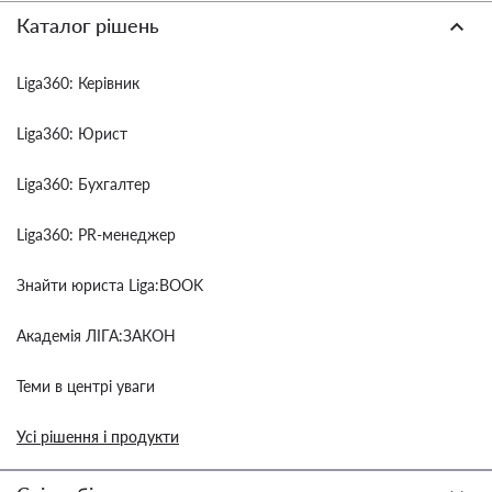
Каталог рішень
Liga360: Керівник
Liga360: Юрист
Liga360: Бухгалтер
Liga360: PR-менеджер
Знайти юриста Liga:BOOK
Академія ЛІГА:ЗАКОН
Теми в центрі уваги
Усі рішення і продукти