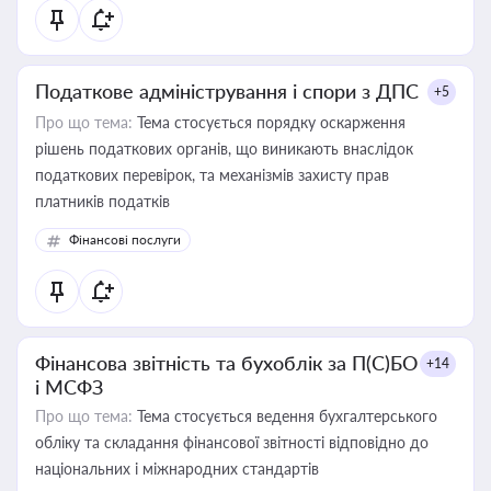
Податкове адміністрування і спори з ДПС
+5
Про що тема:
Тема стосується порядку оскарження
рішень податкових органів, що виникають внаслідок
податкових перевірок, та механізмів захисту прав
платників податків
Фінансові послуги
Фінансова звітність та бухоблік за П(С)БО
+14
і МСФЗ
Про що тема:
Тема стосується ведення бухгалтерського
обліку та складання фінансової звітності відповідно до
національних і міжнародних стандартів