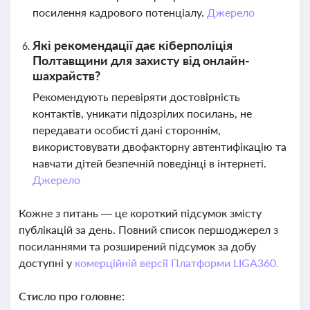
посилення кадрового потенціалу.
Джерело
Які рекомендації дає кіберполіція
Полтавщини для захисту від онлайн-
шахрайств?
Рекомендують перевіряти достовірність
контактів, уникати підозрілих посилань, не
передавати особисті дані стороннім,
використовувати двофакторну автентифікацію та
навчати дітей безпечній поведінці в інтернеті.
Джерело
Кожне з питань — це короткий підсумок змісту
публікацій за день. Повний список першоджерел з
посиланнями та розширений підсумок за добу
доступні у
комерційній версії Платформи LIGA360.
Стисло про головне: