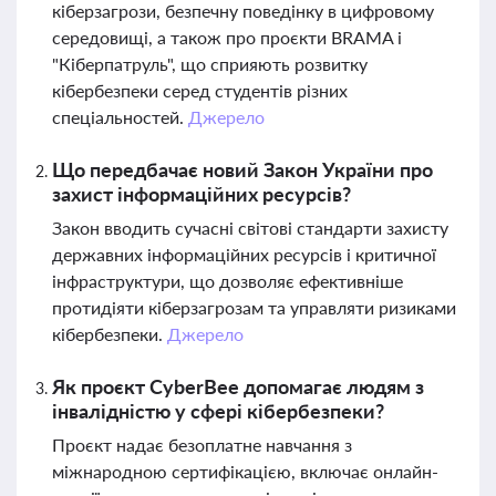
кіберзагрози, безпечну поведінку в цифровому
середовищі, а також про проєкти BRAMA і
"Кіберпатруль", що сприяють розвитку
кібербезпеки серед студентів різних
спеціальностей.
Джерело
Що передбачає новий Закон України про
захист інформаційних ресурсів?
Закон вводить сучасні світові стандарти захисту
державних інформаційних ресурсів і критичної
інфраструктури, що дозволяє ефективніше
протидіяти кіберзагрозам та управляти ризиками
кібербезпеки.
Джерело
Як проєкт CyberBee допомагає людям з
інвалідністю у сфері кібербезпеки?
Проєкт надає безоплатне навчання з
міжнародною сертифікацією, включає онлайн-