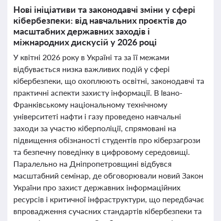
Нові ініціативи та законодавчі зміни у сфері
кібербезпеки: від навчальних проєктів до
масштабних державних заходів і
міжнародних дискусій у 2026 році
У квітні 2026 року в Україні та за її межами
відбувається низка важливих подій у сфері
кібербезпеки, що охоплюють освітні, законодавчі та
практичні аспекти захисту інформації. В Івано-
Франківському національному технічному
університеті нафти і газу проведено навчальні
заходи за участю кіберполіції, спрямовані на
підвищення обізнаності студентів про кіберзагрози
та безпечну поведінку в цифровому середовищі.
Паралельно на Дніпропетровщині відбувся
масштабний семінар, де обговорювали новий Закон
України про захист державних інформаційних
ресурсів і критичної інфраструктури, що передбачає
впровадження сучасних стандартів кібербезпеки та