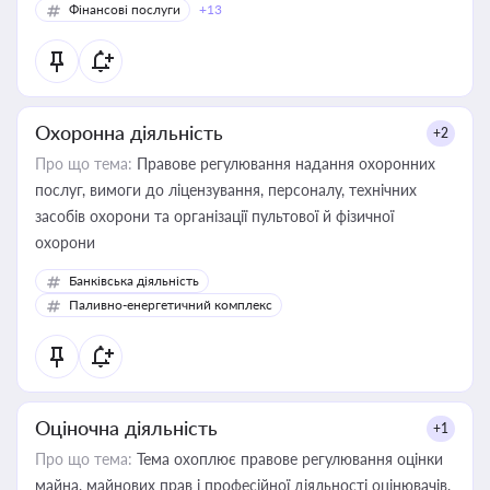
Фінансові послуги
+13
Охоронна діяльність
+2
Про що тема:
Правове регулювання надання охоронних
послуг, вимоги до ліцензування, персоналу, технічних
засобів охорони та організації пультової й фізичної
охорони
Банківська діяльність
Паливно-енергетичний комплекс
Оціночна діяльність
+1
Про що тема:
Тема охоплює правове регулювання оцінки
майна, майнових прав і професійної діяльності оцінювачів,