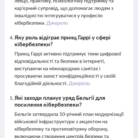
лекції, практику, психологічну підтримку та
кар'єрний супровід, що допомагає людям з
інвалідністю інтегруватися у професію
кібербезпеки.
Джерело
Яку роль відіграє принц Гаррі у сфері
кібербезпеки?
Принц Гаррі активно підтримує теми цифрової
відповідальності та безпеки в інтернеті,
виступаючи на міжнародних самітах і
просуваючи захист конфіденційності у своїй
благодійній діяльності.
Джерело
Які заходи планує уряд Бельгії для
посилення кібербезпеки?
Бельгія затвердила 10-річний план модернізації
військової інфраструктури з акцентом на
кібербезпеку та протиповітряну оборону,
включаючи створення центрів безпеки та