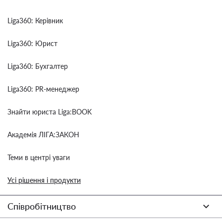
Liga360: Керівник
Liga360: Юрист
Liga360: Бухгалтер
Liga360: PR-менеджер
Знайти юриста Liga:BOOK
Академія ЛІГА:ЗАКОН
Теми в центрі уваги
Усі рішення і продукти
Співробітництво