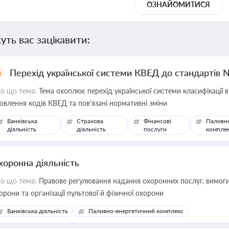
ОЗНАЙОМИТИСЯ
уть вас зацікавити:
Перехід української системи КВЕД до стандартів 
о що тема:
Тема охоплює перехід української системи класифікації в
овлення кодів КВЕД та пов'язані нормативні зміни
Банківська
Страхова
Фінансові
Паливн
діяльність
діяльність
послуги
компле
хоронна діяльність
о що тема:
Правове регулювання надання охоронних послуг, вимоги д
орони та організації пультової й фізичної охорони
Банківська діяльність
Паливно-енергетичний комплекс