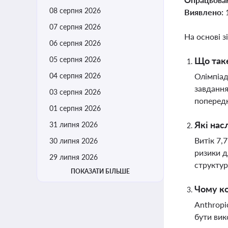
08 серпня 2026
Виявлено:
07 серпня 2026
На основі з
06 серпня 2026
05 серпня 2026
Що таке
04 серпня 2026
Олімпіад
завдання
03 серпня 2026
попередн
01 серпня 2026
Які нас
31 липня 2026
Витік 7,
30 липня 2026
ризики д
29 липня 2026
структур
ПОКАЗАТИ БІЛЬШЕ
Чому ко
Anthropi
бути вик