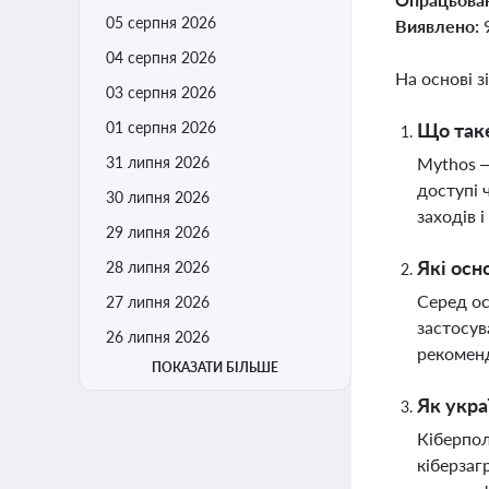
05 серпня 2026
Виявлено:
04 серпня 2026
На основі з
03 серпня 2026
01 серпня 2026
Що таке
31 липня 2026
Mythos —
доступі 
30 липня 2026
заходів 
29 липня 2026
Які осн
28 липня 2026
Серед ос
27 липня 2026
застосув
26 липня 2026
рекоменд
ПОКАЗАТИ БІЛЬШЕ
Як укра
Кіберпол
кіберзаг