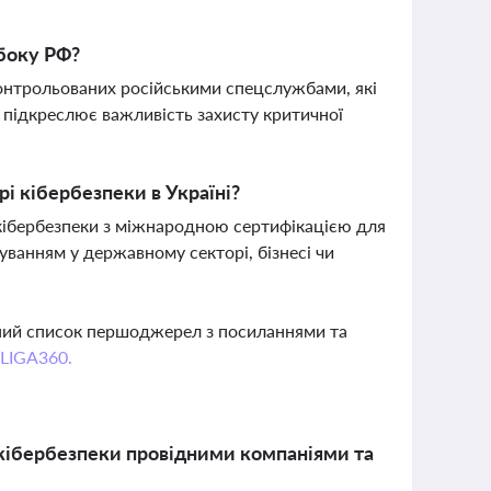
боку РФ?
онтрольованих російськими спецслужбами, які
е підкреслює важливість захисту критичної
рі кібербезпеки в Україні?
 кібербезпеки з міжнародною сертифікацією для
уванням у державному секторі, бізнесі чи
вний список першоджерел з посиланнями та
 LIGA360.
 кібербезпеки провідними компаніями та