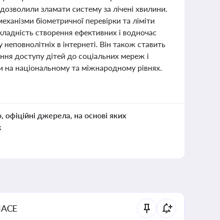
 дозволили зламати систему за лічені хвилини.
механізми біометричної перевірки та ліміти
кладність створення ефективних і водночас
 неповнолітніх в інтернеті. Він також ставить
ння доступу дітей до соціальних мереж і
и на національному та міжнародному рівнях.
о, офіційні джерела, на основі яких
к
NACE