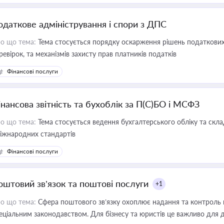
одаткове адміністрування і спори з ДПС
о що тема:
Тема стосується порядку оскарження рішень податкових
ревірок, та механізмів захисту прав платників податків
Фінансові послуги
інансова звітність та бухоблік за П(С)БО і МСФЗ
о що тема:
Тема стосується ведення бухгалтерського обліку та скла
міжнародних стандартів
Фінансові послуги
оштовий зв’язок та поштові послуги
+1
о що тема:
Сфера поштового зв’язку охоплює надання та контроль 
еціальним законодавством. Для бізнесу та юристів це важливо для д