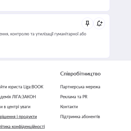
ня, контролю та утилізації гуманітарної або
Співробітництво
айти юриста Liga:BOOK
Партнерська мережа
адемія ЛІГА:ЗАКОН
Реклама та PR
и в центрі уваги
Контакти
 рішення і продукти
Підтримка абонентів
ітика конфіденційності