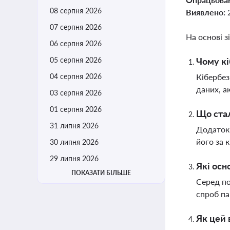
08 серпня 2026
Виявлено:
07 серпня 2026
На основі з
06 серпня 2026
05 серпня 2026
Чому кі
04 серпня 2026
Кібербез
даних, а
03 серпня 2026
01 серпня 2026
Що стал
31 липня 2026
Додаток 
його за 
30 липня 2026
29 липня 2026
Які осн
ПОКАЗАТИ БІЛЬШЕ
Серед по
спроб па
Як цей 