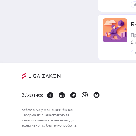
ре
Б
Пр
бл
Зв'язатися:
забезпечує український бізнес
інформацією, аналітикою та
технологічними рішеннями для
ефективної та безпечної роботи.