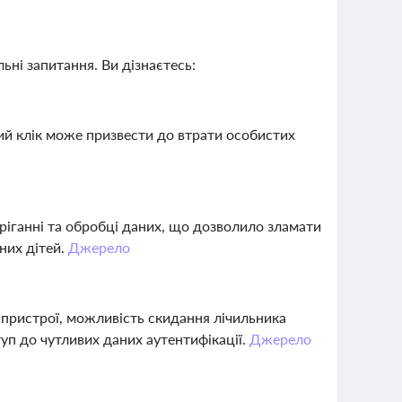
ьні запитання. Ви дізнаєтесь:
ий клік може призвести до втрати особистих
ріганні та обробці даних, що дозволило зламати
аних дітей.
Джерело
 пристрої, можливість скидання лічильника
уп до чутливих даних аутентифікації.
Джерело