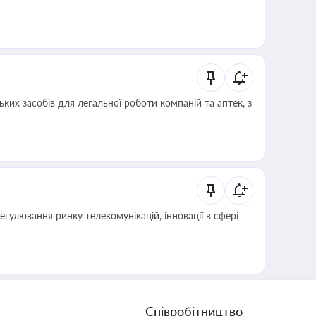
ких засобів для легальної роботи компаній та аптек, з
регулювання ринку телекомунікацій, інновації в сфері
Співробітництво