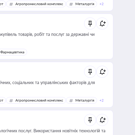
рт
Агропромисловий комплекс
Металургія
+2
купівель товарів, робіт та послуг за державні чи
Фармацевтика
ічних, соціальних та управлінських факторів для
рт
Агропромисловий комплекс
Металургія
+2
логічних послуг. Використання новітніх технологій та