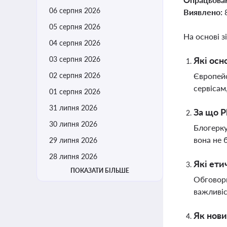
06 серпня 2026
Виявлено:
05 серпня 2026
На основі з
04 серпня 2026
03 серпня 2026
Які осн
02 серпня 2026
Європейс
сервісам
01 серпня 2026
31 липня 2026
За що P
30 липня 2026
Блогерку
вона не 
29 липня 2026
28 липня 2026
Які ети
ПОКАЗАТИ БІЛЬШЕ
Обговорю
важливіс
Як нов