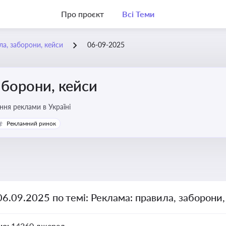
Про проєкт
Всі Теми
ла, заборони, кейси
06-09-2025
аборони, кейси
ня реклами в Україні
Рекламний ринок
06.09.2025 по темі: Реклама: правила, заборони
но:
14260 джерел