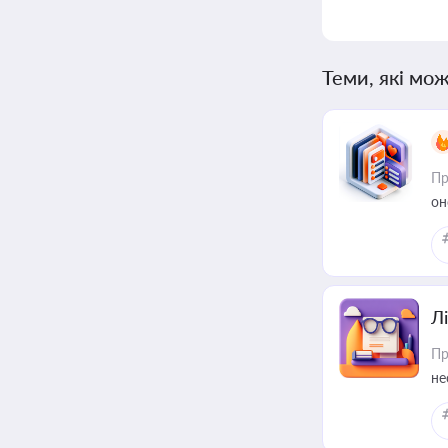
Теми, які мож
Пр
он
Лі
Пр
не