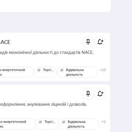
NACE
идів економічної діяльності до стандартів NACE,
о-енергетичний
Торгівля
Будівельна
+10
кс
діяльність
оформлення, анулювання ліцензій і дозволів,
о-енергетичний
Торгівля
Будівельна
+2
кс
діяльність