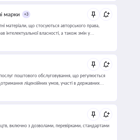
ні марки
+3
тні матеріали, що стосуються авторського права,
в інтелектуальної власності, а також змін у
послуг поштового обслуговування, що регулюється
отримання ліцензійних умов, участі в державних
цтв, включно з дозволами, перевірками, стандартами